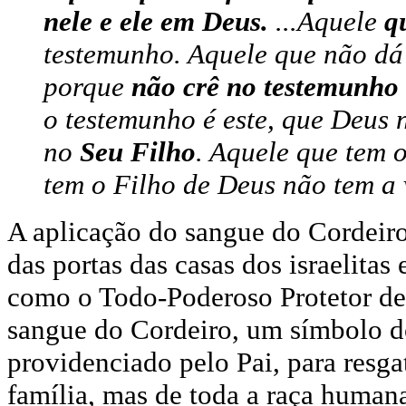
nele e ele em Deus.
...Aquele
q
testemunho. Aquele que não dá
porque
não crê no testemunho
o testemunho é este, que Deus n
no
Seu Filho
. Aquele que tem 
tem o Filho de Deus não tem a 
A aplicação do sangue do Cordeiro
das portas das casas dos israelitas
como o Todo-Poderoso Protetor de 
sangue do Cordeiro, um símbolo d
providenciado pelo Pai, para resg
família, mas de toda a raça human