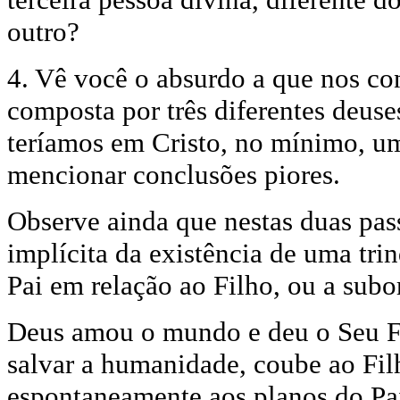
outro?
4. Vê você o absurdo a que nos co
composta por três diferentes deuse
teríamos em Cristo, no mínimo, um
mencionar conclusões piores.
Observe ainda que nestas duas pas
implícita da existência de uma tri
Pai em relação ao Filho, ou a subo
Deus amou o mundo e deu o Seu Fil
salvar a humanidade, coube ao Fi
espontaneamente aos planos do P