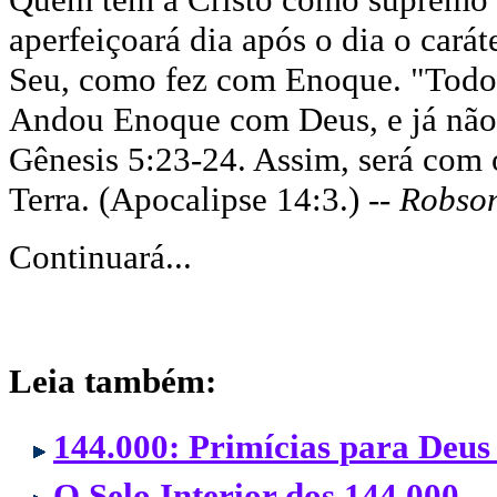
aperfeiçoará dia após o dia o cará
Seu, como fez com Enoque. "Todos
Andou Enoque com Deus, e já não 
Gênesis 5:23-24. Assim, será com 
Terra. (Apocalipse 14:3.) --
Robso
Continuará...
Leia também:
144.000: Primícias para Deus
O Selo Interior dos 144.000