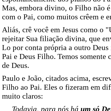
Mas, embora divino, o Filho não é
com o Pai, como muitos crêem e e
Aliás, crê você em Jesus como o "
rejeitar Sua filiação divina, que 
Lo por conta própria a outro Deus
Pai e Deus Filho. Temos somente c
de Deus.
Paulo e João, citados acima, escr
Filho ao Pai. Eles o fizeram em di
muito claros:
Todavia, para nós há
um só De