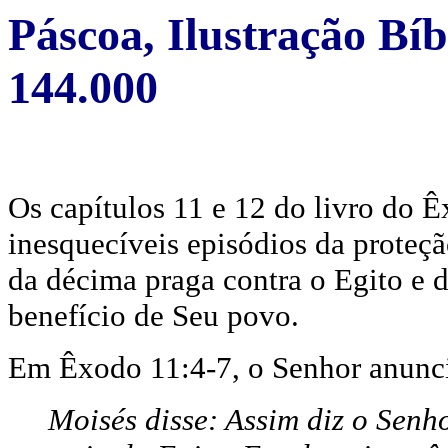
Páscoa, Ilustração Bí
144.000
Os capítulos 11 e 12 do livro do 
inesquecíveis episódios da proteção
da décima praga contra o Egito e 
benefício de Seu povo.
Em Êxodo 11:4-7, o Senhor anuncia
Moisés disse: Assim diz o Senh