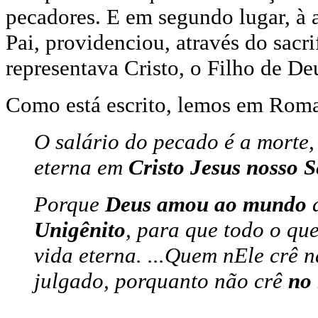
pecadores. E em segundo lugar, à 
Pai, providenciou, através do sacr
representava Cristo, o Filho de De
Como está escrito, lemos em Roma
O salário do pecado é a morte
eterna em
Cristo Jesus nosso 
Porque
Deus amou ao mundo
d
Unigênito
, para que todo o qu
vida eterna. ...Quem nEle crê n
julgado, porquanto não crê
no