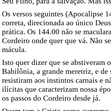
Seu Filho, para a salvação. Mas is
Os versos seguintes (Apocalipse 1
correta, direcionada ao único Deus
prática. Os 144.00 não se macula
Cordeiro onde quer que vá. Não s
mácula.
Isto quer dizer que se abstiveram 
Babilônia, a grande meretriz, e de
resistiram aos instintos carnais e 
ilícitas que caracterizam nossa ép
os passos do Cordeiro desde já.
Quem tem a Cristo como supremo 