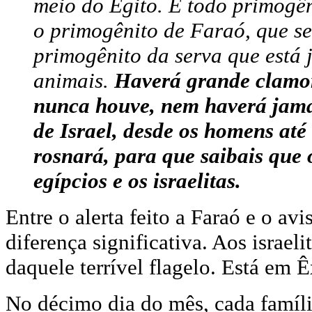
meio do Egito. E todo primogên
o primogênito de Faraó, que se 
primogênito da serva que está 
animais.
Haverá grande clamor
nunca houve, nem haverá jama
de Israel, desde os homens at
rosnará, para que saibais que 
egípcios e os israelitas.
Entre o alerta feito a Faraó e o a
diferença significativa. Aos israe
daquele terrível flagelo. Está em 
No décimo dia do mês, cada famíli