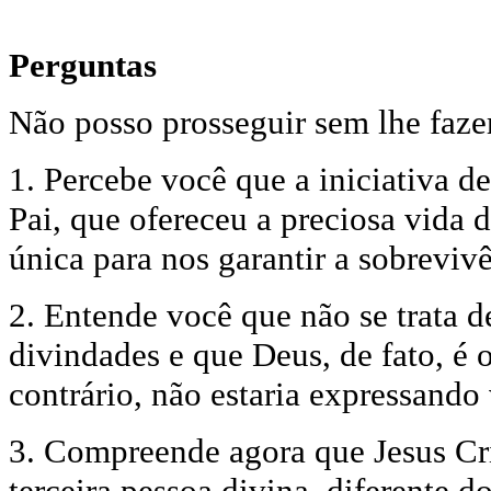
Perguntas
Não posso prosseguir sem lhe faze
1. Percebe você que a iniciativa 
Pai, que ofereceu a preciosa vida 
única para nos garantir a sobreviv
2. Entende você que não se trata d
divindades e que Deus, de fato, é
contrário, não estaria expressand
3. Compreende agora que Jesus Cri
terceira pessoa divina, diferente do