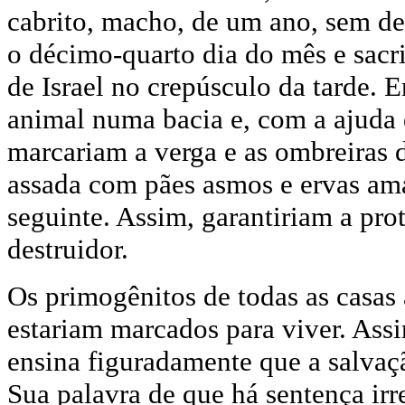
cabrito, macho, de um ano, sem de
o décimo-quarto dia do mês e sacr
de Israel no crepúsculo da tarde. 
animal numa bacia e, com a ajuda
marcariam a verga e as ombreiras 
assada com pães asmos e ervas ama
seguinte. Assim, garantiriam a prot
destruidor.
Os primogênitos de todas as casas
estariam marcados para viver. Assi
ensina figuradamente que a salvaç
Sua palavra de que há sentença irr