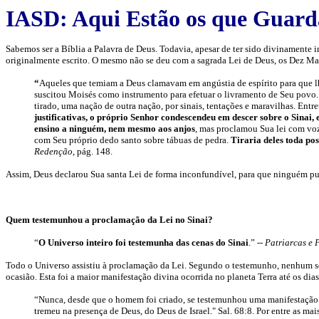
IASD: Aqui Estão os que Guard
Sabemos ser a Bíblia a Palavra de Deus. Todavia, apesar de ter sido divinamente ins
originalmente escrito. O mesmo não se deu com a sagrada Lei de Deus, os Dez Man
“
Aqueles que temiam a Deus clamavam em angústia de espírito para que lhes
suscitou Moisés como instrumento para efetuar o livramento de Seu povo.
tirado, uma nação de outra nação, por sinais, tentações e maravilhas. Ent
justificativas, o próprio Senhor condescendeu em descer sobre o Sinai,
ensino a ninguém,
nem mesmo aos anjos
, mas proclamou Sua lei com vo
com Seu próprio dedo santo sobre tábuas de pedra.
Tiraria deles toda po
Redenção
, pág. 148.
Assim, Deus declarou Sua santa Lei de forma inconfundível, para que ninguém pud
Quem testemunhou a proclamação da Lei no Sinai?
“
O Universo inteiro foi testemunha das cenas do Sinai
.” --
Patriarcas e 
Todo o Universo assistiu à proclamação da Lei. Segundo o testemunho, nenhum ser
ocasião. Esta foi a maior manifestação divina ocorrida no planeta Terra até os dias
“
Nunca, desde que o homem foi criado, se testemunhou uma manifestação 
tremeu na presença de Deus
, do Deus de Israel." Sal. 68:8.
Por entre as ma