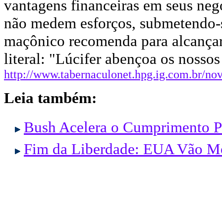
vantagens financeiras em seus neg
não medem esforços, submetendo-se
maçônico recomenda para alcançar 
literal: "Lúcifer abençoa os nossos
http://www.tabernaculonet.hpg.ig.com.br/no
Leia também:
Bush Acelera o Cumprimento Pr
Fim da Liberdade: EUA Vão Mo