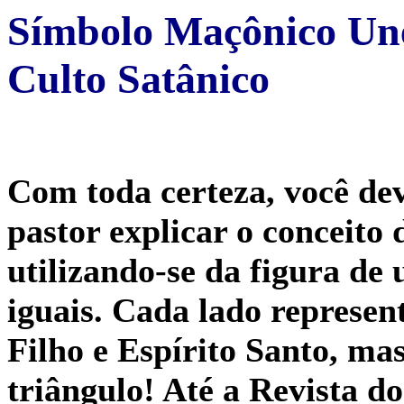
Símbolo Maçônico Une
Culto Satânico
Com toda certeza, você dev
pastor explicar o conceito
utilizando-se da figura de
iguais. Cada lado represen
Filho e Espírito Santo, ma
triângulo! Até a Revista d