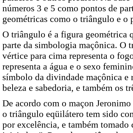
números 3 e 5 como pontos de part
geométricas como o triângulo e o 
O triângulo é a figura geométrica
parte da simbologia maçônica. O t
vértice para cima representa o fogo
representa a água e o sexo feminin
símbolo da divindade maçônica e re
beleza e sabedoria, e também os trê
De acordo com o maçon Jeronimo J
o triângulo eqüilátero tem sido co
por excelência, e também tomado c