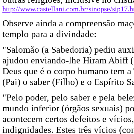
http://www.castellani.com.br/sinopse/sip17.
Observe ainda a compreensão maç
templo para a divindade:
"Salomão (a Sabedoria) pediu auxil
ajudou enviando-lhe Hiram Abiff (
Deus que é o corpo humano tem a T
(Pai) o saber (Filho) e o Espírito
"Pelo poder, pelo saber e pela bel
mundo inferior (órgãos sexuais) p
acontecem certos defeitos e vícios
indignidades. Estes três vícios 