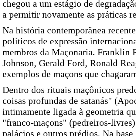
chegou a um estágio de degradação
a permitir novamente as práticas re
Na história contemporânea recente
políticos de expressão internacion
membros da Maçonaria. Franklin 
Johnson, Gerald Ford, Ronald Rea
exemplos de maçons que chagaram
Dentro dos rituais maçônicos pred
coisas profundas de satanás" (Apo
intimamente ligada à geometria que
"franco-maçons" (pedreiros-livres) 
palácios e outros prédios. Na base