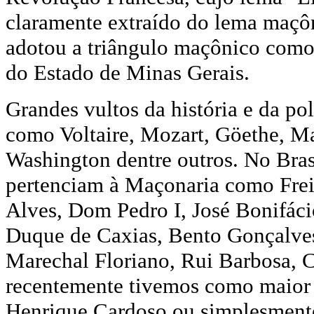
claramente extraído do lema maçôn
adotou a triângulo maçônico como 
do Estado de Minas Gerais.
Grandes vultos da história e da p
como Voltaire, Mozart, Göethe, M
Washington dentre outros. No Bras
pertenciam à Maçonaria como Frei 
Alves, Dom Pedro I, José Bonifácio
Duque de Caxias, Bento Gonçalve
Marechal Floriano, Rui Barbosa, 
recentemente tivemos como maior
Henrique Cardoso ou simplesment