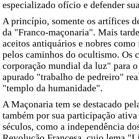
especializado ofício e defender sua
A princípio, somente os artífices
da "Franco-maçonaria". Mais tarde
aceitos antiquários e nobres com
pelos caminhos do ocultismo. Os c
corporação mundial da luz" para o 
apurado "trabalho de pedreiro" rea
"templo da humanidade".
A Maçonaria tem se destacado pelas 
também por sua participação ativa
séculos, como a independência do
Revolução Francesa, cujo lema "Li