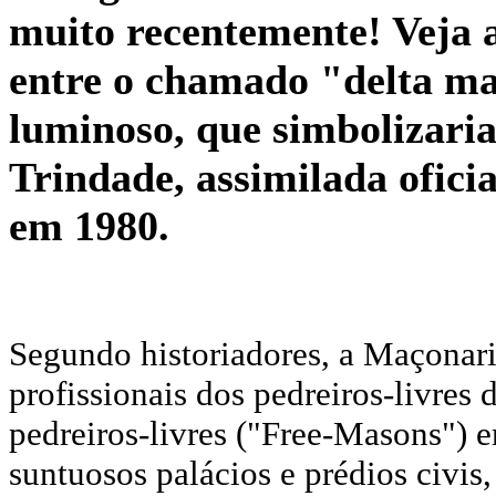
muito recentemente! Veja a
entre o chamado "delta ma
luminoso, que simbolizaria
Trindade, assimilada ofici
em 1980.
Segundo historiadores, a Maçonari
profissionais dos pedreiros-livres 
pedreiros-livres ("Free-Masons") er
suntuosos palácios e prédios civis