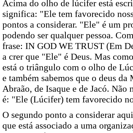
Acima do olho de lúcifer está es
significa: "Ele tem favorecido no
pontos a considerar. "Ele" é um p
podendo ser qualquer pessoa. Como
frase: IN GOD WE TRUST (Em Deu
a crer que "Ele" é Deus. Mas co
está o triângulo com o olho de Lú
e também sabemos que o deus da 
Abraão, de Isaque e de Jacó. Não n
é: "Ele (Lúcifer) tem favorecido 
O segundo ponto a considerar aqui
que está associado a uma organizaç