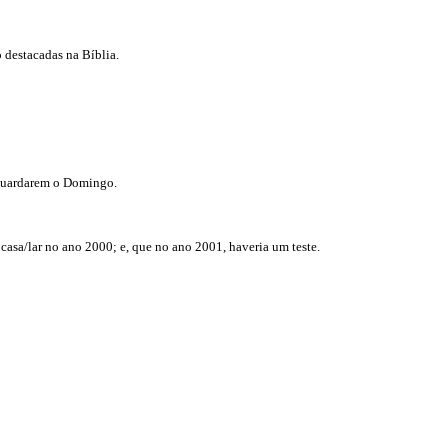
 destacadas na Bíblia.
 guardarem o Domingo.
casa/lar
no ano 2000; e, que no ano 2001, haveria um teste.