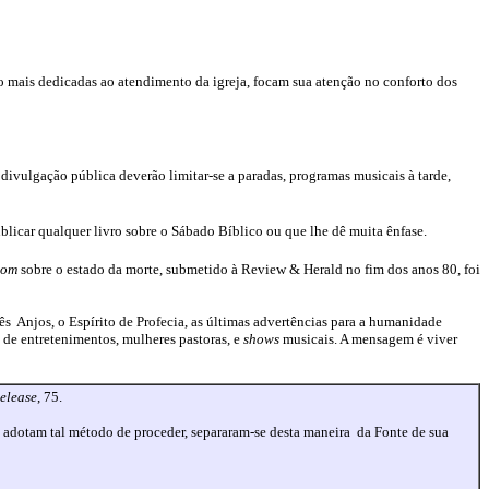
ão mais dedicadas ao atendimento da igreja, focam sua atenção no conforto dos
divulgação pública deverão limitar-se a paradas, programas musicais à tarde,
blicar qualquer livro sobre o Sábado Bíblico ou que lhe dê muita ênfase.
dom
sobre o estado da morte, submetido à Review & Herald no fim dos anos 80, foi
ês
Anjos, o Espírito de Profecia, as últimas advertências para a humanidade
 de entretenimentos, mulheres pastoras, e
shows
musicais. A mensagem é viver
elease
, 75.
e adotam tal método de proceder, separaram-se desta maneira
da Fonte de sua