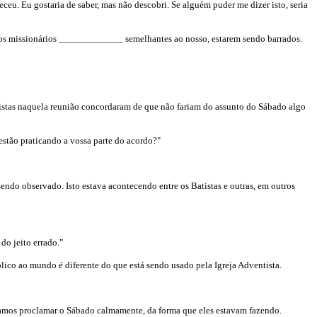
u. Eu gostaria de saber, mas não descobri. Se alguém puder me dizer isto, seria
os missionários _____________ semelhantes ao nosso, estarem sendo barrados.
ntistas naquela reunião concordaram de que não fariam do assunto do Sábado algo
 estão praticando a vossa parte do acordo?"
endo observado. Isto estava acontecendo entre os Batistas e outras, em outros
do jeito errado."
blico ao mundo é diferente do que está sendo usado pela Igreja Adventista.
eríamos proclamar o Sábado calmamente, da forma que eles estavam fazendo.