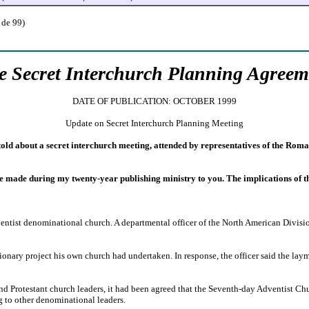
 de 99)
e Secret Interchurch Planning Agreem
DATE OF PUBLICATION: OCTOBER 1999
Update
on Secret Interchurch Planning Meeting
 told about a secret interchurch meeting, attended by representatives of the Ro
ave made during my twenty-year publishing ministry to you. The implications of t
ventist denominational church. A departmental officer of the North American Divisi
onary project his own church had undertaken. In response, the officer said the laym
, and Protestant church leaders, it had been agreed that the Seventh-day Adventist 
ng to other denominational leaders.