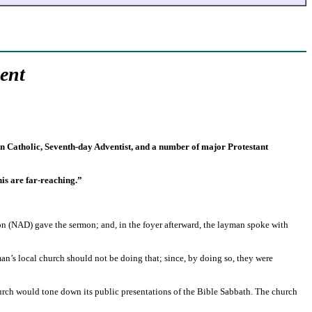
ent
man Catholic, Seventh-day Adventist, and a number of major Protestant
his are far-reaching.”
on (NAD) gave the sermon; and, in the foyer afterward, the layman spoke with
an’s local church should not be doing that; since, by doing so, they were
Church would tone down its public presentations of the Bible Sabbath. The church