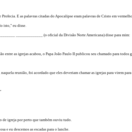
 Profecia. E as palavras citadas do Apocalipse eram palavras de Cristo em vermelho
isto," eu disse.
________ _____________ (o oficial da Divisão Norte Americana) disse para mim:
entre as igrejas acabou, o Papa João Paulo II publicou seu chamado para todos
ela reunião, foi acordado que eles deveriam chamar as igrejas para virem para 
"
 de igreja por perto que também ouviu tudo.
posa e eu descemos as escadas para o lanche.