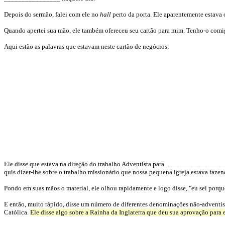
Depois do sermão, falei com ele no
hall
perto da porta. Ele aparentemente estava 
Quando apertei sua mão, ele também ofereceu seu cartão para mim. Tenho-o com
Aqui estão as palavras que estavam neste cartão de negócios:
Ele disse que estava na direção do trabalho Adventista para _________________ 
quis dizer-lhe sobre o trabalho missionário que nossa pequena igreja estava fazend
Pondo em suas mãos o material, ele olhou rapidamente e logo disse, "eu sei porque
E então, muito rápido, disse um número de diferentes denominações não-adventist
Católica.
Ele disse algo sobre a Rainha da Inglaterra que deu sua aprovação para es