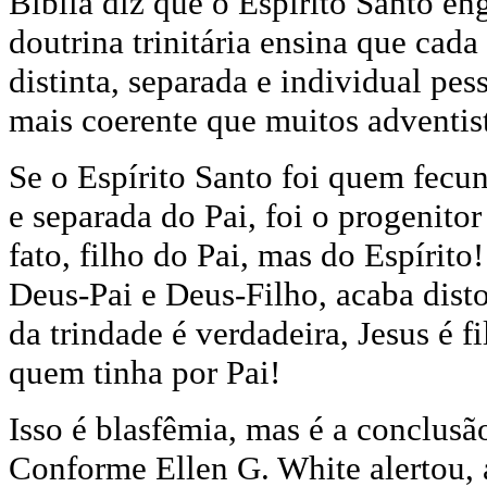
Bíblia diz que o Espírito Santo en
doutrina trinitária ensina que ca
distinta, separada e individual pe
mais coerente que muitos adventis
Se o Espírito Santo foi quem fecu
e separada do Pai, foi o progenitor
fato, filho do Pai, mas do Espírit
Deus-Pai e Deus-Filho, acaba disto
da trindade é verdadeira, Jesus é f
quem tinha por Pai!
Isso é blasfêmia, mas é a conclusão 
Conforme Ellen G. White alertou,