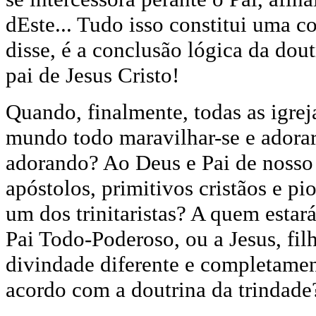
dEste... Tudo isso constitui uma c
disse, é a conclusão lógica da doutr
pai de Jesus Cristo!
Quando, finalmente, todas as igre
mundo todo maravilhar-se e adorar
adorando? Ao Deus e Pai de nosso 
apóstolos, primitivos cristãos e p
um dos trinitaristas? A quem estar
Pai Todo-Poderoso, ou a Jesus, fi
divindade diferente e completament
acordo com a doutrina da trindade