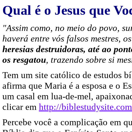
Qual é o Jesus que Vo
"Assim como, no meio do povo, su
haverá entre vós falsos mestres, os
heresias destruidoras, até ao po
os resgatou
, trazendo sobre si me
Tem um site católico de estudos bí
afirma que Maria é a esposa e o E
um casal em lua-de-mel, apaixona
clicar em
http://biblestudysite.c
Percebe você a complicação em que