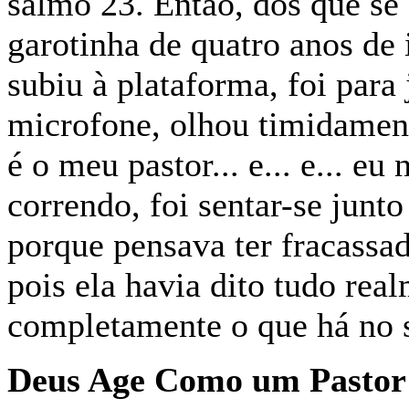
salmo 23. Então, dos que se
garotinha de quatro anos de
subiu à plataforma, foi para
microfone, olhou timidament
é o meu pastor... e... e... e
correndo, foi sentar-se junt
porque pensava ter fracassad
pois ela havia dito tudo rea
completamente o que há no 
Deus Age Como um Pastor