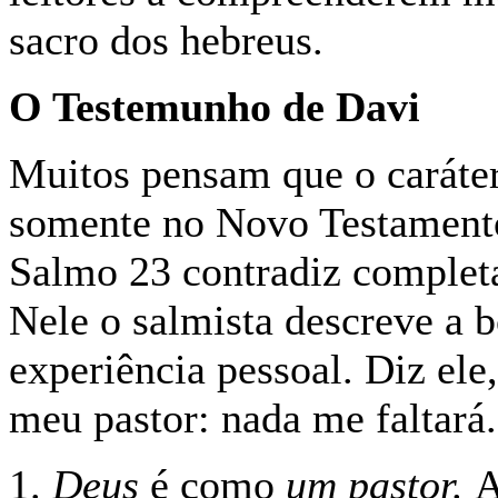
sacro dos hebreus.
O Testemunho de Davi
Muitos pensam que o caráte
somente no Novo Testamento
Salmo 23 contradiz completa
Nele o salmista descreve a 
experiência pessoal. Diz ele
meu pastor: nada me faltará.
1.
Deus
é como
um pastor.
A