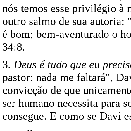
nós temos esse privilégio à
outro salmo de sua autoria: 
é bom; bem-aventurado o ho
34:8.
3.
Deus é tudo que eu preci
pastor: nada me faltará", D
convicção de que unicament
ser humano necessita para se
consegue. E como se Davi es