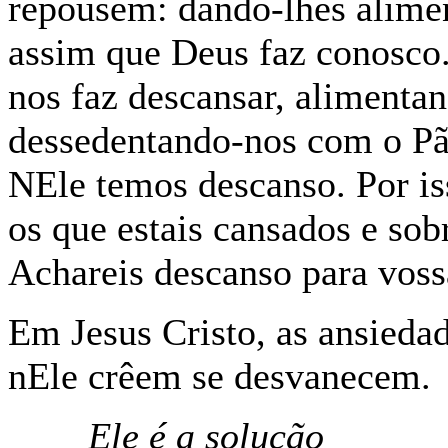
repousem: dando-lhes alimen
assim que Deus faz conosco.
nos faz descansar, alimenta
dessedentando-nos com o Pão
NEle temos descanso. Por i
os que estais cansados e sobr
Achareis descanso para voss
Em Jesus Cristo, as ansieda
nEle crêem se desvanecem.
Ele é a solução