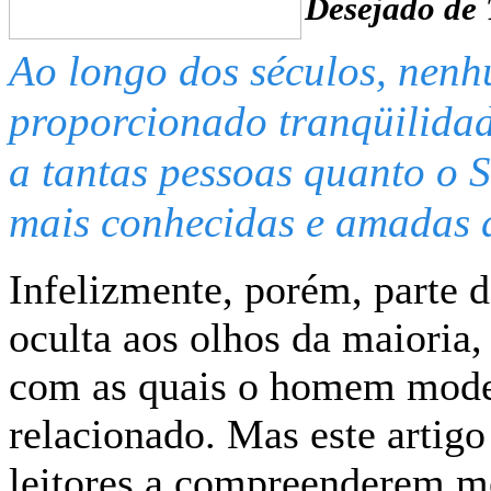
Desejado de 
Ao longo dos séculos, nenhu
proporcionado tranqüilida
a tantas pessoas quanto o 
mais conhecidas e amadas d
Infelizmente, porém, parte 
oculta aos olhos da maioria,
com as quais o homem moder
relacionado. Mas este artigo
leitores a compreenderem me