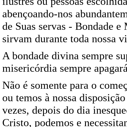
ilustres ou pessoas escolhid
abençoando-nos abundanteme
de Suas servas - Bondade e
sirvam durante toda nossa vi
A bondade divina sempre sup
misericórdia sempre apagará 
Não é somente para o começo
ou temos à nossa disposição
vezes, depois do dia inesqu
Cristo, podemos e necessitam