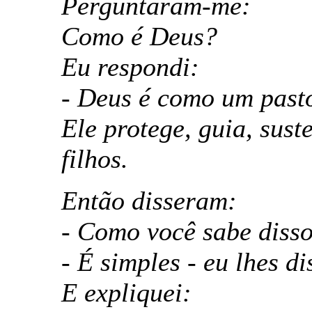
Perguntaram-me:
Como é Deus?
Eu respondi:
- Deus é como um pasto
Ele protege, guia, sust
filhos.
Então disseram:
- Como você sabe diss
- É simples - eu lhes di
E expliquei: