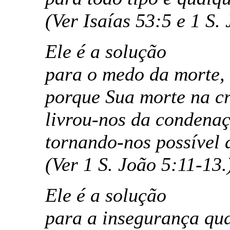
(Ver Isaías 53:5 e 1 S.
Ele é a solução
para o medo da morte,
porque Sua morte na cr
livrou-nos da condenaç
tornando-nos possível a
(Ver 1 S. João 5:11-13.
Ele é a solução
para a insegurança qua