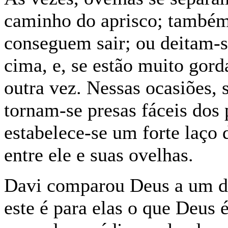
caminho do aprisco; também
conseguem sair; ou deitam-s
cima, e, se estão muito gor
outra vez. Nessas ocasiões, s
tornam-se presas fáceis dos 
estabelece-se um forte laço
entre ele e suas ovelhas.
Davi comparou Deus a um de
este é para elas o que Deus é