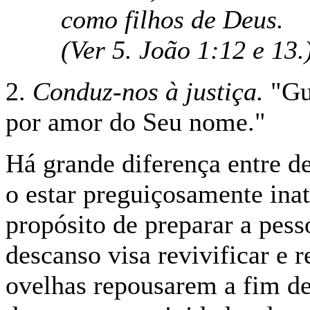
como filhos de Deus.
(Ver 5. João 1:12 e 13.
2.
Conduz-nos à justiça.
"Gu
por amor do Seu nome."
Há grande diferença entre de
o estar preguiçosamente ina
propósito de preparar a pess
descanso visa revivificar e r
ovelhas repousarem a fim de