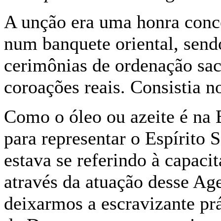
A unção era uma honra conc
num banquete oriental, send
cerimônias de ordenação sac
coroações reais. Consistia n
Como o óleo ou azeite é na 
para representar o Espírito 
estava se referindo à capacit
através da atuação desse Ag
deixarmos a escravizante prá