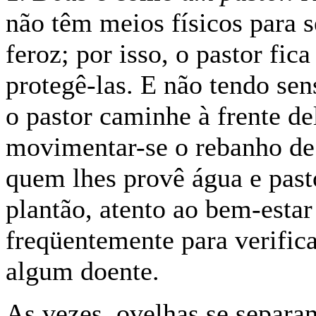
não têm meios físicos para
feroz; por isso, o pastor fic
protegê-las. E não tendo sen
o pastor caminhe à frente d
movimentar-se o rebanho de 
quem lhes provê água e past
plantão, atento ao bem-esta
freqüentemente para verifica
algum doente.
As vezes, ovelhas se separa