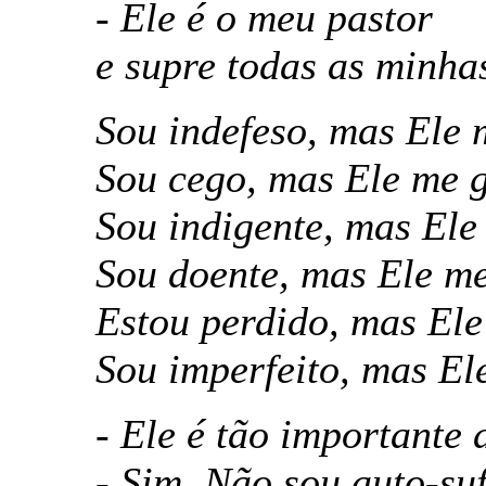
- Ele é o meu pastor
e supre todas as minha
Sou indefeso, mas Ele 
Sou cego, mas Ele me g
Sou indigente, mas Ele
Sou doente, mas Ele me
Estou perdido, mas Ele
Sou imperfeito, mas El
- Ele é tão importante
- Sim. Não sou auto-suf