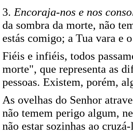
3.
Encoraja-nos e nos conso
da sombra da morte, não te
estás comigo; a Tua vara e 
Fiéis e infiéis, todos passa
morte", que representa as di
pessoas. Existem, porém, al
As ovelhas do Senhor atrave
não temem perigo algum, n
não estar sozinhas ao cruzá-