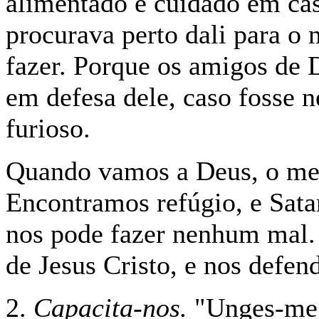
alimentado e cuidado em cas
procurava perto dali para o 
fazer. Porque os amigos de 
em defesa dele, caso fosse n
furioso.
Quando vamos a Deus, o me
Encontramos refúgio, e Sata
nos pode fazer nenhum mal. 
de Jesus Cristo, e nos defen
2.
Capacita-nos.
"Unges-me 