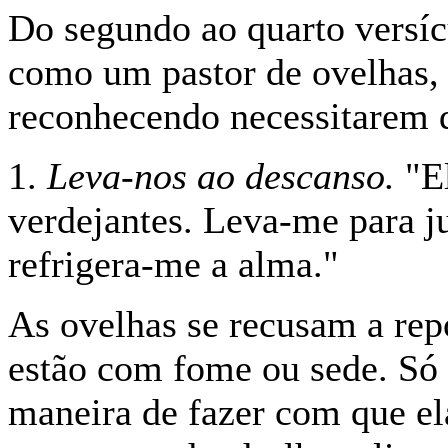
Do segundo ao quarto versíc
como um pastor de ovelhas, 
reconhecendo necessitarem 
1.
Leva-nos ao descanso.
"E
verdejantes. Leva-me para ju
refrigera-me a alma."
As ovelhas se recusam a re
estão com fome ou sede. Só
maneira de fazer com que el