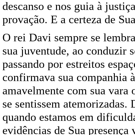
descanso e nos guia à justiç
provação. E a certeza de Su
O rei Davi sempre se lembra
sua juventude, ao conduzir s
passando por estreitos espaço
confirmava sua companhia à
amavelmente com sua vara ou
se sentissem atemorizadas.
quando estamos em dificuld
evidências de Sua presença v