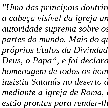
"Uma das principais doutri
a cabeça visível da igreja un
autoridade suprema sobre os
partes do mundo. Mais do qu
próprios títulos da Divindad
Deus, o Papa”, e foi declara
homenagem de todos os hom
insistia Satanás no deserto 
mediante a igreja de Roma,
estão prontas para render-