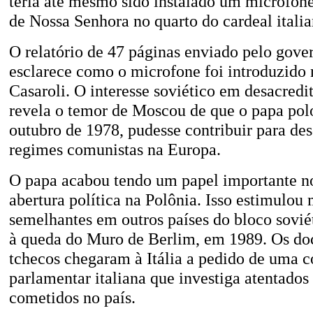
teria até mesmo sido instalado um microfon
de Nossa Senhora no quarto do cardeal itali
O relatório de 47 páginas enviado pelo gove
esclarece como o microfone foi introduzido 
Casaroli. O interesse soviético em desacredi
revela o temor de Moscou de que o papa pol
outubro de 1978, pudesse contribuir para des
regimes comunistas na Europa.
O papa acabou tendo um papel importante n
abertura política na Polônia. Isso estimulo
semelhantes em outros países do bloco sovié
à queda do Muro de Berlim, em 1989. Os d
tchecos chegaram à Itália a pedido de uma 
parlamentar italiana que investiga atentados 
cometidos no país.