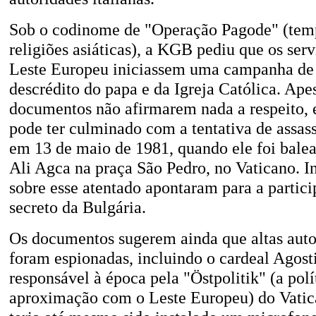
Sob o codinome de "Operação Pagode" (tem
religiões asiáticas), a KGB pediu que os serv
Leste Europeu iniciassem uma campanha de
descrédito do papa e da Igreja Católica. Ape
documentos não afirmarem nada a respeito, 
pode ter culminado com a tentativa de assas
em 13 de maio de 1981, quando ele foi balea
Ali Agca na praça São Pedro, no Vaticano. I
sobre esse atentado apontaram para a partici
secreto da Bulgária.
Os documentos sugerem ainda que altas auto
foram espionadas, incluindo o cardeal Agost
responsável à época pela "Östpolitik" (a polí
aproximação com o Leste Europeu) do Vatic