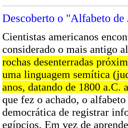
Descoberto o "Alfabeto de 
Cientistas americanos encon
considerado o mais antigo a
rochas desenterradas próxima
uma linguagem semítica (jud
anos, datando de 1800 a.C. 
que fez o achado, o alfabet
democrática de registrar inf
egípcios. Em vez de aprender