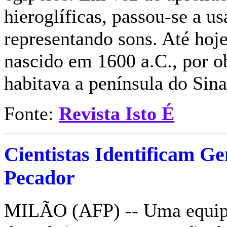
hieroglíficas, passou-se a u
representando sons. Até hoje 
nascido em 1600 a.C., por ob
habitava a península do Sina
Fonte:
Revista Isto É
Cientistas Identificam G
Pecador
MILÃO (AFP) -- Uma equipe 