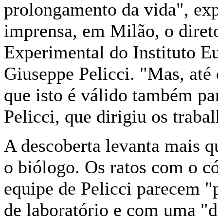
prolongamento da vida", expl
imprensa, em Milão, o dire
Experimental do Instituto E
Giuseppe Pelicci. "Mas, at
que isto é válido também pa
Pelicci, que dirigiu os traba
A descoberta levanta mais qu
o biólogo. Os ratos com o c
equipe de Pelicci parecem "
de laboratório e com uma "d