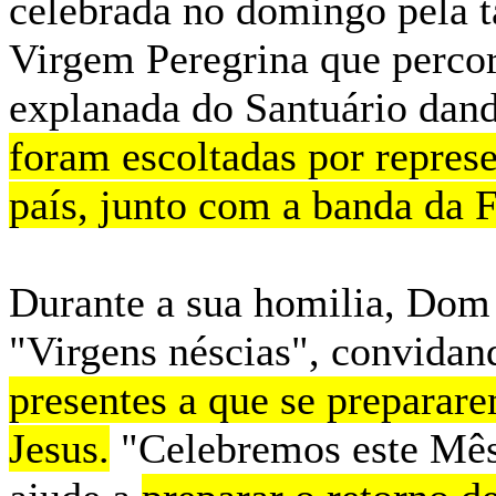
celebrada no domingo pela t
Virgem Peregrina que percor
explanada do Santuário dand
foram escoltadas por repres
país, junto com a banda da 
Durante a sua homilia, Dom 
"Virgens néscias", convida
presentes a que se preparar
Jesus.
"Celebremos este Mês 