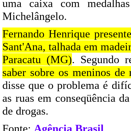
uma caixa com medalhas
Michelângelo.
Fernando Henrique present
Sant'Ana, talhada em madeir
Paracatu (MG)
. Segundo r
saber sobre os meninos de r
disse que o problema é difí
as ruas em conseqüência da
de drogas.
Fonte:
Agência Brasil