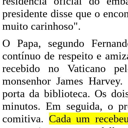
residência oficial do em
presidente disse que o enco
muito carinhoso".
O Papa, segundo Fernand
contínuo de respeito e amiz
recebido no Vaticano pel
monsenhor James Harvey. 
porta da biblioteca. Os do
minutos. Em seguida, o pr
comitiva.
Cada um recebe