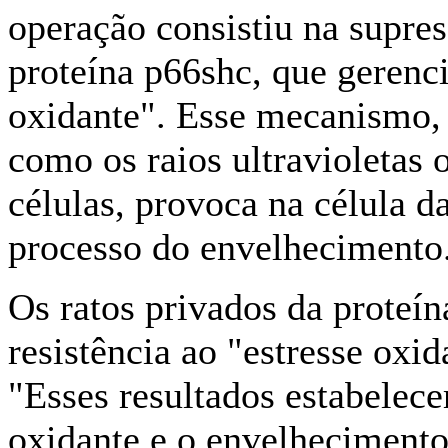
operação consistiu na supres
proteína p66shc, que gerenci
oxidante". Esse mecanismo, 
como os raios ultravioletas
células, provoca na célula
processo do envelhecimento
Os ratos privados da proteí
resistência ao "estresse oxid
"Esses resultados estabelece
oxidante e o envelhecimento