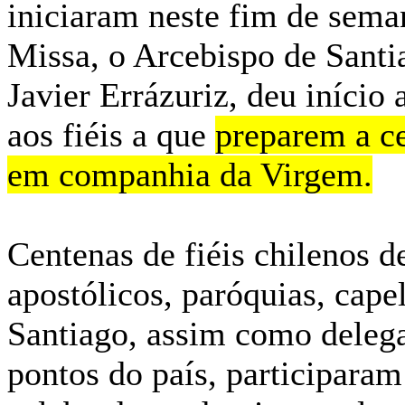
iniciaram neste fim de sema
Missa, o Arcebispo de Sant
Javier Errázuriz, deu iníci
aos fiéis a que
preparem a c
em companhia da Virgem.
Centenas de fiéis chilenos 
apostólicos, paróquias, cape
Santiago, assim como delega
pontos do país, participaram