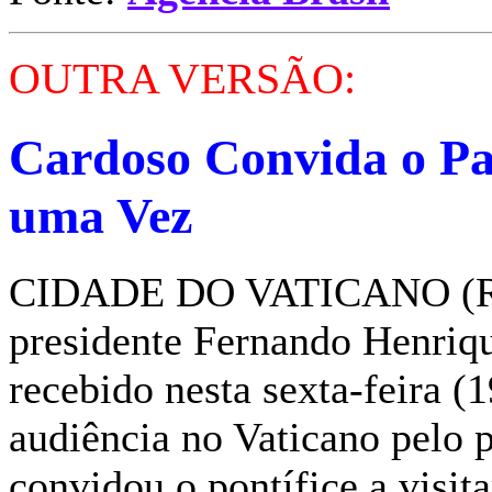
OUTRA VERSÃO:
Cardoso Convida o Pap
uma Vez
CIDADE DO VATICANO (Reu
presidente Fernando Henriq
recebido nesta sexta-feira (
audiência no Vaticano pelo p
convidou o pontífice a visit