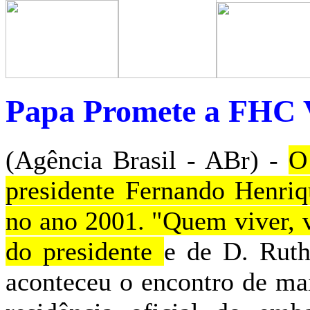
Papa Promete a FHC V
(Agência Brasil - ABr) -
O
presidente Fernando Henriq
no ano 2001. "Quem viver, v
do presidente
e de D. Ruth
aconteceu o encontro de mai