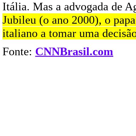
Itália. Mas a advogada de Ag
Jubileu (o ano 2000), o papa
italiano a tomar uma decisão
Fonte:
CNNBrasil.com