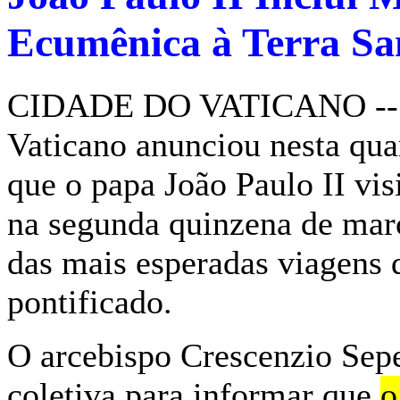
Ecumênica à Terra S
CIDADE DO VATICANO -- Ag
Vaticano anunciou nesta quar
que o papa João Paulo II vis
na segunda quinzena de ma
das mais esperadas viagens 
pontificado.
O arcebispo Crescenzio Sep
coletiva para informar que
o