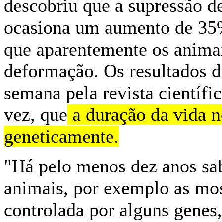
descobriu que a supressão d
ocasiona um aumento de 35%
que aparentemente os anima
deformação. Os resultados d
semana pela revista científi
vez, que
a duração da vida n
geneticamente.
"Há pelo menos dez anos sa
animais, por exemplo as mos
controlada por alguns genes