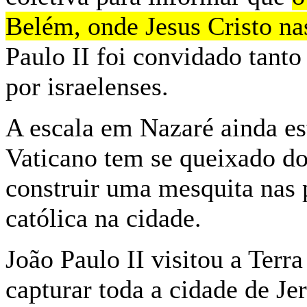
Belém, onde Jesus Cristo na
Paulo II foi convidado tanto
por israelenses.
A escala em Nazaré ainda es
Vaticano tem se queixado do
construir uma mesquita nas 
católica na cidade.
João Paulo II visitou a Terr
capturar toda a cidade de Je