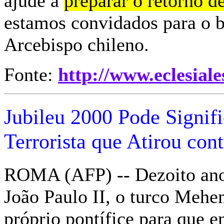
ajude a
preparar o retorno d
estamos convidados para o b
Arcebispo chileno.
Fonte:
http://www.eclesiale
Jubileu 2000 Pode Signif
Terrorista que Atirou con
ROMA (AFP) -- Dezoito anos 
João Paulo II, o turco Mehe
próprio pontífice para que e