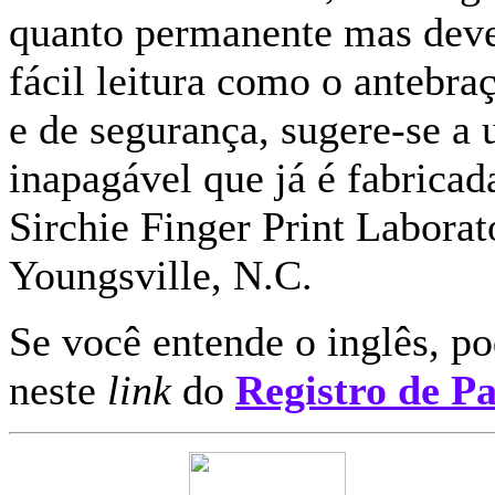
quanto permanente mas deve 
fácil leitura como o antebraç
e de segurança, sugere-se a u
inapagável que já é fabrica
Sirchie Finger Print Laborat
Youngsville, N.C.
Se você entende o inglês, po
neste
link
do
Registro de P