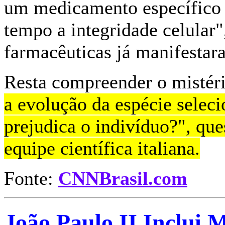
um medicamento específico 
tempo a integridade celular
farmacêuticas já manifestara
Resta compreender o mistéri
a evolução da espécie sele
prejudica o indivíduo?", q
equipe científica italiana.
Fonte:
CNNBrasil.com
João Paulo II Inclui M