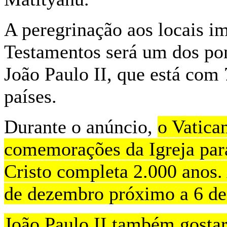
A peregrinação aos locais i
Testamentos será um dos pon
João Paulo II, que está com 
países.
Durante o anúncio,
o Vatica
comemorações da Igreja par
Cristo completa 2.000 anos.
de dezembro próximo a 6 de 
João Paulo II também gostari