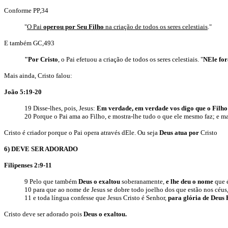
Conforme PP,34
"
O Pai
operou por Seu Filho
na criação de todos os seres celestiais
."
E também GC,493
"Por Cristo
, o Pai efetuou a criação de todos os seres celestiais. "
NEle for
Mais ainda, Cristo falou:
João 5:19-20
19 Disse-lhes, pois, Jesus:
Em verdade, em verdade vos digo que o Filho de
20 Porque o Pai ama ao Filho, e mostra-lhe tudo o que ele mesmo faz; e ma
Cristo é criador porque o Pai opera através dEle. Ou seja
Deus atua por
Cristo
6) DEVE SER ADORADO
Filipenses 2:9-11
9 Pelo que também
Deus o exaltou
soberanamente,
e lhe deu o nome
que 
10 para que ao nome de Jesus se dobre todo joelho dos que estão nos céus, e
11 e toda língua confesse que Jesus Cristo é Senhor,
para glória de Deus 
Cristo deve ser adorado pois
Deus o exaltou.