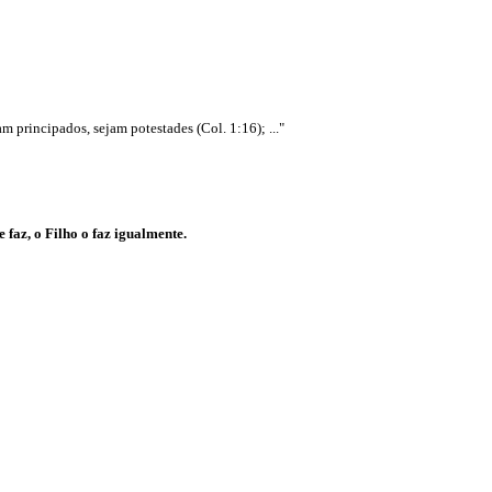
m principados, sejam potestades (Col. 1:16); ..."
faz, o Filho o faz igualmente.