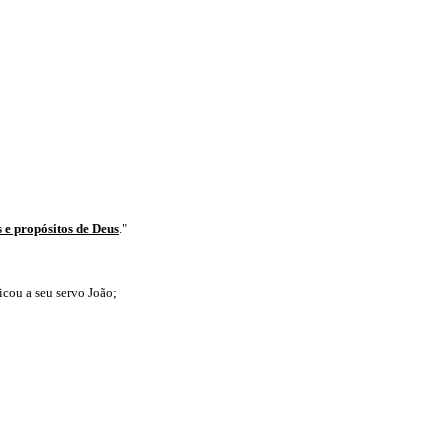
 e propósitos de Deus
."
icou a seu servo João;