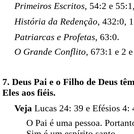
Primeiros Escritos
, 54:2 e 55:1
História da Redenção
, 432:0, 1
Patriarcas e Profetas
, 63:0.
O Grande Conflito
, 673:1 e 2 e
7. Deus Pai e o Filho de Deus tê
Eles aos fiéis.
Veja
Lucas 24: 39 e Efésios 4: 
O Pai é uma pessoa. Portanto
Sim é um espírito santo.