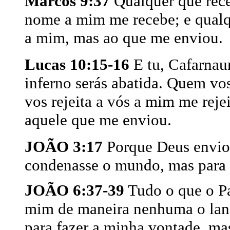
Marcos 9:37
Qualquer que rece
nome a mim me recebe; e qualq
a mim, mas ao que me enviou.
Lucas 10:15-16
E tu, Cafarnaum
inferno serás abatida. Quem v
vos rejeita a vós a mim me reje
aquele que me enviou.
JOÃO 3:17
Porque Deus envio
condenasse o mundo, mas para 
JOÃO 6:37-39
Tudo o que o Pa
mim de maneira nenhuma o lança
para fazer a minha vontade, ma