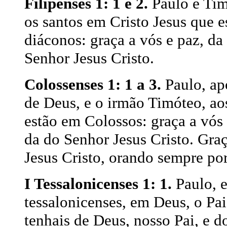
Filipenses 1: 1 e 2.
Paulo e Tim
os santos em Cristo Jesus que e
diáconos: graça a vós e paz, da
Senhor Jesus Cristo.
Colossenses 1: 1 a 3.
Paulo, ap
de Deus, e o irmão Timóteo, aos
estão em Colossos: graça a vós 
da do Senhor Jesus Cristo. Gra
Jesus Cristo, orando sempre por
I Tessalonicenses 1: 1.
Paulo, e
tessalonicenses, em Deus, o Pai
tenhais de Deus, nosso Pai, e d