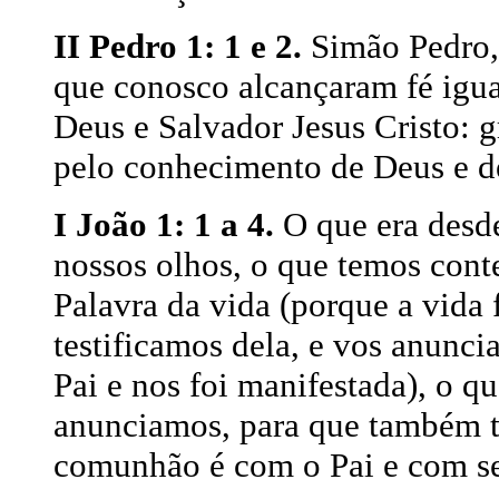
II Pedro 1: 1 e 2.
Simão Pedro, 
que conosco alcançaram fé igua
Deus e Salvador Jesus Cristo: g
pelo conhecimento de Deus e de
I João 1: 1 a 4.
O que era desd
nossos olhos, o que temos cont
Palavra da vida (porque a vida 
testificamos dela, e vos anunci
Pai e nos foi manifestada), o q
anunciamos, para que também t
comunhão é com o Pai e com seu