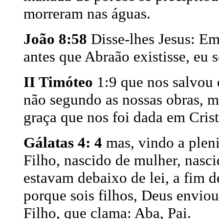
morreram nas águas.
João 8:58
Disse-lhes Jesus: Em
antes que Abraão existisse, eu 
II Timóteo
1:9 que nos salvou
não segundo as nossas obras, m
graça que nos foi dada em Crist
Gálatas 4: 4
mas, vindo a plen
Filho, nascido de mulher, nasci
estavam debaixo de lei, a fim d
porque sois filhos, Deus enviou
Filho, que clama: Aba, Pai.