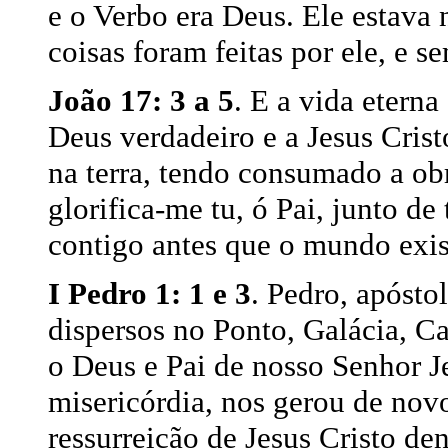
e o Verbo era Deus. Ele estava
coisas foram feitas por ele, e se
João 17: 3 a 5
. E a vida eterna
Deus verdadeiro e a Jesus Crist
na terra, tendo consumado a obr
glorifica-me tu, ó Pai, junto d
contigo antes que o mundo exis
I Pedro 1: 1 e 3
. Pedro, apósto
dispersos no Ponto, Galácia, Ca
o Deus e Pai de nosso Senhor J
misericórdia, nos gerou de nov
ressurreição de Jesus Cristo den