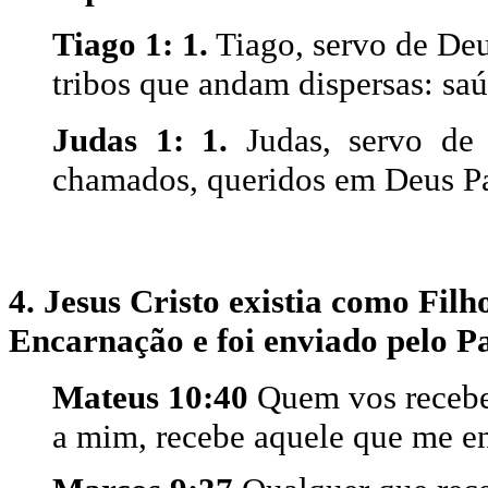
Tiago 1: 1.
Tiago, servo de Deu
tribos que andam dispersas: saú
Judas 1: 1.
Judas, servo de
chamados, queridos em Deus Pai
4. Jesus Cristo existia como Filh
Encarnação e foi enviado pelo Pa
Mateus 10:40
Quem vos recebe
a mim, recebe aquele que me e