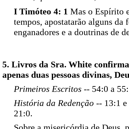
I Timóteo 4: 1
Mas o Espírito 
tempos, apostatarão alguns da f
enganadores e a doutrinas de d
5. Livros da Sra. White confirma
apenas duas pessoas divinas, Deu
Primeiros Escritos
-- 54:0 a 55:
História da Redenção
-- 13:1 e
21:0.
Sobre a misericórdia de Deus, 