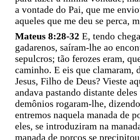
a vontade do Pai, que me envio
aqueles que me deu se perca, ma
Mateus 8:28-32
E, tendo chega
gadarenos, saíram-lhe ao enco
sepulcros; tão ferozes eram, q
caminho. E eis que clamaram, 
Jesus, Filho de Deus? Vieste a
andava pastando distante dele
demônios rogaram-lhe, dizendo:
entremos naquela manada de porc
eles, se introduziram na manada
manada de porcos se precipito