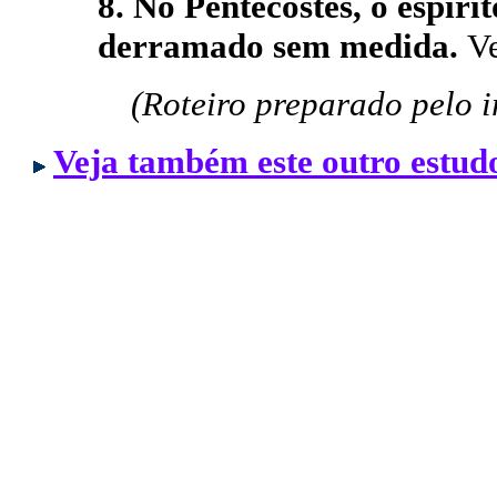
8. No Pentecostes, o espírit
derramado sem medida.
Ve
(Roteiro preparado pelo
Veja também este outro estudo