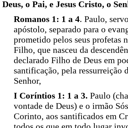
Deus, o Pai, e Jesus Cristo, o Sen
Romanos 1: 1 a 4
. Paulo, serv
apóstolo, separado para o evan
prometido pelos seus profetas n
Filho, que nasceu da descendên
declarado Filho de Deus em pod
santificação, pela ressurreição
Senhor,
I Coríntios 1: 1 a 3.
Paulo (cha
vontade de Deus) e o irmão Sós
Corinto, aos santificados em C
todos os que em todo lugar in