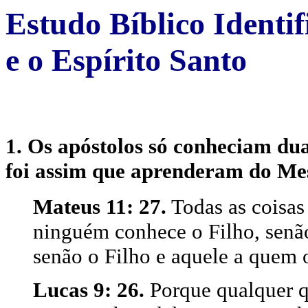
Estudo Bíblico Identif
e o Espírito Santo
1. Os apóstolos só conheciam duas
foi assim que aprenderam do Mes
Mateus 11: 27.
Todas as coisas
ninguém conhece o Filho, senão
senão o Filho e aquele a quem o
Lucas 9: 26.
Porque qualquer q