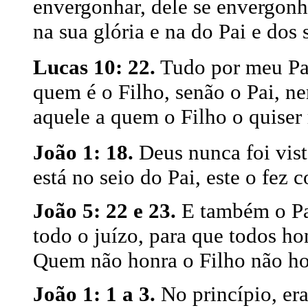
envergonhar, dele se envergon
na sua glória e na do Pai e dos 
Lucas 10: 22.
Tudo por meu Pai
quem é o Filho, senão o Pai, n
aquele a quem o Filho o quiser 
João 1: 18.
Deus nunca foi vist
está no seio do Pai, este o fez 
João 5: 22 e 23.
E também o Pai
todo o juízo, para que todos h
Quem não honra o Filho não hon
João 1: 1 a 3.
No princípio, er