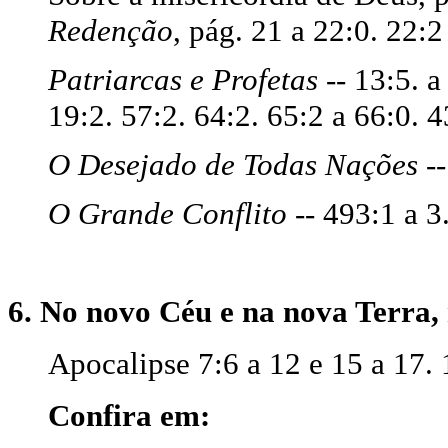
Redenção
, pág. 21 a 22:0. 22:2
Patriarcas e Profetas
-- 13:5. a
19:2. 57:2. 64:2. 65:2 a 66:0. 4
O Desejado de Todas Nações
--
O Grande Conflito
-- 493:1 a 3
6. No novo Céu e na nova Terra,
Apocalipse 7:6 a 12 e 15 a 17. 1
Confira em: