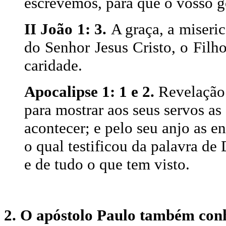
escrevemos, para que o vosso 
II João 1: 3.
A graça, a miseric
do Senhor Jesus Cristo, o Filh
caridade.
Apocalipse 1: 1 e 2.
Revelação 
para mostrar aos seus servos a
acontecer; e pelo seu anjo as en
o qual testificou da palavra de
e de tudo o que tem visto.
2. O apóstolo Paulo também conh