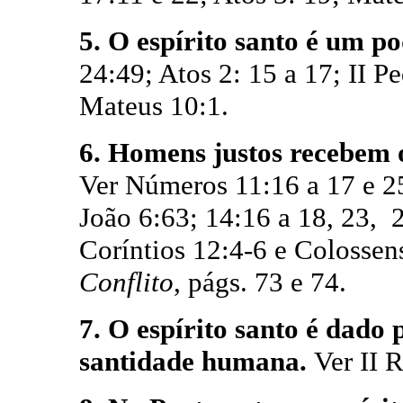
5. O espírito santo é um po
24:49; Atos 2: 15 a 17; II Pe
Mateus 10:1.
6. Homens justos recebem o 
Ver Números 11:16 a 17 e 25
João 6:63; 14:16 a 18, 23, 2
Coríntios 12:4-6 e Colossen
Conflito
, págs. 73 e 74.
7. O espírito santo é dado
santidade humana.
Ver II R