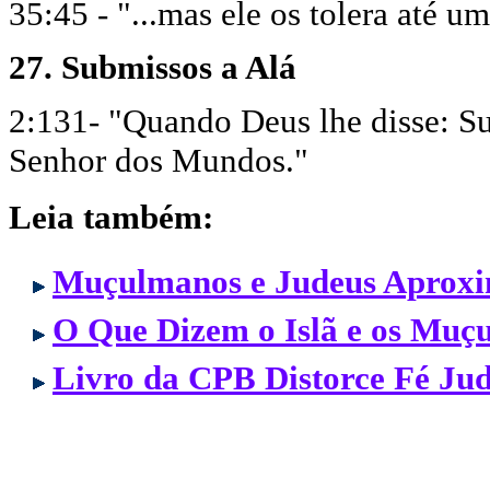
35:45 - "...mas ele os tolera até 
27. Submissos a Alá
2:131- "Quando Deus lhe disse: S
Senhor dos Mundos."
Leia também:
Muçulmanos e Judeus Aproxi
O Que Dizem o Islã e os Muç
Livro da CPB Distorce Fé Ju