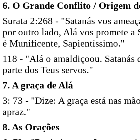
6. O Grande Conflito / Origem 
Surata 2:268 - "Satanás vos ameaç
por outro lado, Alá vos promete a 
é Munificente, Sapientíssimo."
118 - "Alá o amaldiçoou. Satanás 
parte dos Teus servos."
7. A graça de Alá
3: 73 - "Dize: A graça está nas m
apraz."
8. As Orações