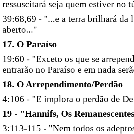
ressuscitará seja quem estiver no 
39:68,69 - "...e a terra brilhará da
aberto..."
17. O Paraíso
19:60 - "Exceto os que se arrepen
entrarão no Paraíso e em nada serã
18. O Arrependimento/Perdão
4:106 - "E implora o perdão de De
19 - "Hannifs, Os Remanescentes
3:113-115 - "Nem todos os adeptos