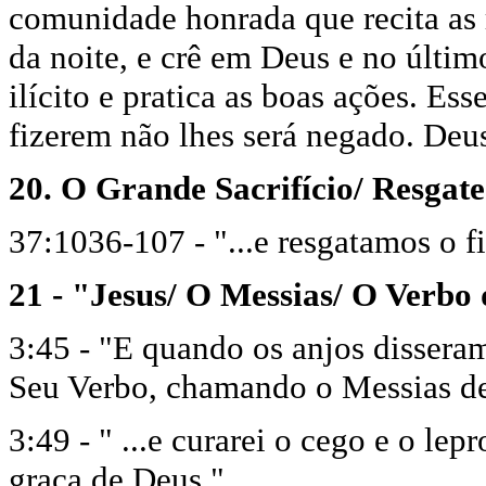
comunidade honrada que recita as 
da noite, e crê em Deus e no últim
ilícito e pratica as boas ações. Es
fizerem não lhes será negado. Deu
20. O Grande Sacrifício/ Resgate
37:1036-107 - "...e resgatamos o 
21 - "Jesus/ O Messias/ O Verbo
3:45 - "E quando os anjos dissera
Seu Verbo, chamando o Messias de 
3:49 - " ...e curarei o cego e o lep
graça de Deus."