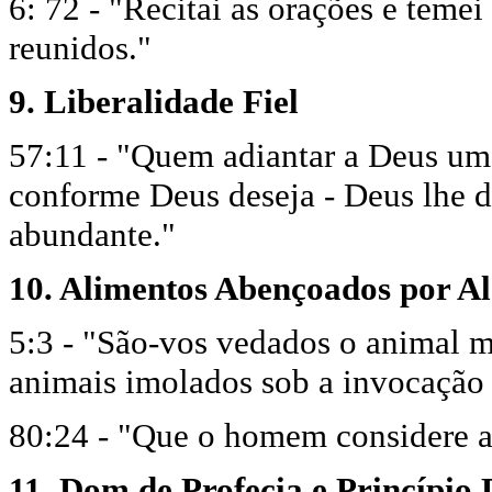
6: 72 - "Recitai as orações e temei
reunidos."
9. Liberalidade Fiel
57:11 - "Quem adiantar a Deus um
conforme Deus deseja - Deus lhe 
abundante."
10. Alimentos Abençoados por A
5:3 - "São-vos vedados o animal mo
animais imolados sob a invocação
80:24 - "Que o homem considere a
11. Dom de Profecia e Princípio 