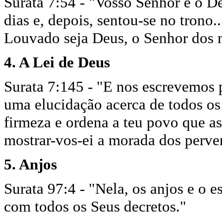
Surata 7:54 - "Vosso Senhor é o De
dias e, depois, sentou-se no trono..
Louvado seja Deus, o Senhor dos
4. A Lei de Deus
Surata 7:145 - "E nos escrevemos 
uma elucidação acerca de todos os
firmeza e ordena a teu povo que a
mostrar-vos-ei a morada dos perve
5. Anjos
Surata 97:4 - "Nela, os anjos e o 
com todos os Seus decretos."