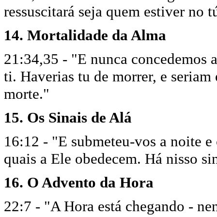
ressuscitará seja quem estiver no 
14. Mortalidade da Alma
21:34,35 - "E nunca concedemos a
ti. Haverias tu de morrer, e seriam
morte."
15. Os Sinais de Alá
16:12 - "E submeteu-vos a noite e o 
quais a Ele obedecem. Há nisso sin
16. O Advento da Hora
22:7 - "A Hora está chegando - ne