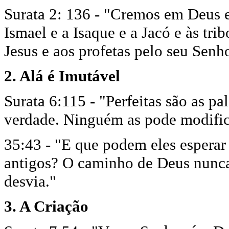
Surata 2: 136 - "Cremos em Deus e
Ismael e a Isaque e a Jacó e às tri
Jesus e aos profetas pelo seu Senho
2. Alá é Imutável
Surata 6:115 - "Perfeitas são as pal
verdade. Ninguém as pode modific
35:43 - "E que podem eles esperar
antigos? O caminho de Deus nunc
desvia."
3. A Criação