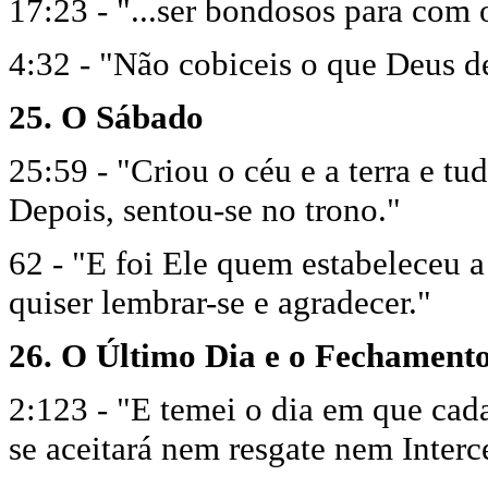
17:23 - "...ser bondosos para com o
4:32 - "Não cobiceis o que Deus d
25. O Sábado
25:59 - "Criou o céu e a terra e tu
Depois, sentou-se no trono."
62 - "E foi Ele quem estabeleceu a
quiser lembrar-se e agradecer."
26. O Último Dia e o Fechament
2:123 - "E temei o dia em que cada
se aceitará nem resgate nem Interc