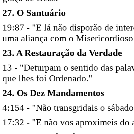
27. O Santuário
19:87 - "E lá não disporão de inte
uma aliança com o Misericordioso
23. A Restauração da Verdade
13 - "Deturpam o sentido das palav
que lhes foi Ordenado."
24. Os Dez Mandamentos
4:154 - "Não transgridais o sábado
17:32 - "E não vos aproximeis do a