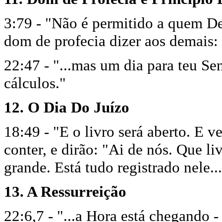
3:79 - "Não é permitido a quem De
dom de profecia dizer aos demais:
22:47 - "...mas um dia para teu S
cálculos."
12. O Dia Do Juízo
18:49 - "E o livro será aberto. E 
conter, e dirão: "Ai de nós. Que l
grande. Está tudo registrado nele..
13. A Ressurreição
22:6,7 - "...a Hora está chegando 