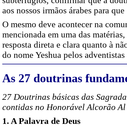
subterfúgios, confirmar que a dout
aos nossos irmãos árabes para que 
O mesmo deve acontecer na comun
mencionada em uma das matérias,
resposta direta e clara quanto à n
do nome Yeshua pelos adventistas
As 27 doutrinas fundam
27 Doutrinas básicas das Sagradas 
contidas no Honorável Alcorão A
1. A Palavra de Deus