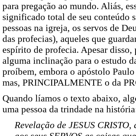
para pregação ao mundo. Aliás, es
significado total de seu conteúdo 
pessoas na igreja, os servos de Deu
das profecias), aqueles que guar
espírito de profecia. Apesar disso
alguma inclinação para o estudo da
proíbem, embora o apóstolo Paulo
mas, PRINCIPALMENTE o da P
Quando líamos o texto abaixo, algo
uma pessoa da trindade na história
Revelação de JESUS CRISTO, a
aos seus SERVOS as coisas que