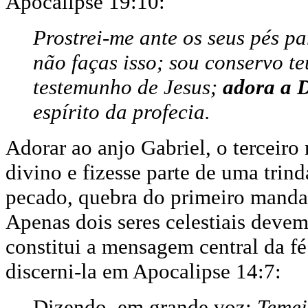
Apocalipse 19:10:
Prostrei-me ante os seus pés pa
não faças isso; sou conservo t
testemunho de Jesus;
adora a 
espírito da profecia.
Adorar ao anjo Gabriel, o terceiro 
divino e fizesse parte de uma trind
pecado, quebra do primeiro mandam
Apenas dois seres celestiais deve
constitui a mensagem central da fé 
discerni-la em Apocalipse 14:7:
Dizendo, em grande voz:
Teme