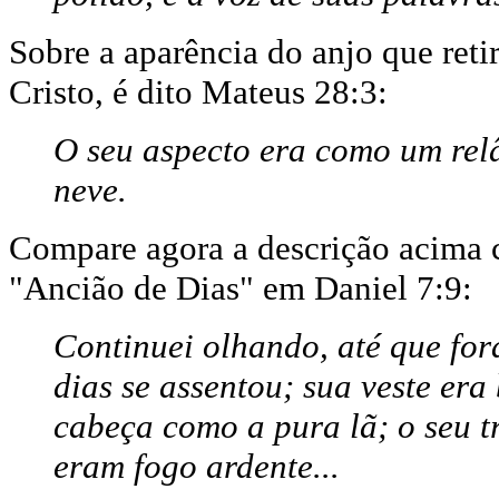
Sobre a aparência do anjo que reti
Cristo, é dito Mateus 28:3:
O seu aspecto era como um rel
neve.
Compare agora a descrição acima 
"Ancião de Dias" em Daniel 7:9:
Continuei olhando, até que for
dias se assentou; sua veste era
cabeça como a pura lã; o seu t
eram fogo ardente...