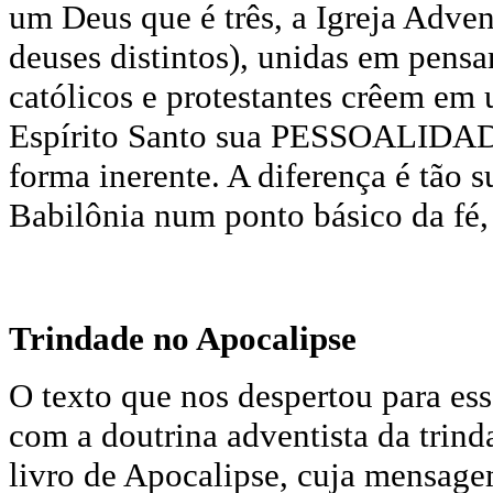
um Deus que é três, a Igreja Advent
deuses distintos), unidas em pens
católicos e protestantes crêem em 
Espírito Santo sua PESSOALIDA
forma inerente. A diferença é tão 
Babilônia num ponto básico da fé,
Trindade no Apocalipse
O texto que nos despertou para ess
com a doutrina adventista da trind
livro de Apocalipse, cuja mensage