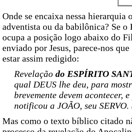
Onde se encaixa nessa hierarquia o
adventista ou da babilônica?
Se o 
ocupa a posição logo abaixo do Fil
enviado por Jesus, parece-nos que 
estar assim redigido:
Revelação
do ESPÍRITO SANT
qual DEUS lhe deu, para mostr
brevemente devem acontecer, e 
notificou a JOÃO, seu SERVO. 
Mas como o texto bíblico citado nã
processo da revelação do Apocalip