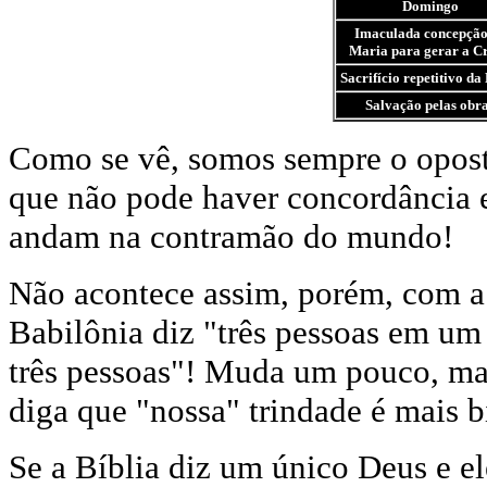
Domingo
Imaculada concepção
Maria para gerar a Cr
Sacrifício repetitivo da
Salvação pelas obr
Como se vê, somos sempre o opost
que não pode haver concordância e
andam na contramão do mundo!
Não acontece assim, porém, com a
Babilônia diz "três pessoas em u
três pessoas"! Muda um pouco, ma
diga que "nossa" trindade é mais bí
Se a Bíblia diz um único Deus e e