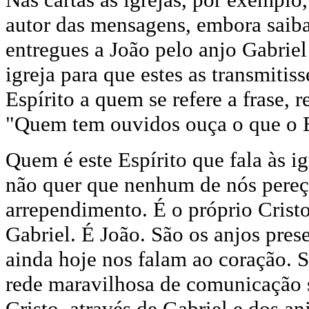
autor das mensagens, embora saiba
entregues a João pelo anjo Gabriel
igreja para que estes as transmit
Espírito a quem se refere a frase, 
"Quem tem ouvidos ouça o que o E
Quem é este Espírito que fala às i
não quer que nenhum de nós pere
arrependimento. É o próprio Cristo
Gabriel. É João. São os anjos prese
ainda hoje nos falam ao coração. 
rede maravilhosa de comunicação s
Cristo, através de Gabriel e dos a