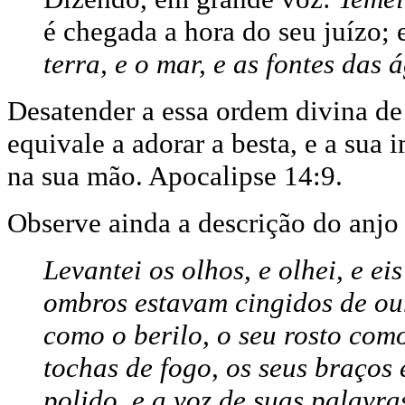
é chegada a hora do seu juízo;
terra, e o mar, e as fontes das 
Desatender a essa ordem divina de 
equivale a adorar a besta, e a sua 
na sua mão. Apocalipse 14:9.
Observe ainda a descrição do anjo 
Levantei os olhos, e olhei, e e
ombros estavam cingidos de our
como o berilo, o seu rosto co
tochas de fogo, os seus braços
polido, e a voz de suas palavr