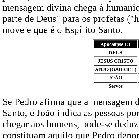
mensagem divina chega à humanida
parte de Deus" para os profetas ("
move e que é o Espírito Santo.
Apocalipse 1:1
DEUS
JESUS CRISTO
ANJO (GABRIEL)
JOÃO
Servos
Se Pedro afirma que a mensagem di
Santo, e João indica as pessoas p
chegar aos homens, pode-se deduzi
constituam aquilo que Pedro deno