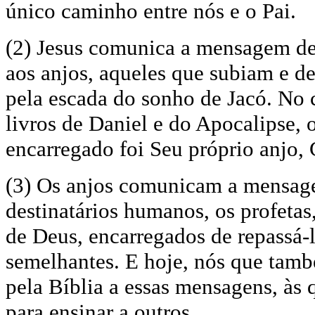
único caminho entre nós e o Pai.
(2) Jesus comunica a mensagem d
aos anjos, aqueles que subiam e d
pela escada do sonho de Jacó. No 
livros de Daniel e do Apocalipse, 
encarregado foi Seu próprio anjo, 
(3) Os anjos comunicam a mensag
destinatários humanos, os profetas
de Deus, encarregados de repassá-l
semelhantes. E hoje, nós que tam
pela Bíblia a essas mensagens, às 
para ensinar a outros.