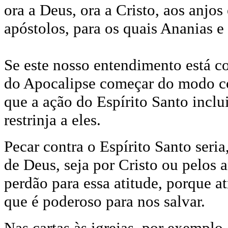
ora a Deus, ora a Cristo, aos anj
apóstolos, para os quais Ananias e
Se este nosso entendimento está c
do Apocalipse começar do modo c
que a ação do Espírito Santo inclu
restrinja a eles.
Pecar contra o Espírito Santo seria,
de Deus, seja por Cristo ou pelos 
perdão para essa atitude, porque 
que é poderoso para nos salvar.
Nas cartas às igrejas, por exempl