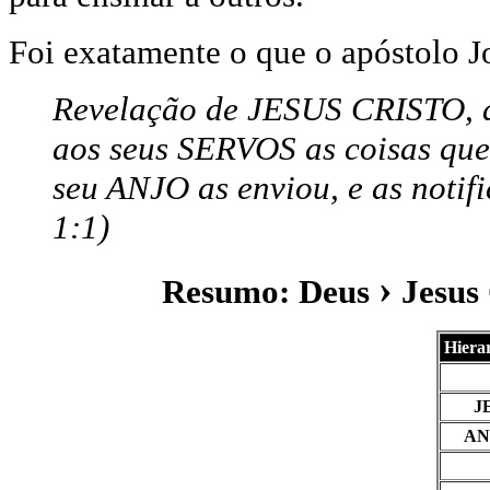
Foi exatamente o que o apóstolo Jo
Revelação de JESUS CRISTO, a
aos seus SERVOS as coisas que
seu ANJO as enviou, e as noti
1:1)
›
Resumo: Deus
Jesus 
Hiera
J
AN