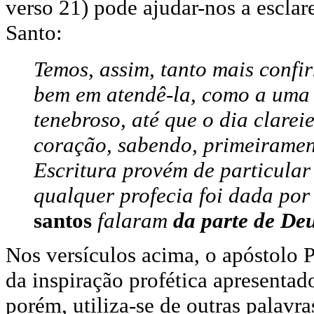
verso 21) pode ajudar-nos a esclar
Santo:
Temos, assim, tanto mais confir
bem em atendê-la, como a uma 
tenebroso, até que o dia clarei
coração, sabendo, primeiramen
Escritura provém de particula
qualquer profecia foi dada po
santos
falaram
da parte de De
Nos versículos acima, o apóstolo
da inspiração profética apresentad
porém, utiliza-se de outras palavr