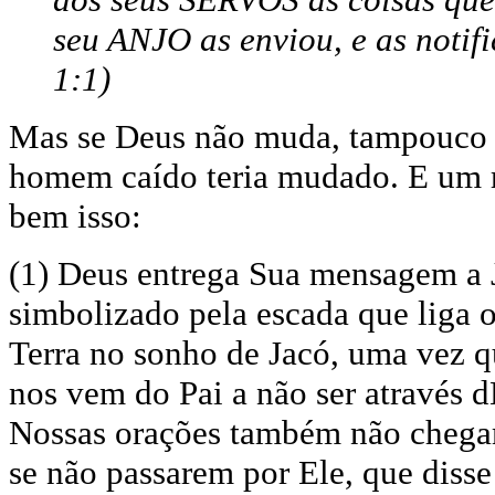
seu ANJO as enviou, e as noti
1:1)
Mas se Deus não muda, tampouco 
homem caído teria mudado. E um r
bem isso:
(1) Deus entrega Sua mensagem a 
simbolizado pela escada que liga 
Terra no sonho de Jacó, uma vez 
nos vem do Pai a não ser através d
Nossas orações também não chega
se não passarem por Ele, que disse