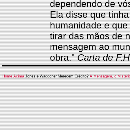
dependendo de vós 
Ela disse que tinh
humanidade e que 
tirar das mãos de 
mensagem ao mundo
obra."
Carta de F.
Home
Acima
Jones e Waggoner Merecem Crédito?
A Mensagem, o Mistéri