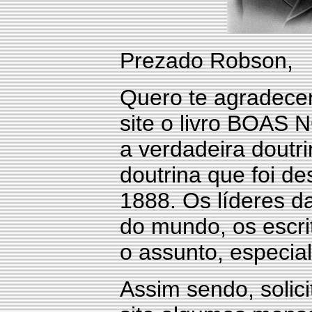
Prezado Robson,
Quero te agradecer
site o livro BOAS 
a verdadeira dout
doutrina que foi d
1888. Os líderes 
do mundo, os esc
o assunto, especia
Assim sendo, solici