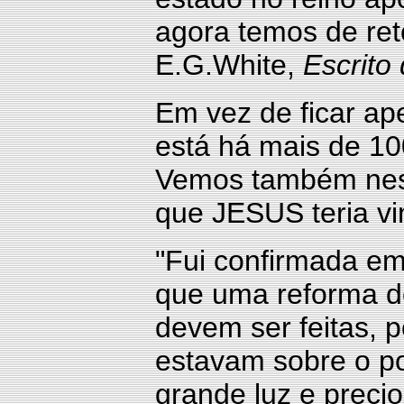
agora temos de reto
E.G.White,
Escrito
Em vez de ficar ap
está há mais de 10
Vemos também ness
que JESUS teria v
"Fui confirmada em
que uma reforma de
devem ser feitas, p
estavam sobre o p
grande luz e precio