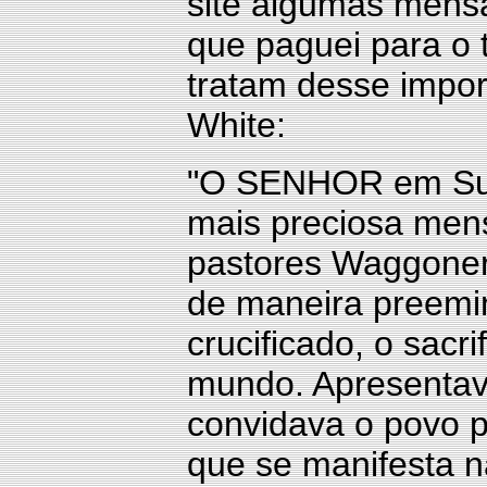
site algumas me
que paguei para o 
tratam desse impor
White:
"O SENHOR em Sua 
mais preciosa men
pastores Waggoner
de maneira preemi
crucificado, o sacr
mundo. Apresentava 
convidava o povo p
que se manifesta n