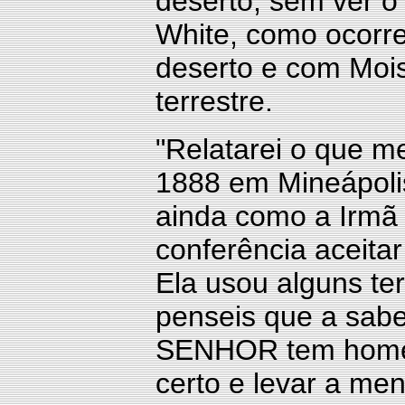
deserto, sem ver o
White, como ocorre
deserto e com Moi
terrestre.
"Relatarei o que m
1888 em Mineápoli
ainda como a Irmã
conferência aceitar
Ela usou alguns te
penseis que a sabe
SENHOR tem homen
certo e levar a m