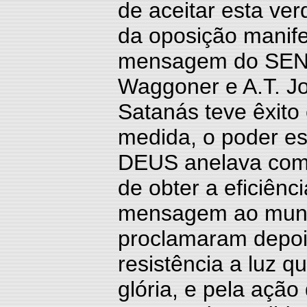
de aceitar esta ve
da oposição manife
mensagem do SENH
Waggoner e A.T. Jo
Satanás teve êxito
medida, o poder e
DEUS anelava comu
de obter a eficiênc
mensagem ao mund
proclamaram depois
resistência a luz q
glória, e pela ação