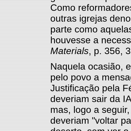
Como reformadores 
outras igrejas de
parte como aquela
houvesse a necess
Materials
, p. 356, 
Naquela ocasião, e
pelo povo a mensa
Justificação pela 
deveriam sair da IA
mas, logo a segui
deveriam "voltar p