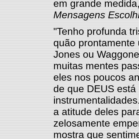
em grande medida,
Mensagens Escolh
"Tenho profunda tr
quão prontamente 
Jones ou Waggoner
muitas mentes pass
eles nos poucos a
de que DEUS está 
instrumentalidades
a atitude deles pa
zelosamente empen
mostra que sentim