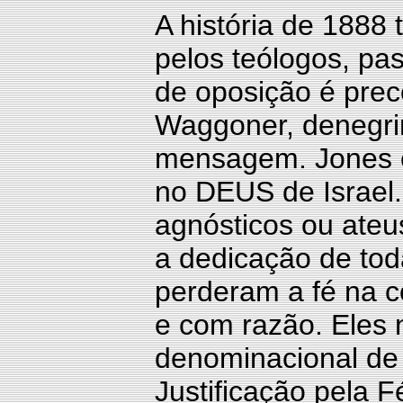
A história de 1888
pelos teólogos, pas
de oposição é prec
Waggoner, denegrin
mensagem. Jones e
no DEUS de Israel.
agnósticos ou ate
a dedicação de tod
perderam a fé na c
e com razão. Eles
denominacional de
Justificação pela 