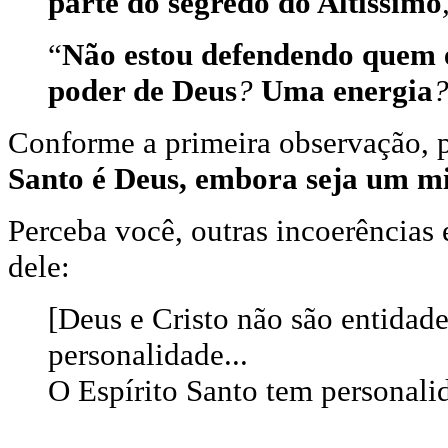
parte do segredo do Altíssimo
“
Não estou defendendo quem é
poder de Deus
?
Uma energia
Conforme a primeira observação,
Santo é Deus, embora seja um mi
Perceba você, outras incoerências 
dele:
[Deus e Cristo não são entidad
personalidade...
O Espírito Santo tem personali