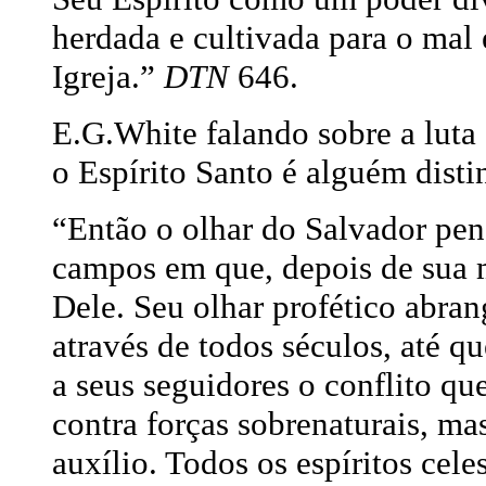
herdada e cultivada para o mal 
Igreja.”
DTN
646.
E.G.White falando sobre a luta 
o Espírito Santo é alguém disti
“Então o olhar do Salvador pen
campos em que, depois de sua mo
Dele. Seu olhar profético abran
através de todos séculos, até 
a seus seguidores o conflito qu
contra forças sobrenaturais, ma
auxílio. Todos os espíritos cele