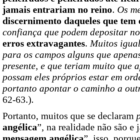
jamais entrariam no reino
.
Os me
discernimento daqueles que tem 
confiança que podem depositar no
erros extravagantes
.
Muitos igua
para os campos alguns que apenas
presente, e que teriam muito que 
possam eles próprios estar em ord
portanto apontar o caminho a out
62-63.).
Portanto, muitos que se declaram
angélica
”, na realidade não são e
mensagem angélica
”, isso, porq