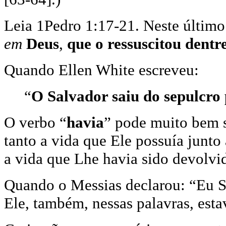
Leia 1Pedro 1:17-21. Neste último 
em
Deus
,
que o ressuscitou dentr
Quando Ellen White escreveu:
“
O Salvador saiu do sepulcro
O verbo “
havia
” pode muito bem s
tanto a vida que Ele possuía junt
a vida que Lhe havia sido devolvi
Quando o Messias declarou: “Eu Sou
Ele, também, nessas palavras, esta