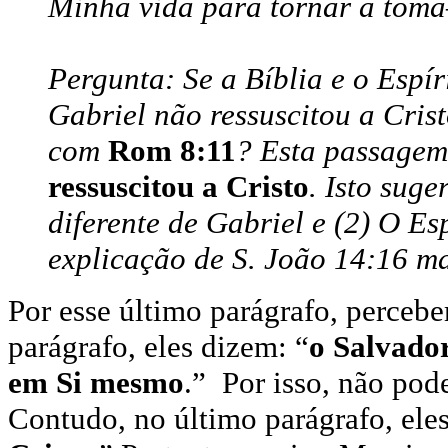
Minha vida para tornar a tomá
Pergunta: Se a Bíblia e o Espí
Gabriel não ressuscitou a Cris
com
Rom 8:11
? Esta passagem
ressuscitou a Cristo
. Isto suge
diferente de Gabriel e (2) O Es
explicação de S. João 14:16 ma
Por esse último parágrafo, perceb
parágrafo, eles dizem: “
o Salvador
em Si mesmo
.
” Por isso, não pode
Contudo, no último parágrafo, ele