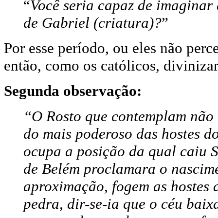
“
Você seria capaz de imaginar q
de Gabriel (criatura)?
”
Por esse período, ou eles não per
então, como os católicos, diviniza
Segunda observação:
“O Rosto que contemplam não é
do mais poderoso das hostes do
ocupa a posição da qual caiu S
de Belém proclamara o nascimen
aproximação, fogem as hostes d
pedra, dir-se-ia que o céu baix