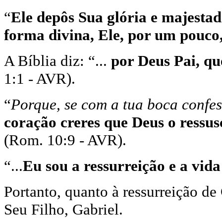
“
Ele depôs Sua glória e majestad
forma divina, Ele, por um pouco
A Bíblia diz: “...
por Deus Pai, qu
1:1 - AVR).
“
Porque, se com a tua boca confe
coração creres que Deus o ressus
(Rom. 10:9 - AVR).
“...
Eu sou a ressurreição e a vida
Portanto, quanto à ressurreição de
Seu Filho, Gabriel.