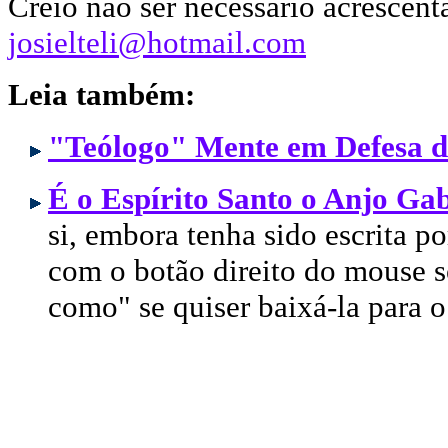
Creio não ser necessário acrescent
josielteli@hotmail.com
Leia também:
"Teólogo" Mente em Defesa d
É o Espírito Santo o Anjo Gab
si, embora tenha sido escrita p
com o botão direito do mouse so
como" se quiser baixá-la para 