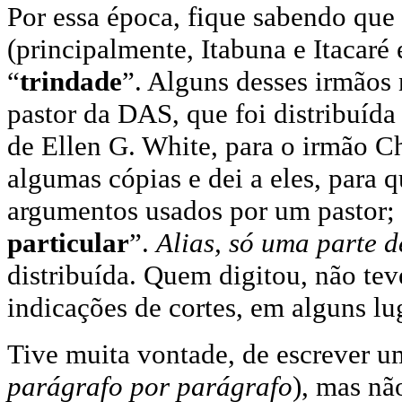
Por essa época, fique sabendo que
(principalmente, Itabuna e Itacaré
“
trindade
”. Alguns desses irmãos 
pastor da DAS, que foi distribuída
de Ellen G. White, para o irmão C
algumas cópias e dei a eles, para
argumentos usados por um pastor; 
particular
”.
Alias, só uma parte d
distribuída. Quem digitou, não tev
indicações de cortes, em alguns lu
Tive muita vontade, de escrever u
parágrafo por parágrafo
), mas nã