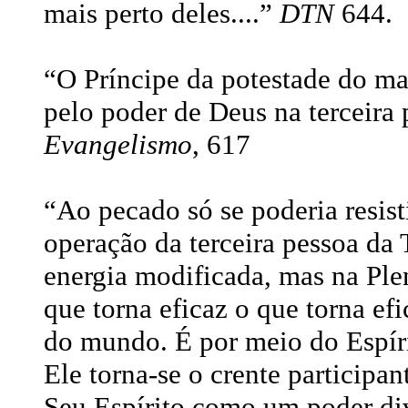
mais perto deles....”
DTN
644.
“O Príncipe da potestade do ma
pelo poder de Deus na terceira 
Evangelismo
, 617
“Ao pecado só se poderia resist
operação da terceira pessoa da 
energia modificada, mas na Ple
que torna eficaz o que torna ef
do mundo. É por meio do Espíri
Ele torna-se o crente participan
Seu Espírito como um poder div