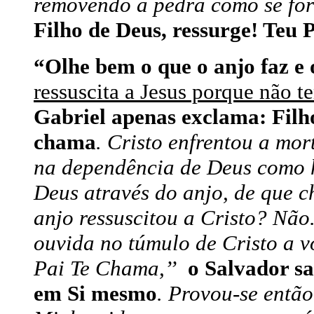
removendo a pedra como se for
Filho de Deus, ressurge! Teu 
“Olhe bem o que o anjo faz e 
ressuscita a Jesus porque não t
Gabriel apenas exclama: Filho
chama
. Cristo enfrentou a mo
na dependência de Deus como 
Deus através do anjo, de que 
anjo ressuscitou a Cristo? Não
ouvida no túmulo de Cristo a v
Pai Te Chama,’’
o Salvador sa
em Si mesmo
. Provou-se entã