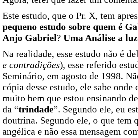
Este estudo, que o Pr. X, tem apre
pequeno estudo sobre quem é Ga
Anjo Gabriel
?
Uma Análise a luz 
Na realidade, esse estudo não é del
e contradições
), esse referido est
Seminário, em agosto de 1998. Nã
cópia desse estudo, ele sabe onde 
muito bem que estou ensinando de f
da “
trindade
”. Segundo ele, eu e
doutrina. Segundo ele, o que tem 
angélica e não essa mensagem com