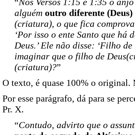
“
Nos Versos 1:15 e 1:35 o anjo
alguém
outro diferente (Deus)
(criatura), o que fica comprova
‘Por isso o ente Santo que há d
Deus.’ Ele não disse: ‘Filho de
imaginar que o filho de Deus(cr
(criatura)?
”
O texto, é quase 100% o original.
Por esse parágrafo, dá para se perc
Pr. X.
“
Contudo, advirto que o assun