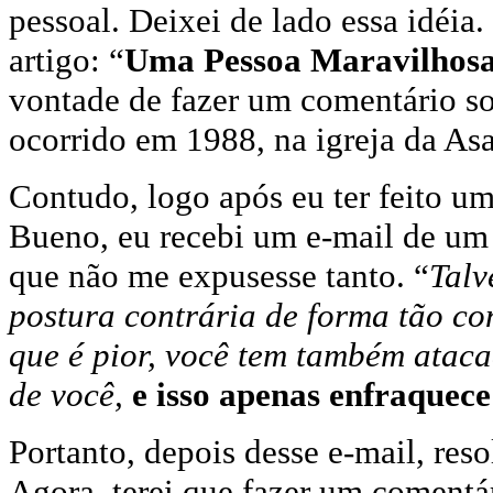
pessoal. Deixei de lado essa idéia
artigo: “
Uma Pessoa Maravilhosa
vontade de fazer um comentário sob
ocorrido em 1988, na igreja da As
Contudo, logo após eu ter feito um
Bueno, eu recebi um e-mail de um
que não me expusesse tanto. “
Talv
postura contrária de forma tão c
que é pior, você tem também atac
de você,
e isso apenas enfraquec
Portanto, depois desse e-mail, reso
Agora, terei que fazer um comentár