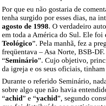
Por que eu não gostaria de coment
tenha surgido por esses dias, na i
agosto de 1998
. O verdadeiro aut
em toda a América do Sul. Ele foi 
Teológico
”. Pela manhã, fez a pre
freqüentava – Asa Norte, BSB-DF. 
“
Seminário
”. Cujo objetivo, prin
da igreja e os seus oficiais, tinha
Durante o referido Seminário, nad
sobre algo que não havia entendid
“
achid
” e “
yachid
”, segundo cons