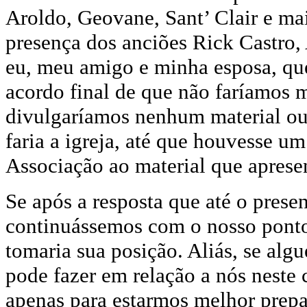
Aroldo, Geovane, Sant’ Clair e ma
presença dos anciões Rick Castro
eu, meu amigo e minha esposa, qu
acordo final de que não faríamos
divulgaríamos nenhum material ou
faria a igreja, até que houvesse u
Associação ao material que aprese
Se após a resposta que até o pre
continuássemos com o nosso ponto d
tomaria sua posição. Aliás, se alg
pode fazer em relação a nós neste 
apenas para estarmos melhor prepa