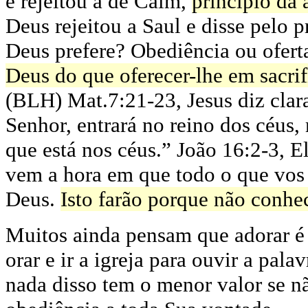
e rejeitou a de Caim,
principio da 
Deus rejeitou a Saul e disse pelo 
Deus prefere? Obediência ou oferta
Deus do que oferecer-lhe em sacrif
(BLH) Mat.7:21-23, Jesus diz cla
Senhor, entrará no reino dos céus
que está nos céus.” João 16:2-3,
E
vem a hora em que todo o que vos m
Deus.
Isto farão porque não conh
Muitos ainda pensam que adorar é e
orar e ir a igreja para ouvir a pa
nada disso tem o menor valor se n