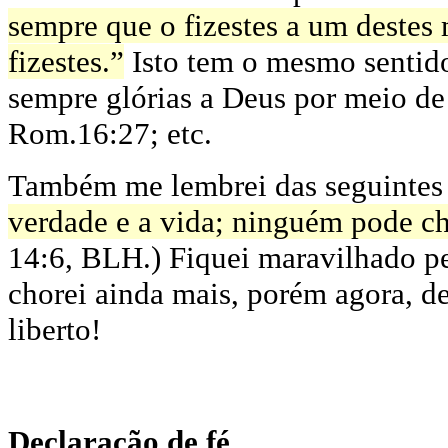
sempre que o fizestes a um destes
fizestes
.”
Isto tem o mesmo sentido
sempre glórias a Deus por meio de 
Rom.16:27; etc.
Também me lembrei das seguintes 
verdade e a vida; ninguém pode ch
14:6, BLH.) Fiquei maravilhado p
chorei ainda mais, porém agora, de
liberto!
Declaração de fé