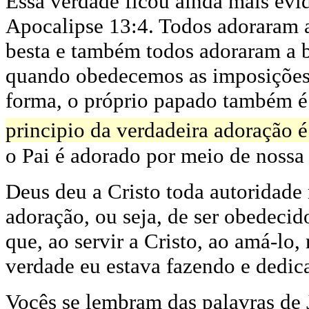
Essa verdade ficou ainda mais evi
Apocalipse 13:4. Todos adoraram a
besta e também todos adoraram a b
quando obedecemos as imposições 
forma, o próprio papado também 
principio da verdadeira adoração é
o Pai é adorado por meio de nossa 
Deus deu a Cristo toda autoridade 
adoração, ou seja, de ser obedeci
que, ao servir a Cristo, ao amá-lo, 
verdade eu estava fazendo e dedica
Vocês se lembram das palavras de