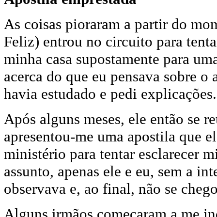
As coisas pioraram a partir do mo
Feliz) entrou no circuito para tent
minha casa supostamente para uma v
acerca do que eu pensava sobre o a
havia estudado e pedi explicações.
Após alguns meses, ele então se r
apresentou-me uma apostila que el
ministério para tentar esclarecer 
assunto, apenas ele e eu, sem a in
observava e, ao final, não se cheg
Alguns irmãos começaram a me inqu