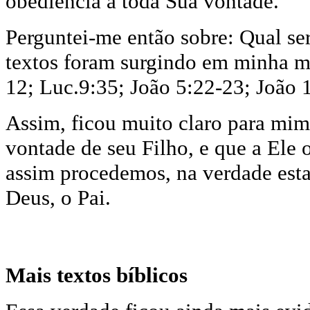
obediência a toda Sua vontade.
P
erguntei-me então sobre: Qual se
textos foram surgindo em minha me
12; Luc.9:35; João 5:22-23; João 
Assim, f
icou muito claro para mim
vontade de seu Filho, e que a El
assim procedemos, na verdade est
Deus, o Pai.
Mais textos bíblicos