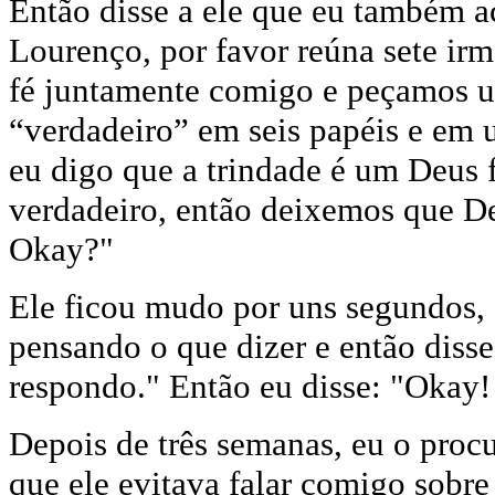
Então disse a ele que eu também ac
Lourenço, por favor reúna sete ir
fé juntamente comigo e peçamos um
“verdadeiro” em seis papéis e em u
eu digo que a trindade é um Deus f
verdadeiro, então deixemos que De
Okay?"
Ele ficou mudo por uns segundos, 
pensando o que dizer e então disse
respondo." Então eu disse: "Okay!
Depois de três semanas, eu o procu
que ele evitava falar comigo sobre