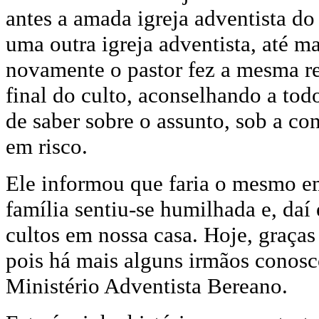
antes a amada igreja adventista do
uma outra igreja adventista, até 
novamente o pastor fez a mesma re
final do culto, aconselhando a to
de saber sobre o assunto, sob a co
em risco.
E
le informou que faria o mesmo em
família sentiu-se humilhada e, da
cultos em nossa casa. Hoje, graças
pois há mais alguns irmãos conos
Ministério Adventista Bereano.