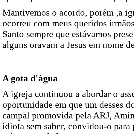
Mantivemos o acordo, porém ,a igr
ocorreu com meus queridos irmãos
Santo sempre que estávamos present
alguns oravam a Jesus em nome de 
A gota d'água
A igreja continuou a abordar o ass
oportunidade em que um desses do
campal promovida pela ARJ, Ami
idiota sem saber, convidou-o par