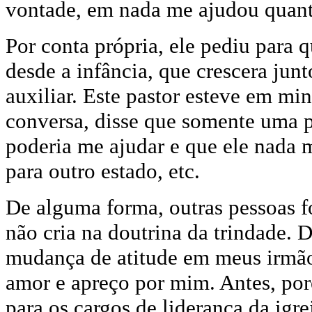
vontade, em nada me ajudou quanto
Por conta própria, ele pediu para
desde a infância, que crescera jun
auxiliar. Este pastor esteve em min
conversa, disse que somente uma 
poderia me ajudar e que ele nada m
para outro estado, etc.
De alguma forma, outras pessoas 
não cria na doutrina da trindade
mudança de atitude em meus irmã
amor e apreço por mim. Antes, po
para os cargos de liderança da igr