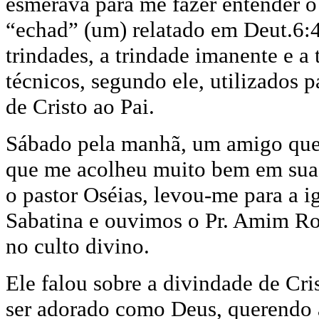
esmerava para me fazer entender o 
“echad” (um) relatado em Deut.6:4
trindades,
a trindade imanente e a
técnicos, segundo ele, utilizados 
de Cristo ao Pai.
Sábado pela manhã, um amigo que e
que me acolheu muito bem em sua 
o pastor Oséias, levou-me para a i
Sabatina e ouvimos o Pr. Amim Ro
no culto divino.
Ele falou sobre a divindade de Cris
ser adorado como Deus, querendo a