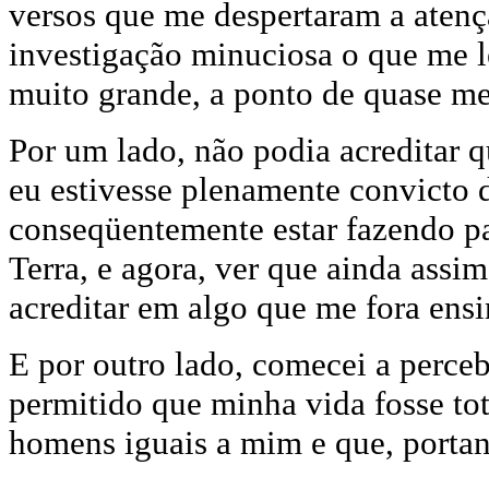
versos que me despertaram a atençã
investigação minuciosa o que me le
muito grande, a ponto de quase me 
Por um lado, não podia acreditar q
eu estivesse plenamente convicto 
conseqüentemente estar fazendo pa
Terra, e agora, ver que ainda assim
acreditar em algo que me fora ens
E por outro lado, comecei a perce
permitido que minha vida fosse to
homens iguais a mim e que, portant