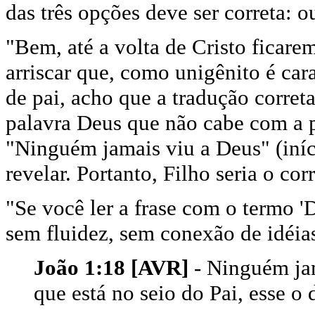
das três opções deve ser correta: 
"Bem, até a volta de Cristo ficar
arriscar que, como unigênito é cara
de pai, acho que a tradução corret
palavra Deus que não cabe com a 
"Ninguém jamais viu a Deus" (iníc
revelar. Portanto, Filho seria o cor
"Se você ler a frase com o termo 'D
sem fluidez, sem conexão de idéias
João 1:18 [AVR]
- Ninguém jam
que está no seio do Pai, esse o 