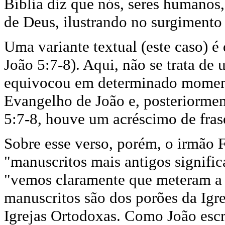
Bíblia diz que nós, seres humanos
de Deus, ilustrando no surgimento
Uma variante textual (este caso) é
João 5:7-8). Aqui, não se trata de
equivocou em determinado momen
Evangelho de João e, posteriormen
5:7-8, houve um acréscimo de fras
Sobre esse verso, porém, o irmão F
"manuscritos mais antigos signific
"vemos claramente que meteram a 
manuscritos são dos porões da Igr
Igrejas Ortodoxas. Como João esc