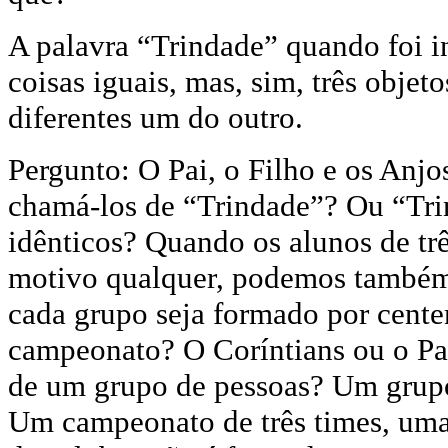
A palavra “Trindade” quando foi in
coisas iguais, mas, sim, três objet
diferentes um do outro.
Pergunto: O Pai, o Filho e os Anj
chamá-los de “Trindade”? Ou “Trin
idênticos? Quando os alunos de tr
motivo qualquer, podemos també
cada grupo seja formado por cent
campeonato? O Coríntians ou o Pa
de um grupo de pessoas? Um grup
Um campeonato de três times, uma 