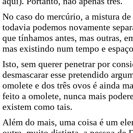
aqui). Portanto, não apenas três.
No caso do mercúrio, a mistura de 
todavia podemos novamente separar
que tínhamos antes, mas outras, em
mas existindo num tempo e espaço 
Isto, sem querer penetrar por cons
desmascarar esse pretendido argume
omolete e dos três ovos é ainda ma
feito a omolete, nunca mais podere
existem como tais.
Além do mais, uma coisa é um ele
outra, muito distinta, a pessoa de 