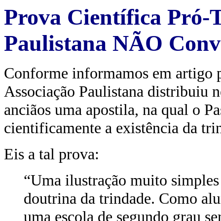
Prova Científica Pró-
Paulistana NÃO Conv
Conforme informamos em artigo pu
Associação Paulistana distribuiu 
anciãos uma apostila, na qual o Pa
cientificamente a existência da tri
Eis a tal prova:
“Uma ilustração muito simples 
doutrina da trindade. Como alu
uma escola de segundo grau se