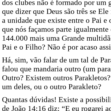
dos clubes não é formado por um 
que dizer que Deus são três se Ele
a unidade que existe entre o Pai e
que nós façamos parte igualmente 
144.000 mais uma Grande multidã
Pai e o Filho? Não é por acaso ass
Há, sim, vão falar de um tal de Pa
falou que mandaria outro (um parak
Outro? Existem outros Parakletos? 
um deles, ou o outro Parakleto?
Quantas dúvidas! Existe a possibil
de João 14:16 diz: “E eu rogarei a