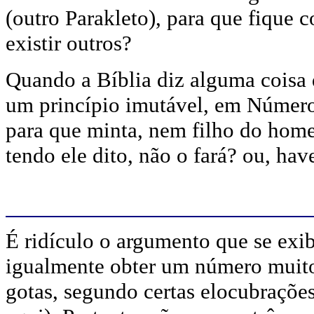
(outro Parakleto), para que fique
existir outros?
Quando a Bíblia diz alguma coisa 
um princípio imutável, em Número
para que minta, nem filho do home
tendo ele dito, não o fará? ou, ha
É ridículo o argumento que se exi
igualmente obter um número muito
gotas, segundo certas elocubrações