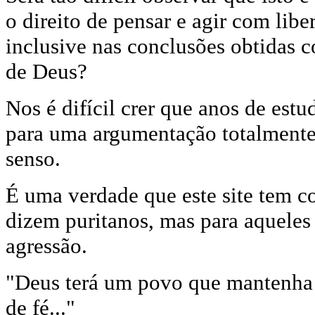
o direito de pensar e agir com libe
inclusive nas conclusões obtidas c
de Deus?
Nos é difícil crer que anos de est
para uma argumentação totalmente
senso.
É uma verdade que este site tem co
dizem puritanos, mas para aquele
agressão.
"Deus terá um povo que mantenha a
de fé..."