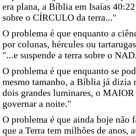
era plana, a Bíblia em Isaías 40:22 
sobre o CÍRCULO da terra..."
O problema é que enquanto a ciênc
por colunas, hércules ou tartarugas,
"...e suspende a terra sobre o NAD
O problema é que enquanto se poder
mesmo tamanho, a Bíblia já dizia n
dois grandes luminares, o MAIOR
governar a noite."
O problema é que ainda hoje não f
que a Terra tem milhões de anos, 