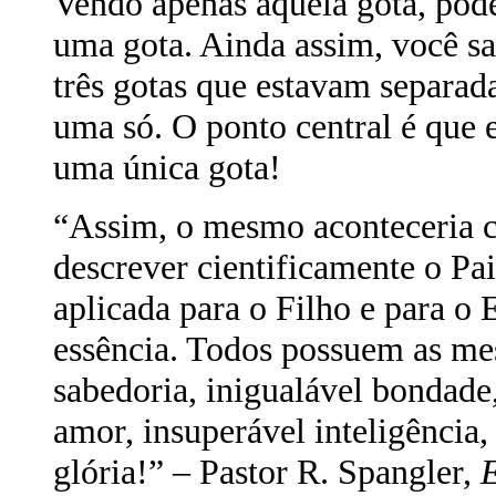
Vendo apenas aquela gota, pode
uma gota. Ainda assim, você sa
três gotas que estavam separad
uma só. O ponto central é que e
uma única gota!
“Assim, o mesmo aconteceria c
descrever cientificamente o Pa
aplicada para o Filho e para o
essência. Todos possuem as mes
sabedoria, inigualável bondade
amor, insuperável inteligência,
glória!” – Pastor R. Spangler,
E