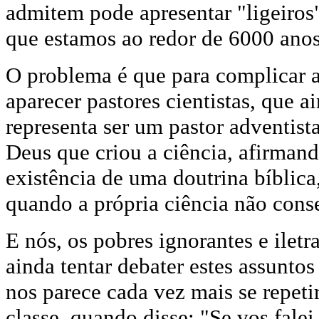
admitem pode apresentar "ligeiros"
que estamos ao redor de 6000 anos
O problema é que para complicar 
aparecer pastores cientistas, que 
representa ser um pastor adventist
Deus que criou a ciência, afirmand
existência de uma doutrina bíblica,
quando a própria ciência não conse
E nós, os pobres ignorantes e ilet
ainda tentar debater estes assunto
nos parece cada vez mais se repeti
classe, quando disse: "Se vos falei