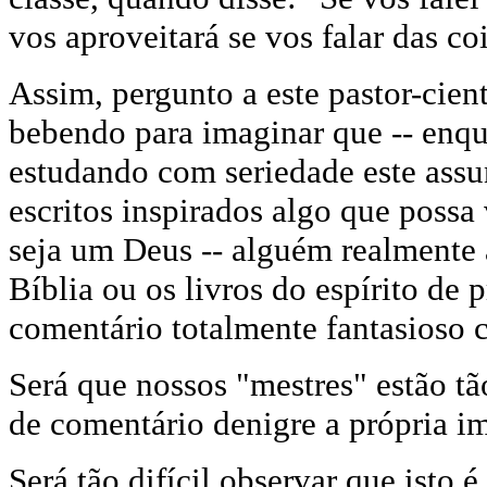
vos aproveitará se vos falar das coi
Assim, pergunto a este pastor-cient
bebendo para imaginar que -- enqu
estudando com seriedade este assu
escritos inspirados algo que possa 
seja um Deus -- alguém realmente a
Bíblia ou os livros do espírito de 
comentário totalmente fantasioso 
Será que nossos "mestres" estão t
de comentário denigre a própria i
Será tão difícil observar que isto 