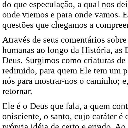
do que especulação, a qual nos de
onde viemos e para onde vamos. E
questões que chegamos a compreen
Através de seus comentários sobre
humanas ao longo da História, as 
Deus. Surgimos como criaturas de 
redimido, para quem Ele tem um pl
nós para mostrar-nos o caminho; e
retornar.
Ele é o Deus que fala, a quem co
onisciente, o santo, cujo caráter é 
própria idéia de certo e errado. 