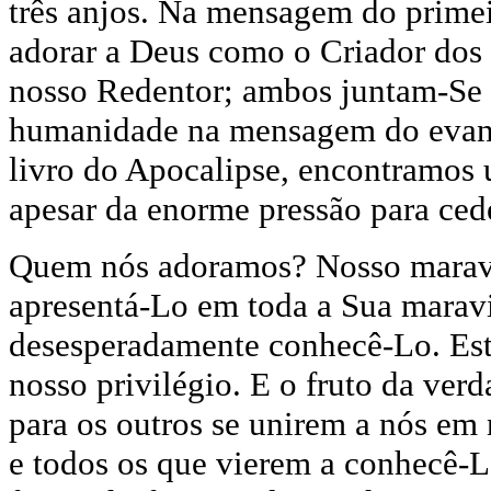
três anjos. Na mensagem do primei
adorar a Deus como o Criador dos 
nosso Redentor; ambos juntam-Se n
humanidade na mensagem do evange
livro do Apocalipse, encontramos 
apesar da enorme pressão para cede
Quem nós adoramos? Nosso maravil
apresentá-Lo em toda a Sua marav
desesperadamente conhecê-Lo. Esta
nosso privilégio. E o fruto da ver
para os outros se unirem a nós em 
e todos os que vierem a conhecê-