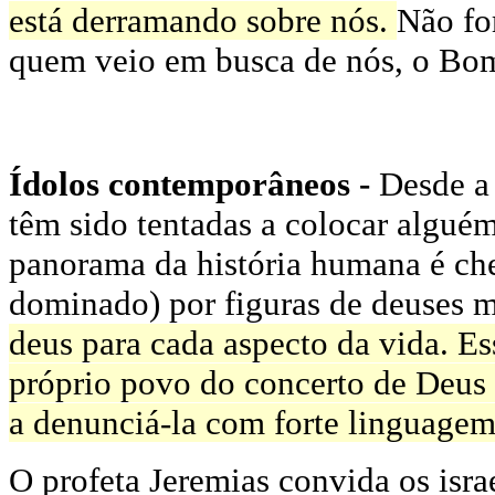
está derramando sobre nós.
Não fo
quem veio em busca de nós, o Bom
Í
dolos contemporâneos -
Desde a
têm sido tentadas a colocar algué
panorama da história humana é che
dominado) por figuras de deuses m
deus para cada aspecto da vida. Es
próprio povo do concerto de Deus f
a denunciá-la com forte linguagem
O profeta Jeremias convida os isra