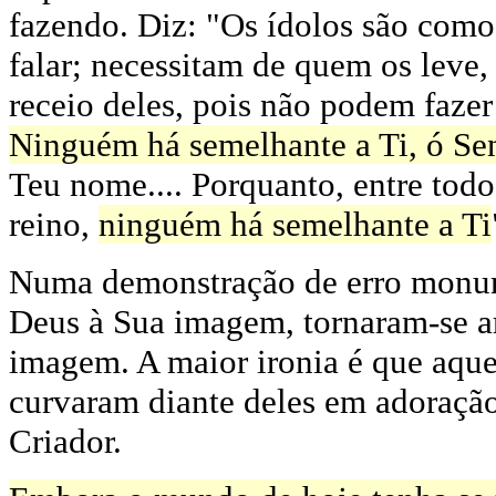
fazendo. Diz: "Os ídolos são com
falar; necessitam de quem os leve
receio deles, pois não podem fazer
Ninguém há semelhante a Ti, ó Se
Teu nome.... Porquanto, entre todo
reino,
ninguém há semelhante a Ti
Numa demonstração de erro monume
Deus à Sua imagem, tornaram-se art
imagem. A maior ironia é que aque
curvaram diante deles em adoraçã
Criador.