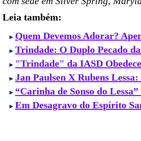
com sede em
Silver Spring
,
Maryl
Leia também:
Quem Devemos Adorar? Apenas
Trindade: O Duplo Pecado da
"Trindade" da IASD Obedece 
Jan Paulsen X Rubens Lessa
“Carinha de Sonso do Lessa
Em Desagravo do Espírito San