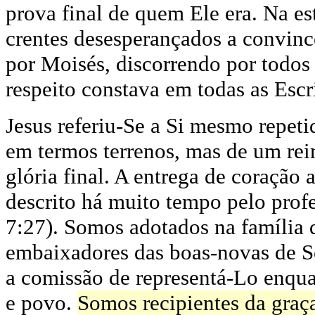
prova final de quem Ele era. Na es
crentes desesperançados a convinc
por Moisés, discorrendo por todos 
respeito constava em todas as Escr
Jesus referiu-Se a Si mesmo repe
em termos terrenos, mas de um rei
glória final. A entrega de coração 
descrito há muito tempo pelo prof
7:27). Somos adotados na família 
embaixadores das boas-novas de Se
a comissão de representá-Lo enq
e povo.
Somos recipientes da graç