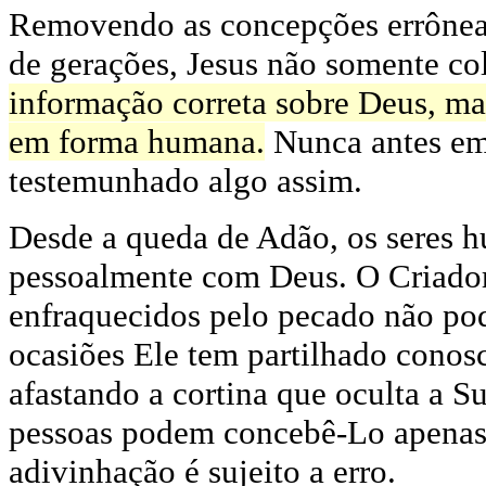
Removendo as concepções errônea
de gerações, Jesus não somente co
informação correta sobre Deus, m
em forma humana.
Nunca antes em 
testemunhado algo assim.
Desde a queda de Adão, os seres
pessoalmente com Deus. O Criador
enfraquecidos pelo pecado não p
ocasiões Ele tem partilhado conos
afastando a cortina que oculta a 
pessoas podem concebê-Lo apenas 
adivinhação é sujeito a erro.