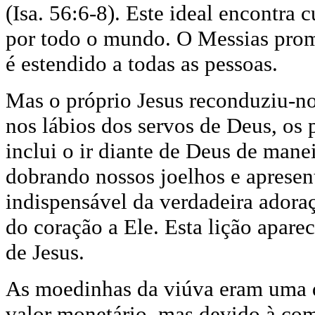
(Isa. 56:6-8). Este ideal encontr
por todo o mundo. O Messias prome
é estendido a todas as pessoas.
Mas o próprio Jesus reconduziu-n
nos lábios dos servos de Deus, os
inclui o ir diante de Deus de mane
dobrando nossos joelhos e apresen
indispensável da verdadeira adora
do coração a Ele. Esta lição apare
de Jesus.
As moedinhas da viúva eram uma 
valor monetário, mas devido à com