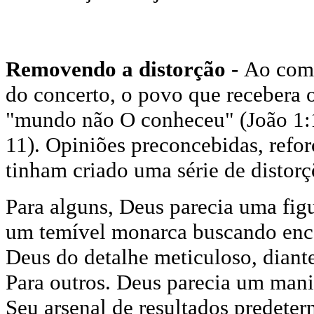
Removendo a distorção -
Ao come
do concerto, o povo que recebera o
"mundo não O conheceu" (João 1:1
11). Opiniões preconcebidas, refor
tinham criado uma série de distorç
Para alguns, Deus parecia uma figur
um temível monarca buscando encon
Deus do detalhe meticuloso, diant
Para outros. Deus parecia um man
Seu arsenal de resultados predete