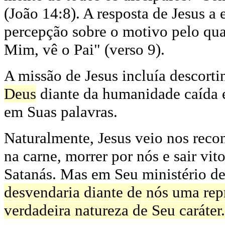
(João 14:8). A resposta de Jesus a
percepção sobre o motivo pelo qu
Mim, vê o Pai" (verso 9).
A missão de Jesus incluía descorti
Deus
diante da humanidade caída e 
em Suas palavras.
Naturalmente, Jesus veio nos reco
na carne, morrer por nós e sair vit
Satanás. Mas em Seu ministério de
desvendaria diante de nós uma repr
verdadeira natureza de Seu caráter.