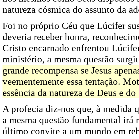
natureza cósmica do assunto da ad
Foi no próprio Céu que Lúcifer su
deveria receber honra, reconheci
Cristo encarnado enfrentou Lúcife
ministério, a mesma questão surgi
grande recompensa se Jesus apenas 
veementemente essa tentação. Moti
essência da natureza de Deus e do
A profecia diz-nos que, à medida 
a mesma questão fundamental irá
último convite a um mundo em reb