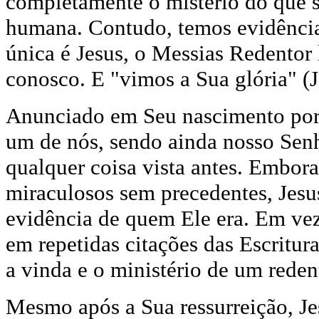
completamente o mistério do que s
humana. Contudo, temos evidência
única é Jesus, o Messias Redento
conosco. E "vimos a Sua glória" (J
Anunciado em Seu nascimento por 
um de nós, sendo ainda nosso Senho
qualquer coisa vista antes. Embo
miraculosos sem precedentes, Jesu
evidência de quem Ele era. Em vez
em repetidas citações das Escritur
a vinda e o ministério de um reden
Mesmo após a Sua ressurreição, Je