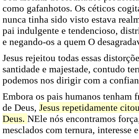
como gafanhotos. Os céticos cogit
nunca tinha sido visto estava rea
pai indulgente e tendencioso, dis
e negando-os a quem O desagrada
Jesus rejeitou todas essas distorç
santidade e majestade, contudo t
podemos nos dirigir com a confian
Embora os pais humanos tenham fr
de Deus,
Jesus repetidamente cito
Deus.
NEle nós encontramos força,
mesclados com ternura, interesse e