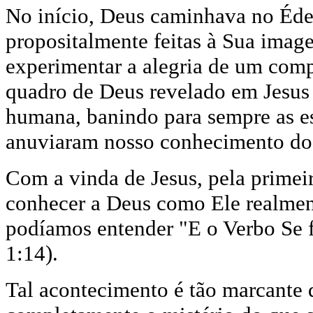
No início, Deus caminhava no Éden
propositalmente feitas à Sua ima
experimentar a alegria de um com
quadro de Deus revelado em Jesus 
humana, banindo para sempre as e
anuviaram nosso conhecimento do 
Com a vinda de Jesus, pela primei
conhecer a Deus como Ele realmen
podíamos entender "E o Verbo Se f
1:14).
Tal acontecimento é tão marcante