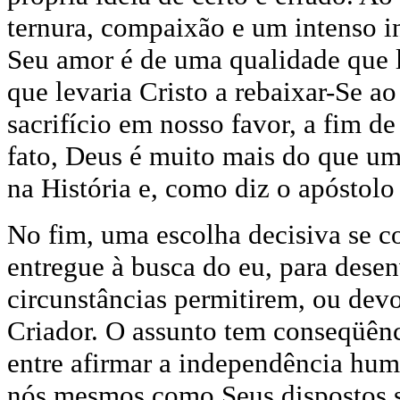
ternura, compaixão e um intenso i
Seu amor é de uma qualidade que 
que levaria Cristo a rebaixar-Se a
sacrifício em nosso favor, a fim d
fato, Deus é muito mais do que um 
na História e, como diz o apóstolo
No fim, uma escolha decisiva se co
entregue à busca do eu, para desen
circunstâncias permitirem, ou devo
Criador. O assunto tem conseqüênc
entre afirmar a independência hum
nós mesmos como Seus dispostos s