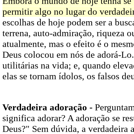
Embora o mundo de hoje tenha se t
permitir algo no lugar do verdadei
escolhas de hoje podem ser a busca
terrena, auto-admiração, riqueza 
atualmente, mas o efeito é o mesmo
Deus colocou em nós de adorá-Lo.
utilitárias na vida; e, quando ele
elas se tornam ídolos, os falsos de
Verdadeira adoração -
Perguntam
significa adorar? A adoração se 
Deus?" Sem dúvida, a verdadeira a