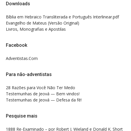
Downloads
Bíblia em Hebraico Transliterada e Português Interlinear.pdf
Evangelho de Mateus (Versão Original)
Livros, Monografias e Apostilas
Facebook
Adventistas.Com
Para não-adventistas
28 Razões para Você Não Ter Medo
Testemunhas de Jeová — Bem vindos!
Testemunhas de Jeová — Defesa da fé!
Pesquise mais
1888 Re-Examinado – por Robert J. Wieland e Donald K. Short