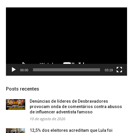
Tocador
de
vídeo
00:00
03:19
Posts recentes
Denúncias de líderes de Desbravadores
provocam onda de comentários contra abusos
de influencer adventista famoso
10 de agosto de 2026
12,5% dos eleitores acreditam que Lula foi