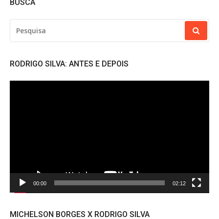
BUSCA
PESQUISAR
POR:
RODRIGO SILVA: ANTES E DEPOIS
Tocador
de
vídeo
00:00
02:12
MICHELSON BORGES X RODRIGO SILVA