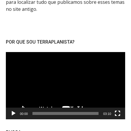
para localizar tudo que publicamos sobre esses temas
no site antigo.
POR QUE SOU TERRAPLANISTA?
Tocador
de
vídeo
00:00
03:10