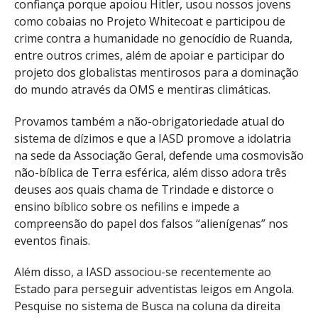
confiança porque apoiou Hitler, usou nossos jovens
como cobaias no Projeto Whitecoat e participou de
crime contra a humanidade no genocídio de Ruanda,
entre outros crimes, além de apoiar e participar do
projeto dos globalistas mentirosos para a dominação
do mundo através da OMS e mentiras climáticas.
Provamos também a não-obrigatoriedade atual do
sistema de dízimos e que a IASD promove a idolatria
na sede da Associação Geral, defende uma cosmovisão
não-bíblica de Terra esférica, além disso adora três
deuses aos quais chama de Trindade e distorce o
ensino bíblico sobre os nefilins e impede a
compreensão do papel dos falsos “alienígenas” nos
eventos finais.
Além disso, a IASD associou-se recentemente ao
Estado para perseguir adventistas leigos em Angola.
Pesquise no sistema de Busca na coluna da direita