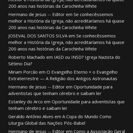
200 anos nas histórias da Carochinha White
Hermano de Jesus -- Editor
em
Se conhecêssemos
melhor a História da Igreja, não acreditaríamos há quase
200 anos nas histórias da Carochinha White
JOSEVAL DOS SANTOS SILVA
em
Se conhecêssemos
melhor a História da Igreja, não acreditaríamos há quase
200 anos nas histórias da Carochinha White
Roberto Machado
em
IASD ou INSD? Igreja Nazista do
Sétimo Dia?
Miriam Porcão
em
O Evangelho Eterno × o Evangelho
Extraterrestre — A Religião dos Antigos Astronautas
Hermano de Jesus -- Editor
em
Oportunidade para
adventistas que tenham cérebro e saibam ler
Estanley do Arco
em
Oportunidade para adventistas que
tenham cérebro e saibam ler
Geraldo Antônio Alves
em
A Copa do Mundo Como
Liturgia Global das Nações Pós-Babel
Hermano de Jesus -- Editor
em
Como a Associação Geral