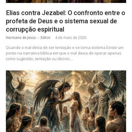
Elias contra Jezabel: O confronto entre o
profeta de Deus e o sistema sexual de
corrupção espiritual
Hermano de Jesus -- Editor
4 de maio de 2026
Quando o mal deixa de ser tentação e se torna sistema Existe um
ponto na narrativa bíblica em que o mal deixa de operar apenas
como sugestão, tentação ou desvio…