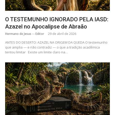
O TESTEMUNHO IGNORADO PELA IASD:
Azazel no Apocalipse de Abraão
Hermano de Jesus -- Editor
29 de abril de 2026
ANTES DO DESERTO: AZAZEL NA ORIGEM DA QUEDA O testemunho
que amplia — e não contradiz — o que a tradição acadêmica
tentou limitar Existe um limite claro na…