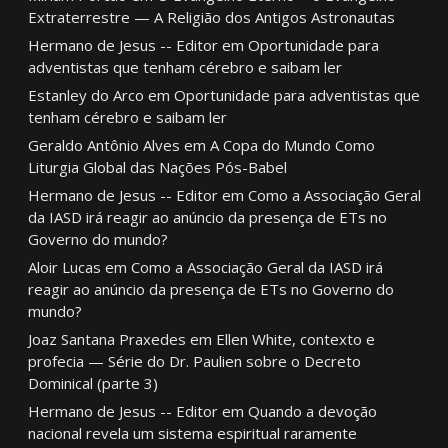
Extraterrestre — A Religião dos Antigos Astronautas
Hermano de Jesus -- Editor
em
Oportunidade para
adventistas que tenham cérebro e saibam ler
Estanley do Arco
em
Oportunidade para adventistas que
tenham cérebro e saibam ler
Geraldo Antônio Alves
em
A Copa do Mundo Como
Liturgia Global das Nações Pós-Babel
Hermano de Jesus -- Editor
em
Como a Associação Geral
da IASD irá reagir ao anúncio da presença de ETs no
Governo do mundo?
Aloir Lucas
em
Como a Associação Geral da IASD irá
reagir ao anúncio da presença de ETs no Governo do
mundo?
Joaz Santana Praxedes
em
Ellen White, contexto e
profecia — Série do Dr. Paulien sobre o Decreto
Dominical (parte 3)
Hermano de Jesus -- Editor
em
Quando a devoção
nacional revela um sistema espiritual raramente