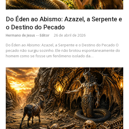
Do Éden ao Abismo: Azazel, a Serpente e
o Destino do Pecado
Hermano de Jesus -- Editor
26 de abril de 2026
Do Éden ao Abismo: Azazel, a Serpente e o Destino do Pecado O
pecado não surgiu sozinho. Ele não brotou espontaneamente do
homem como se fosse um fenômeno isolado da…