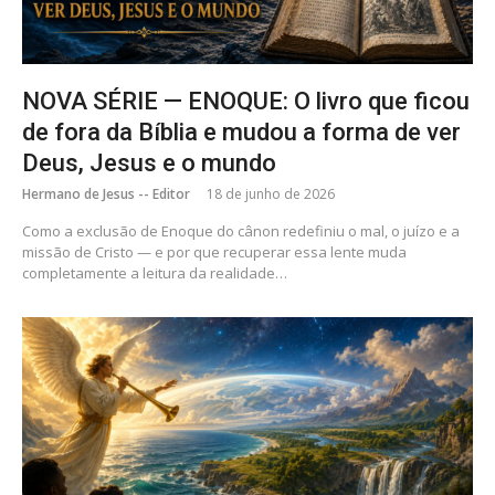
NOVA SÉRIE — ENOQUE: O livro que ficou
de fora da Bíblia e mudou a forma de ver
Deus, Jesus e o mundo
Hermano de Jesus -- Editor
18 de junho de 2026
Como a exclusão de Enoque do cânon redefiniu o mal, o juízo e a
missão de Cristo — e por que recuperar essa lente muda
completamente a leitura da realidade…