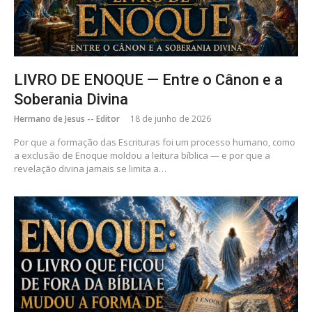
LIVRO DE ENOQUE — Entre o Cânon e a
Soberania Divina
Hermano de Jesus -- Editor
18 de junho de 2026
Por que a formação das Escrituras foi um processo humano, como
a exclusão de Enoque moldou a leitura bíblica — e por que a
revelação divina jamais se limita a…