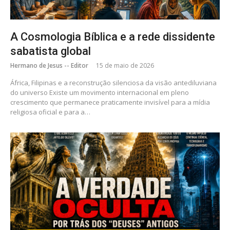
A Cosmologia Bíblica e a rede dissidente
sabatista global
Hermano de Jesus -- Editor
15 de maio de 2026
África, Filipinas e a reconstrução silenciosa da visão antediluviana
do universo Existe um movimento internacional em pleno
crescimento que permanece praticamente invisível para a mídia
religiosa oficial e para a…