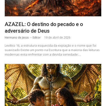
AZAZEL: O destino do pecado e o
adversário de Deus
Hermano de Jesus -- Editor
19 de abril de 2026
Levítico 16, a estrutura esquecida da expiação e o nome que foi
suavizado Existe um ponto na Escritura que a maioria das leituras
modernas evita enfrentar com a devida seriedade:…