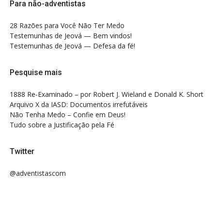
Para não-adventistas
28 Razões para Você Não Ter Medo
Testemunhas de Jeová — Bem vindos!
Testemunhas de Jeová — Defesa da fé!
Pesquise mais
1888 Re-Examinado – por Robert J. Wieland e Donald K. Short
Arquivo X da IASD: Documentos irrefutáveis
Não Tenha Medo – Confie em Deus!
Tudo sobre a Justificação pela Fé
Twitter
@adventistascom