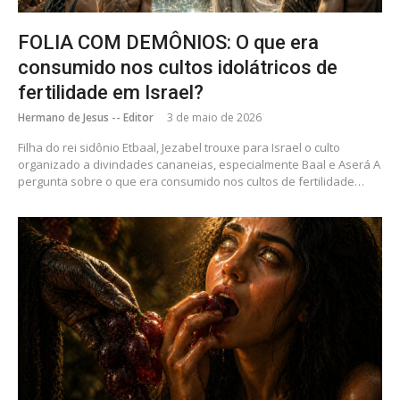
FOLIA COM DEMÔNIOS: O que era
consumido nos cultos idolátricos de
fertilidade em Israel?
Hermano de Jesus -- Editor
3 de maio de 2026
Filha do rei sidônio Etbaal, Jezabel trouxe para Israel o culto
organizado a divindades cananeias, especialmente Baal e Aserá A
pergunta sobre o que era consumido nos cultos de fertilidade…