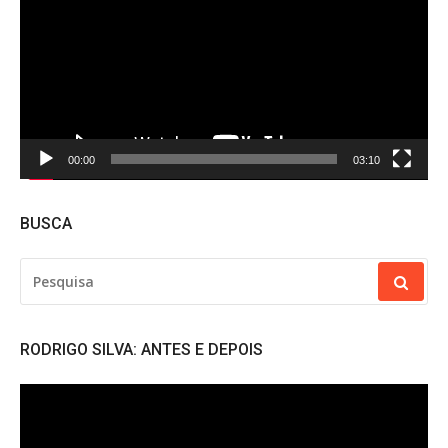
vídeo
00:00
03:10
BUSCA
PESQUISAR
POR:
RODRIGO SILVA: ANTES E DEPOIS
Tocador
de
vídeo