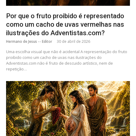
Por que o fruto proibido é representado
como um cacho de uvas vermelhas nas
ilustrações do Adventistas.com?
Hermano de Jesus -- Editor
30 de abril de 2026
Uma escolha visual que não é acidental A representação do fruto
proibido como um cacho de uvas nas ilustrações do
Adventistas.com não é fruto de descuido artístico, nem de
repetição…