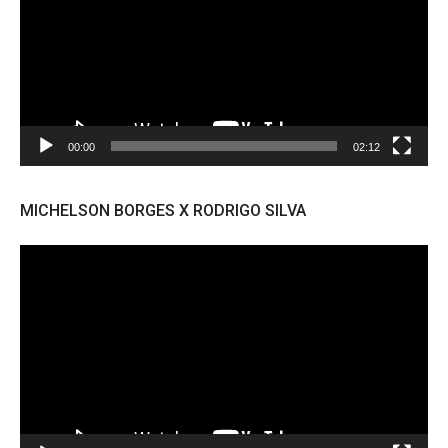
00:00
02:12
MICHELSON BORGES X RODRIGO SILVA
Tocador
de
vídeo