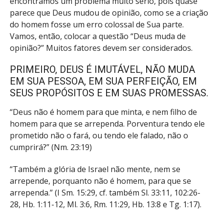
encontramos um problema muito sério, pois quase
parece que Deus mudou de opinião, como se a criação
do homem fosse um erro colossal de Sua parte.
Vamos, então, colocar a questão “Deus muda de
opinião?” Muitos fatores devem ser considerados.
PRIMEIRO, DEUS É IMUTÁVEL, NÃO MUDA
EM SUA PESSOA, EM SUA PERFEIÇÃO, EM
SEUS PROPÓSITOS E EM SUAS PROMESSAS.
“Deus não é homem para que minta, e nem filho de
homem para que se arrependa. Porventura tendo ele
prometido não o fará, ou tendo ele falado, não o
cumprirá?” (Nm. 23:19)
“Também a glória de Israel não mente, nem se
arrepende, porquanto não é homem, para que se
arrependa.” (I Sm. 15:29, cf. também Sl. 33:11, 102:26-
28, Hb. 1:11-12, Ml. 3:6, Rm. 11:29, Hb. 13:8 e Tg. 1:17).