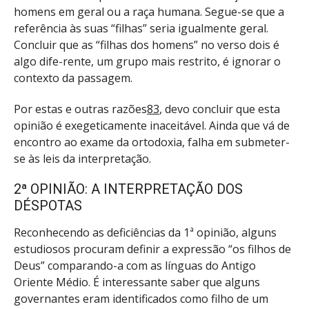
homens em geral ou a raça humana. Segue-se que a
referência às suas “filhas” seria igualmente geral.
Concluir que as “filhas dos homens” no verso dois é
algo dife-rente, um grupo mais restrito, é ignorar o
contexto da passagem.
Por estas e outras razões
83
, devo concluir que esta
opinião é exegeticamente inaceitável. Ainda que vá de
encontro ao exame da ortodoxia, falha em submeter-
se às leis da interpretação.
2ª OPINIÃO: A INTERPRETAÇÃO DOS
DÉSPOTAS
Reconhecendo as deficiências da 1ª opinião, alguns
estudiosos procuram definir a expressão “os filhos de
Deus” comparando-a com as línguas do Antigo
Oriente Médio. É interessante saber que alguns
governantes eram identificados como filho de um