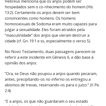
Hebreus menciona que os anjos podem ser
hospedados sem o co-nhecimento do homem (Hb.
13:2). Certamente os anjos devem ser bem
convincentes como homens. Os homens
homossexuais de Sodoma eram muito capazes para
julgar a sexualidade. Eles foram atraídos pela
“masculinidade” dos anjos que vieram destruir a
cidade (cf. Gn. 19:1 e ss, especialmente o verso 5).
No Novo Testamento, duas passagens parecem se
referir a este incidente em Gênesis 6, e dão base à
opinião dos anjos:
“Ora, se Deus não poupou a anjos quando pecaram,
antes, precipitando-os no inferno os entregou a
abismos de trevas, reservando-os para o juízo.” (
II Pe.
2:4
)
“E a anjos, os que não guardaram o seu estado