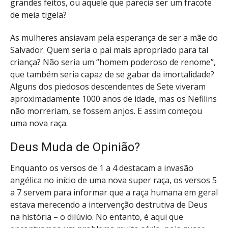
grandes feitos, ou aquele que parecia ser um fracote
de meia tigela?
As mulheres ansiavam pela esperança de ser a mãe do
Salvador. Quem seria o pai mais apropriado para tal
criança? Não seria um “homem poderoso de renome”,
que também seria capaz de se gabar da imortalidade?
Alguns dos piedosos descendentes de Sete viveram
aproximadamente 1000 anos de idade, mas os Nefilins
não morreriam, se fossem anjos. E assim começou
uma nova raça.
Deus Muda de Opinião?
Enquanto os versos de 1 a 4 destacam a invasão
angélica no início de uma nova super raça, os versos 5
a 7 servem para informar que a raça humana em geral
estava merecendo a intervenção destrutiva de Deus
na história – o dilúvio. No entanto, é aqui que