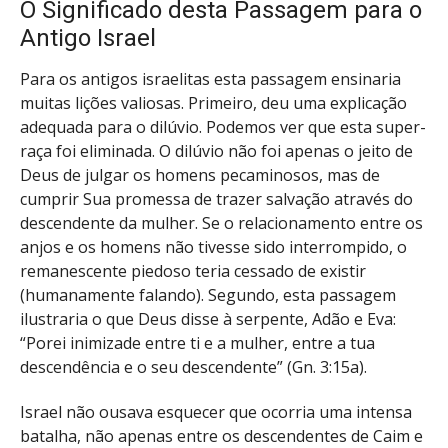
O Significado desta Passagem para o
Antigo Israel
Para os antigos israelitas esta passagem ensinaria
muitas lições valiosas. Primeiro, deu uma explicação
adequada para o dilúvio. Podemos ver que esta super-
raça foi eliminada. O dilúvio não foi apenas o jeito de
Deus de julgar os homens pecaminosos, mas de
cumprir Sua promessa de trazer salvação através do
descendente da mulher. Se o relacionamento entre os
anjos e os homens não tivesse sido interrompido, o
remanescente piedoso teria cessado de existir
(humanamente falando). Segundo, esta passagem
ilustraria o que Deus disse à serpente, Adão e Eva:
“Porei inimizade entre ti e a mulher, entre a tua
descendência e o seu descendente” (Gn. 3:15a).
Israel não ousava esquecer que ocorria uma intensa
batalha, não apenas entre os descendentes de Caim e