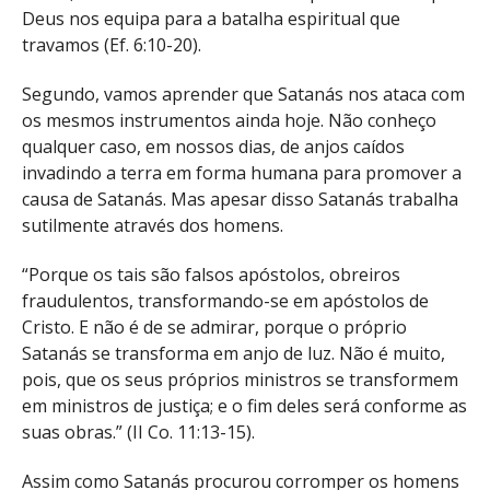
Deus nos equipa para a batalha espiritual que
travamos (Ef. 6:10-20).
Segundo, vamos aprender que Satanás nos ataca com
os mesmos instrumentos ainda hoje. Não conheço
qualquer caso, em nossos dias, de anjos caídos
invadindo a terra em forma humana para promover a
causa de Satanás. Mas apesar disso Satanás trabalha
sutilmente através dos homens.
“Porque os tais são falsos apóstolos, obreiros
fraudulentos, transformando-se em apóstolos de
Cristo. E não é de se admirar, porque o próprio
Satanás se transforma em anjo de luz. Não é muito,
pois, que os seus próprios ministros se transformem
em ministros de justiça; e o fim deles será conforme as
suas obras.” (II Co. 11:13-15).
Assim como Satanás procurou corromper os homens