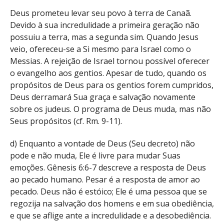
Deus prometeu levar seu povo à terra de Canaã.
Devido à sua incredulidade a primeira geração não
possuiu a terra, mas a segunda sim. Quando Jesus
veio, ofereceu-se a Si mesmo para Israel como o
Messias. A rejeição de Israel tornou possível oferecer
o evangelho aos gentios. Apesar de tudo, quando os
propósitos de Deus para os gentios forem cumpridos,
Deus derramará Sua graça e salvação novamente
sobre os judeus. O programa de Deus muda, mas não
Seus propósitos (cf. Rm. 9-11).
d) Enquanto a vontade de Deus (Seu decreto) não
pode e não muda, Ele é livre para mudar Suas
emoções. Gênesis 6:6-7 descreve a resposta de Deus
ao pecado humano. Pesar é a resposta de amor ao
pecado. Deus não é estóico; Ele é uma pessoa que se
regozija na salvação dos homens e em sua obediência,
e que se aflige ante a incredulidade e a desobediência.