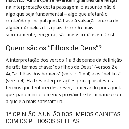
histórico. Ainda que se levantem grandes diferenças
na interpretação desta passagem, o assunto não é
algo que seja fundamental – algo que afetará o
conteúdo principal que dá base à salvação eterna de
alguém. Aqueles dos quais discordo mais
sinceramente, em geral, são meus irmãos em Cristo.
Quem são os “Filhos de Deus”?
A interpretação dos versos 1 a 8 depende da definição
de três termos chave: “os filhos de Deus” (versos 2 e
4), “as filhas dos homens” (versos 2 e 4) e os “nefilins”
(verso 4). Há três interpretações principais destes
termos que tentarei descrever, começando por aquela
que, para mim, é a menos provável, e terminando com
a que é a mais satisfatória.
1ª OPINIÃO: A UNIÃO DOS ÍMPIOS CAINITAS
COM OS PIEDOSOS SETITAS