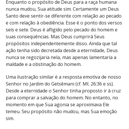
Enquanto o propósito de Deus para a raça humana
nunca mudou, Sua atitude sim. Certamente um Deus
Santo deve sentir-se diferente com relação ao pecado
e com relação à obediência. Esse é o ponto dos versos
seis e sete. Deus é afligido pelo pecado do homem e
suas conseqüências. Mas Deus cumprirá Seus
propósitos independentemente disso. Ainda que tal
ação tenha sido decretada desde a eternidade, Deus
nunca se regozijaria nela, mas apenas lamentaria a
maldade e a obstinação do homem.
Uma ilustração similar é a resposta emotiva de nosso
Senhor no Jardim do Getsêmani (cf.
Mt. 26:36
e ss).
Desde a eternidade o Senhor tinha proposto ir à cruz
para comprar a salvação do homem. No entanto, no
momento em que Sua agonia se aproximava Ele
temeu. Seu propósito não mudou, mas Sua emoção
sim.