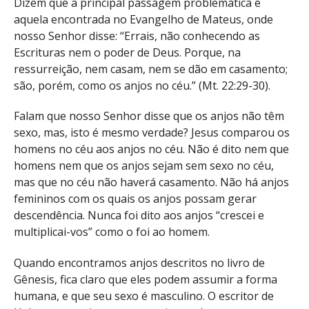
Dizem que a principal passagem problemática é
aquela encontrada no Evangelho de Mateus, onde
nosso Senhor disse: “Errais, não conhecendo as
Escrituras nem o poder de Deus. Porque, na
ressurreição, nem casam, nem se dão em casamento;
são, porém, como os anjos no céu.” (
Mt. 22:29-30
).
Falam que nosso Senhor disse que os anjos não têm
sexo, mas, isto é mesmo verdade? Jesus comparou os
homens no céu aos anjos no céu. Não é dito nem que
homens nem que os anjos sejam sem sexo no céu,
mas que no céu não haverá casamento. Não há anjos
femininos com os quais os anjos possam gerar
descendência. Nunca foi dito aos anjos “crescei e
multiplicai-vos” como o foi ao homem.
Quando encontramos anjos descritos no livro de
Gênesis, fica claro que eles podem assumir a forma
humana, e que seu sexo é masculino. O escritor de