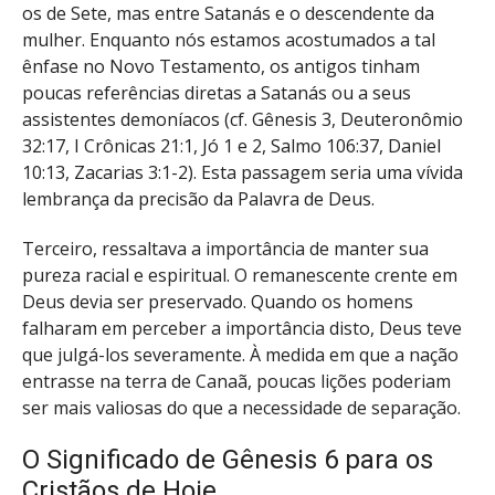
os de Sete, mas entre Satanás e o descendente da
mulher. Enquanto nós estamos acostumados a tal
ênfase no Novo Testamento, os antigos tinham
poucas referências diretas a Satanás ou a seus
assistentes demoníacos (cf. Gênesis 3, Deuteronômio
32:17, I Crônicas 21:1, Jó 1 e 2, Salmo 106:37,
Daniel
10:13
, Zacarias 3:1-2). Esta passagem seria uma vívida
lembrança da precisão da Palavra de Deus.
Terceiro, ressaltava a importância de manter sua
pureza racial e espiritual. O remanescente crente em
Deus devia ser preservado. Quando os homens
falharam em perceber a importância disto, Deus teve
que julgá-los severamente. À medida em que a nação
entrasse na terra de Canaã, poucas lições poderiam
ser mais valiosas do que a necessidade de separação.
O Significado de Gênesis 6 para os
Cristãos de Hoje