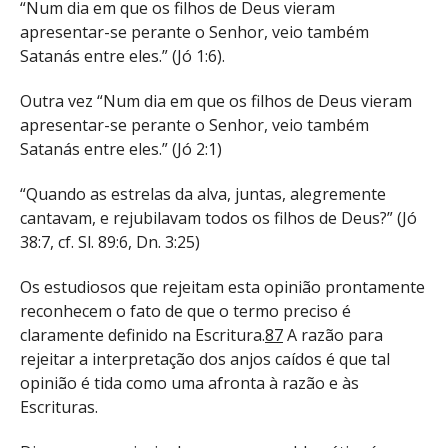
“Num dia em que os filhos de Deus vieram
apresentar-se perante o Senhor, veio também
Satanás entre eles.” (Jó 1:6).
Outra vez “Num dia em que os filhos de Deus vieram
apresentar-se perante o Senhor, veio também
Satanás entre eles.” (Jó 2:1)
“Quando as estrelas da alva, juntas, alegremente
cantavam, e rejubilavam todos os filhos de Deus?” (Jó
38:7, cf. Sl. 89:6, Dn. 3:25)
Os estudiosos que rejeitam esta opinião prontamente
reconhecem o fato de que o termo preciso é
claramente definido na Escritura.
87
A razão para
rejeitar a interpretação dos anjos caídos é que tal
opinião é tida como uma afronta à razão e às
Escrituras.