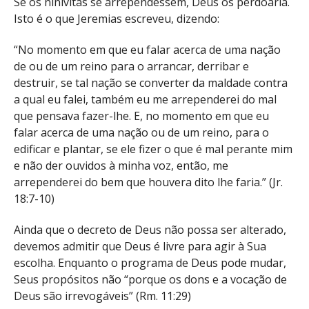
Se os ninivitas se arrependessem, Deus os perdoaria.
Isto é o que Jeremias escreveu, dizendo:
“No momento em que eu falar acerca de uma nação
de ou de um reino para o arrancar, derribar e
destruir, se tal nação se converter da maldade contra
a qual eu falei, também eu me arrependerei do mal
que pensava fazer-lhe. E, no momento em que eu
falar acerca de uma nação ou de um reino, para o
edificar e plantar, se ele fizer o que é mal perante mim
e não der ouvidos à minha voz, então, me
arrependerei do bem que houvera dito lhe faria.” (Jr.
18:7-10)
Ainda que o decreto de Deus não possa ser alterado,
devemos admitir que Deus é livre para agir à Sua
escolha. Enquanto o programa de Deus pode mudar,
Seus propósitos não “porque os dons e a vocação de
Deus são irrevogáveis” (Rm. 11:29)