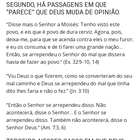
SEGUNDO, HÁ PASSAGENS EM QUE
“PARECE” QUE DEUS MUDA DE OPINIÃO.
“Disse mais o Senhor a Moisés: Tenho visto este
povo, e eis que é povo de dura cerviz. Agora, pois,
deixa-me, para que se acenda contra eles o meu furor,
e eu os consuma; e de ti farei uma grande nação…
Então, se arrependeu o Senhor do mal que dissera
havia de fazer ao povo.” (
Ex. 32:9-10
, 14)
“Viu Deus o que fizerem, como se converteram do seu
mal caminho e Deus se arrependeu do mal que tinha
dito lhes faria e não o fez.” (
Jn. 3:10
)
“Então o Senhor se arrependeu disso. Não
acontecerá, disse o Senhor… E o Senhor se
arrependeu disso. Também não acontecerá, disse o
Senhor Deus.” (
Am. 7:3, 6
)