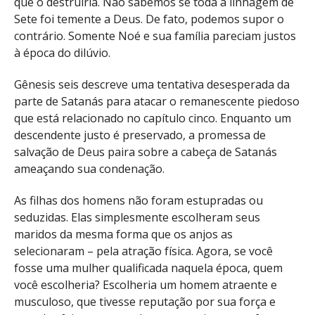
que o destruiria. Não sabemos se toda a linhagem de
Sete foi temente a Deus. De fato, podemos supor o
contrário. Somente Noé e sua família pareciam justos
à época do dilúvio.
Gênesis seis descreve uma tentativa desesperada da
parte de Satanás para atacar o remanescente piedoso
que está relacionado no capítulo cinco. Enquanto um
descendente justo é preservado, a promessa de
salvação de Deus paira sobre a cabeça de Satanás
ameaçando sua condenação.
As filhas dos homens não foram estupradas ou
seduzidas. Elas simplesmente escolheram seus
maridos da mesma forma que os anjos as
selecionaram – pela atração física. Agora, se você
fosse uma mulher qualificada naquela época, quem
você escolheria? Escolheria um homem atraente e
musculoso, que tivesse reputação por sua força e