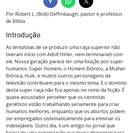
Por Robert L. (Bob) Deffinbaugh, pastor e professor
de Bíblia
Introdução
As tentativas de se produzir uma raça superior não
tiveram início com Adolf Hitler, nem terminaram com
ele. Nossa geração parece ter uma fixação por super
humanos. Super Homem, o Homem Biônico, a Mulher
Biônica, Hulk, e muitos outros personagens da
televisão contribuem para o mesmo tema. E o domínio
desta super-raça não fica apenas no reino da ficção. É
quase assustador perceber que os cientistas
genéticos estão trabalhando seriamente para criar
humanos melhores, enquanto que os abortos podem
ser empregados sistematicamente para eliminar os
indesejáveis. Outro dia, li um artigo no jornal que
falava de uma organização que torna disponível para