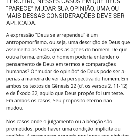
TERCEIRO, NESSES CASOS EM QUE DEUS
“PARECE” MUDAR SUA OPINIÃO, UMA OU
MAIS DESSAS CONSIDERAÇÕES DEVE SER
APLICADA.
A expressão “Deus se arrependeu” é um
antropomorfismo, ou seja, uma descrição de Deus que
assemelha as Suas ações às ações do homem. De que
outra forma, então, o homem poderia entender o
pensamento de Deus em termos e comparações
humanas? O “mudar de opinião” de Deus pode ser a-
penas a maneira de ver da perspectiva do homem. Em
ambos os textos de Gênesis 22 (cf. os versos 2, 11-12)
e de Êxodo 32, aquilo que Deus propôs foi um teste.
Em ambos os casos, Seu propósito eterno não
mudou.
Nos casos onde o julgamento ou a bênção são
prometidos, pode haver uma condição implícita ou