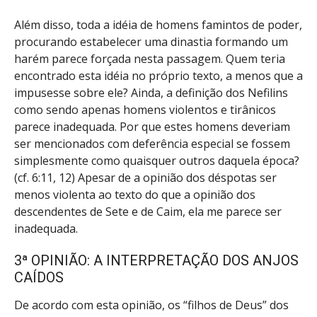
Além disso, toda a idéia de homens famintos de poder,
procurando estabelecer uma dinastia formando um
harém parece forçada nesta passagem. Quem teria
encontrado esta idéia no próprio texto, a menos que a
impusesse sobre ele? Ainda, a definição dos Nefilins
como sendo apenas homens violentos e tirânicos
parece inadequada. Por que estes homens deveriam
ser mencionados com deferência especial se fossem
simplesmente como quaisquer outros daquela época?
(cf. 6:11, 12) Apesar de a opinião dos déspotas ser
menos violenta ao texto do que a opinião dos
descendentes de Sete e de Caim, ela me parece ser
inadequada.
3ª OPINIÃO: A INTERPRETAÇÃO DOS ANJOS
CAÍDOS
De acordo com esta opinião, os “filhos de Deus” dos