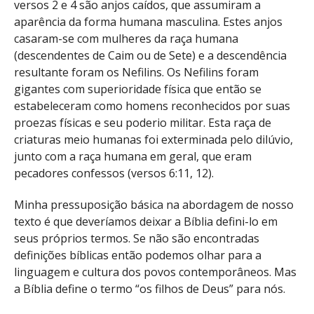
versos 2 e 4 são anjos caídos, que assumiram a
aparência da forma humana masculina. Estes anjos
casaram-se com mulheres da raça humana
(descendentes de Caim ou de Sete) e a descendência
resultante foram os Nefilins. Os Nefilins foram
gigantes com superioridade física que então se
estabeleceram como homens reconhecidos por suas
proezas físicas e seu poderio militar. Esta raça de
criaturas meio humanas foi exterminada pelo dilúvio,
junto com a raça humana em geral, que eram
pecadores confessos (versos 6:11, 12).
Minha pressuposição básica na abordagem de nosso
texto é que deveríamos deixar a Bíblia defini-lo em
seus próprios termos. Se não são encontradas
definições bíblicas então podemos olhar para a
linguagem e cultura dos povos contemporâneos. Mas
a Bíblia define o termo “os filhos de Deus” para nós.