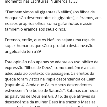
momento nas Escrituras, Números 13:33:
“Também vimos ali gigantes (Nefilins) (os filhos de
Anaque são descendentes de gigantes), e éramos, aos
nossos próprios olhos, como gafanhotos e assim
também o éramos aos seus olhos.”
Entendo, então, que os Nefilins sejam uma raça de
super-humanos que são o produto desta invasão
angelical da terra.
89
Esta opinião não apenas se adapta ao uso bíblico da
expressão “filhos de Deus”, como também é a mais
adequada ao contexto da passagem. Os efeitos da
queda foram vistos na ímpia descendência de Caim
(capítulo 4). Ainda que Caim e seus descendentes
estivessem “no bolso de Satanás”, Satanás conhecia
as palavras de Deus em Gn. 3:15, de que através da
descendência da mulher Deus iria trazer o Messias