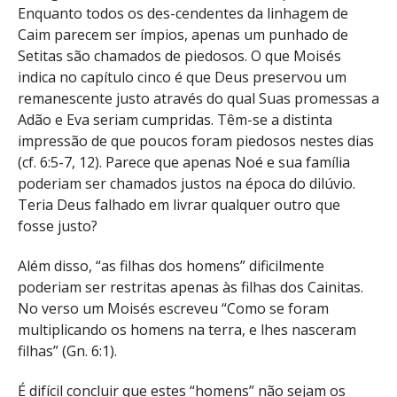
Enquanto todos os des-cendentes da linhagem de
Caim parecem ser ímpios, apenas um punhado de
Setitas são chamados de piedosos. O que Moisés
indica no capítulo cinco é que Deus preservou um
remanescente justo através do qual Suas promessas a
Adão e Eva seriam cumpridas. Têm-se a distinta
impressão de que poucos foram piedosos nestes dias
(cf. 6:5-7, 12). Parece que apenas Noé e sua família
poderiam ser chamados justos na época do dilúvio.
Teria Deus falhado em livrar qualquer outro que
fosse justo?
Além disso, “as filhas dos homens” dificilmente
poderiam ser restritas apenas às filhas dos Cainitas.
No verso um Moisés escreveu “Como se foram
multiplicando os homens na terra, e lhes nasceram
filhas” (Gn. 6:1).
É difícil concluir que estes “homens” não sejam os