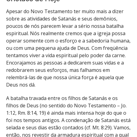
Apesar do Novo Testamento ter muito mais a dizer
sobre as atividades de Satanás e seus demônios,
poucos de nós parecem levar a sério nossa batalha
espiritual. Nós realmente cremos que a igreja possa
operar somente com o esforço e a sabedoria humana,
ou com uma pequena ajuda de Deus. Com freqüência
tentamos viver a vida espiritual pelo poder da carne.
Encorajamos as pessoas a dedicarem suas vidas e a
redobrarem seus esforços, mas falhamos em
relembrá-las de que nossa única força é aquela que
Deus nos dá.
A batalha travada entre os filhos de Satanás e os
filhos de Deus (no sentido do Novo Testamento –
Jo.
1:12
, Rm. 8:14, 19) é ainda mais intensa hoje do que o
foi nos tempos antigos. A condenação de Satanás está
selada e seus dias estão contados (cf.
Mt. 8:29
). Vamos,
então, nos revestir da armadura espiritual com a qual