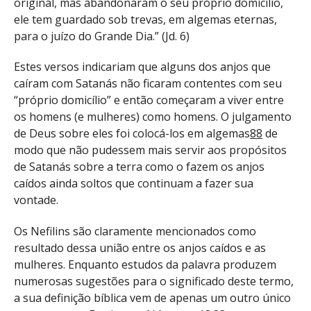
original, mas abandonaram o seu próprio domicílio,
ele tem guardado sob trevas, em algemas eternas,
para o juízo do Grande Dia.” (Jd. 6)
Estes versos indicariam que alguns dos anjos que
caíram com Satanás não ficaram contentes com seu
“próprio domicílio” e então começaram a viver entre
os homens (e mulheres) como homens. O julgamento
de Deus sobre eles foi colocá-los em algemas
88
de
modo que não pudessem mais servir aos propósitos
de Satanás sobre a terra como o fazem os anjos
caídos ainda soltos que continuam a fazer sua
vontade.
Os Nefilins são claramente mencionados como
resultado dessa união entre os anjos caídos e as
mulheres. Enquanto estudos da palavra produzem
numerosas sugestões para o significado deste termo,
a sua definição bíblica vem de apenas um outro único