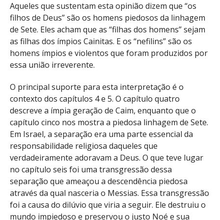
Aqueles que sustentam esta opinião dizem que “os
filhos de Deus” são os homens piedosos da linhagem
de Sete. Eles acham que as “filhas dos homens” sejam
as filhas dos ímpios Cainitas. E os “nefilins” são os
homens ímpios e violentos que foram produzidos por
essa união irreverente.
O principal suporte para esta interpretação é o
contexto dos capítulos 4 e 5. O capítulo quatro
descreve a ímpia geração de Caim, enquanto que o
capítulo cinco nos mostra a piedosa linhagem de Sete.
Em Israel, a separação era uma parte essencial da
responsabilidade religiosa daqueles que
verdadeiramente adoravam a Deus. O que teve lugar
no capítulo seis foi uma transgressão dessa
separação que ameaçou a descendência piedosa
através da qual nasceria o Messias. Essa transgressão
foi a causa do dilúvio que viria a seguir. Ele destruiu o
mundo impiedoso e preservou o justo Noé e sua