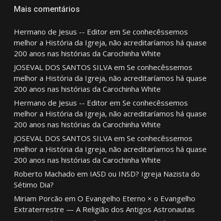
Mais comentários
Hermano de Jesus -- Editor
em
Se conhecêssemos
melhor a História da Igreja, não acreditaríamos há quase
200 anos nas histórias da Carochinha White
JOSEVAL DOS SANTOS SILVA
em
Se conhecêssemos
melhor a História da Igreja, não acreditaríamos há quase
200 anos nas histórias da Carochinha White
Hermano de Jesus -- Editor
em
Se conhecêssemos
melhor a História da Igreja, não acreditaríamos há quase
200 anos nas histórias da Carochinha White
JOSEVAL DOS SANTOS SILVA
em
Se conhecêssemos
melhor a História da Igreja, não acreditaríamos há quase
200 anos nas histórias da Carochinha White
Roberto Machado
em
IASD ou INSD? Igreja Nazista do
Sétimo Dia?
Miriam Porcão
em
O Evangelho Eterno × o Evangelho
Extraterrestre — A Religião dos Antigos Astronautas