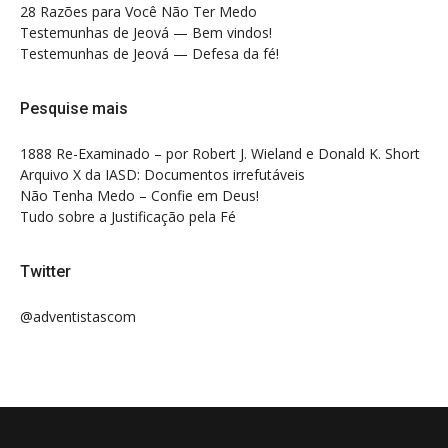
28 Razões para Você Não Ter Medo
Testemunhas de Jeová — Bem vindos!
Testemunhas de Jeová — Defesa da fé!
Pesquise mais
1888 Re-Examinado – por Robert J. Wieland e Donald K. Short
Arquivo X da IASD: Documentos irrefutáveis
Não Tenha Medo – Confie em Deus!
Tudo sobre a Justificação pela Fé
Twitter
@adventistascom