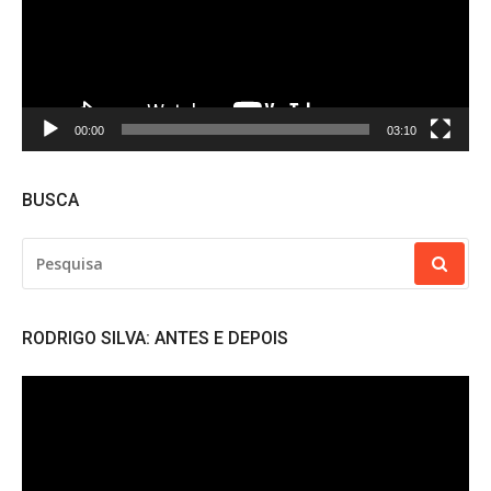
00:00
03:10
BUSCA
PESQUISAR
POR:
RODRIGO SILVA: ANTES E DEPOIS
Tocador
de
vídeo