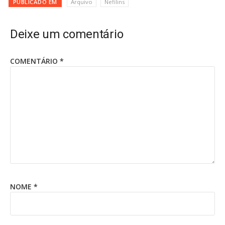
PUBLICADO EM
Arquivo
Nefilins
Deixe um comentário
COMENTÁRIO
*
NOME
*