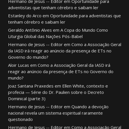
Hermano de Jesus -- Editor
em
Oportunidade para
adventistas que tenham cérebro e saibam ler
Estanley do Arco
em
Oportunidade para adventistas que
tenham cérebro e saibam ler
Geraldo Antônio Alves
em
A Copa do Mundo Como
Liturgia Global das Nações Pós-Babel
Hermano de Jesus -- Editor
em
Como a Associação Geral
da IASD irá reagir ao anúncio da presença de ETs no
Governo do mundo?
Aloir Lucas
em
Como a Associação Geral da IASD irá
reagir ao anúncio da presença de ETs no Governo do
mundo?
Joaz Santana Praxedes
em
Ellen White, contexto e
profecia — Série do Dr. Paulien sobre o Decreto
Dominical (parte 3)
Hermano de Jesus -- Editor
em
Quando a devoção
nacional revela um sistema espiritual raramente
questionado
Hermano de Jesus -- Editor
em
Como a Associação Geral