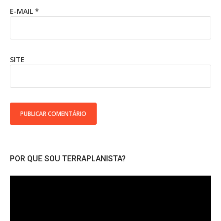
E-MAIL
*
SITE
POR QUE SOU TERRAPLANISTA?
Tocador
de
vídeo