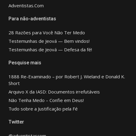
Adventistas.Com
Para não-adventistas
28 Razões para Você Não Ter Medo
Testemunhas de Jeová — Bem vindos!
Testemunhas de Jeová — Defesa da fé!
Pesquise mais
1888 Re-Examinado – por Robert J. Wieland e Donald K.
Short
Arquivo X da IASD: Documentos irrefutáveis
Não Tenha Medo – Confie em Deus!
Tudo sobre a Justificação pela Fé
Twitter
@adventistascom