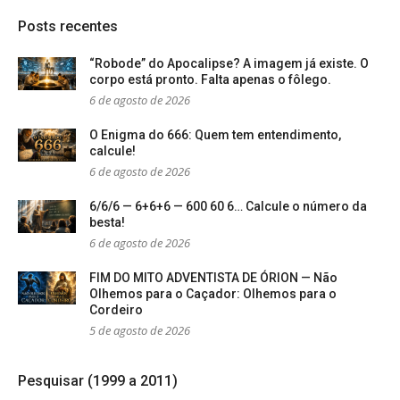
Posts recentes
“Robode” do Apocalipse? A imagem já existe. O
corpo está pronto. Falta apenas o fôlego.
6 de agosto de 2026
O Enigma do 666: Quem tem entendimento,
calcule!
6 de agosto de 2026
6/6/6 — 6+6+6 — 600 60 6… Calcule o número da
besta!
6 de agosto de 2026
FIM DO MITO ADVENTISTA DE ÓRION — Não
Olhemos para o Caçador: Olhemos para o
Cordeiro
5 de agosto de 2026
Pesquisar (1999 a 2011)