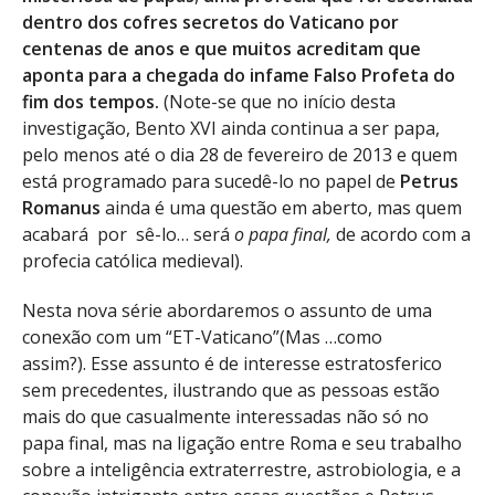
dentro dos cofres secretos do Vaticano por
centenas de anos e que muitos acreditam que
aponta para a chegada do infame Falso Profeta do
fim dos tempos.
(Note-se que no início desta
investigação, Bento XVI ainda continua a ser papa,
pelo menos até o dia 28 de fevereiro de 2013 e quem
está programado para sucedê-lo no papel de
Petrus
Romanus
ainda é uma questão em aberto, mas quem
acabará por sê-lo… será
o papa final,
de acordo com a
profecia católica medieval).
Nesta nova série abordaremos o assunto de uma
conexão com um “ET-Vaticano”(Mas …como
assim?). Esse assunto é de interesse estratosferico
sem precedentes, ilustrando que as pessoas estão
mais do que casualmente interessadas não só no
papa final, mas na ligação entre Roma e seu trabalho
sobre a inteligência extraterrestre, astrobiologia, e a