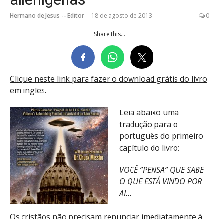
Hermano de Jesus -- Editor
18 de agosto de 2013
0
Share this...
Clique neste link para fazer o download grátis do livro
em inglês.
Leia abaixo uma
tradução para o
português do primeiro
capítulo do livro:
VOCÊ ”PENSA” QUE SABE
O QUE ESTÁ VINDO POR
AI…
Os cristãos não precisam renunciar imediatamente à