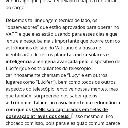
vendo algo que possa ter levado o papa a renunciar
ao cargo.
Deixe
mos tal linguagem técnica de lado, os
“observadores” que estão aprovados para operar no
VATT e que eles estão usando para esses dias e que
entre a pesquisa mais importante que ocorre com os
astrônomos do site do Vaticano é a busca de
identificação de certos
planetas extra-solares e
inteligência alienígena avançada pelo
dispositivo de
Lúcifer(que os tripulantes do telescópio
carinhosamente chamam de “Lucy” e em outros
lugares como “Lúcifer”), bem como todos os outros
aspectos do telescópio envolve nossas mentes, mas
que também surpreende-nos saber que
os
astrônomos falam tão casualmente da redundância
com que os
OVNIs são capturados em telas de
obsevação através dos céus!
É isso mesmo e fico
chocado com isso, pois para eles quão comum parece