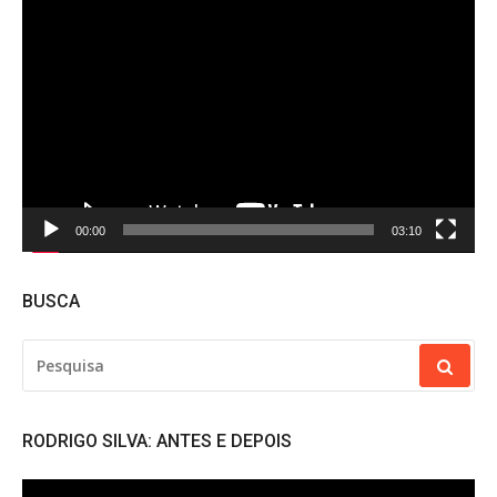
Tocador
de
vídeo
00:00
03:10
BUSCA
PESQUISAR
POR:
RODRIGO SILVA: ANTES E DEPOIS
Tocador