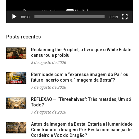
00:00
03:19
Posts recentes
Reclaiming the Prophet, o livro que o White Estate
censurou e proibiu
8 de agosto de 2026
Eternidade com a “expressa imagem do Pai” ou
futuro incerto com a “imagem da Besta”?
7 de agosto de 2026
REFLEXÃO — “Threehalves”: Três metades, Um só
Todo?
7 de agosto de 2026
Antes da Imagem da Besta: Estaria a Humanidade
Construindo a Imagem Pré-Besta com cabeça de
Cordeiro e Voz do Dragão?