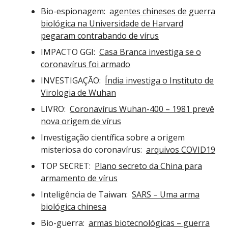
Bio-espionagem:
agentes chineses de guerra
biológica na Universidade de Harvard
pegaram contrabando de vírus
IMPACTO GGI:
Casa Branca investiga se o
coronavírus foi armado
INVESTIGAÇÃO:
Índia investiga o Instituto de
Virologia de Wuhan
LIVRO:
Coronavírus Wuhan-400 – 1981 prevê
nova origem de vírus
Investigação científica sobre a origem
misteriosa do coronavírus:
arquivos COVID19
TOP SECRET:
Plano secreto da China para
armamento de vírus
Inteligência de Taiwan:
SARS – Uma arma
biológica chinesa
Bio-guerra:
armas biotecnológicas – guerra