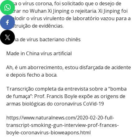
para o vírus corona, foi solicitado que o desejo de
entrar no Wuhan Xi Jinping o rejeitaria. Xi Jinping foi
explodir o vírus virulento de laboratório vazou para a
destruição de evidências.
Arma de vírus bacteriano chinês
Made in China vírus artificial
Ah, é um aborrecimento, estou disfarçada de acidente
e depois fecho a boca.
Transcrição completa da entrevista sobre a “bomba
de fumaça”: Prof. Francis Boyle expõe as origens de
armas biológicas do coronavírus CoVid-19
https://www.naturalnews.com/2020-02-20-full-
transcript-smoking-gun-interview-prof-frances-
boyle-coronavirus-bioweapons.html