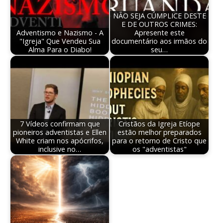
NÃO SEJA CÚMPLICE DESTE
E DE OUTROS CRIMES:
Adventismo e Nazismo - A
Apresente este
"Igreja" Que Vendeu Sua
documentário aos irmãos do
Alma Para o Diabo!
seu…
7 Vídeos confirmam que
Cristãos da Igreja Etíope
pioneiros adventistas e Ellen
estão melhor preparados
White criam nos apócrifos,
para o retorno de Cristo que
inclusive no…
os "adventistas"