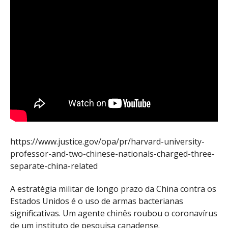
https://www.justice.gov/opa/pr/harvard-university-
professor-and-two-chinese-nationals-charged-three-
separate-china-related
A estratégia militar de longo prazo da China contra os
Estados Unidos é o uso de armas bacterianas
significativas. Um agente chinês roubou o coronavírus
de um instituto de pesquisa canadense.