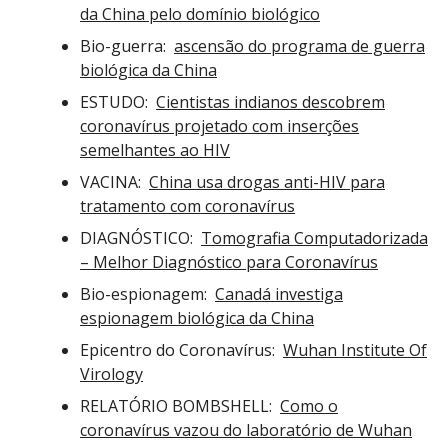
da China pelo domínio biológico
Bio-guerra:
ascensão do programa de guerra
biológica da China
ESTUDO:
Cientistas indianos descobrem
coronavírus projetado com inserções
semelhantes ao HIV
VACINA:
China usa drogas anti-HIV para
tratamento com coronavírus
DIAGNÓSTICO:
Tomografia Computadorizada
– Melhor Diagnóstico para Coronavírus
Bio-espionagem:
Canadá investiga
espionagem biológica da China
Epicentro do Coronavírus:
Wuhan Institute Of
Virology
RELATÓRIO BOMBSHELL:
Como o
coronavírus vazou do laboratório de Wuhan