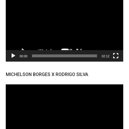
de
vídeo
00:00
02:12
MICHELSON BORGES X RODRIGO SILVA
Tocador
de
vídeo