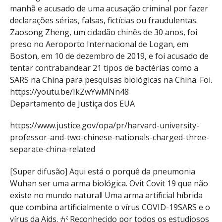
manhã e acusado de uma acusação criminal por fazer
declarações sérias, falsas, fictícias ou fraudulentas.
Zaosong Zheng, um cidadão chinês de 30 anos, foi
preso no Aeroporto Internacional de Logan, em
Boston, em 10 de dezembro de 2019, e foi acusado de
tentar contrabandear 21 tipos de bactérias como a
SARS na China para pesquisas biológicas na China. Foi.
https://youtu.be/IkZwYwMNn48
Departamento de Justiça dos EUA
https://www.justice.gov/opa/pr/harvard-university-
professor-and-two-chinese-nationals-charged-three-
separate-china-related
[Super difusão] Aqui está o porquê da pneumonia
Wuhan ser uma arma biológica. Ovit Covit 19 que não
existe no mundo natural! Uma arma artificial híbrida
que combina artificialmente o vírus COVID-19SARS e o
vírus da Aids. が Reconhecido por todos os estudiosos