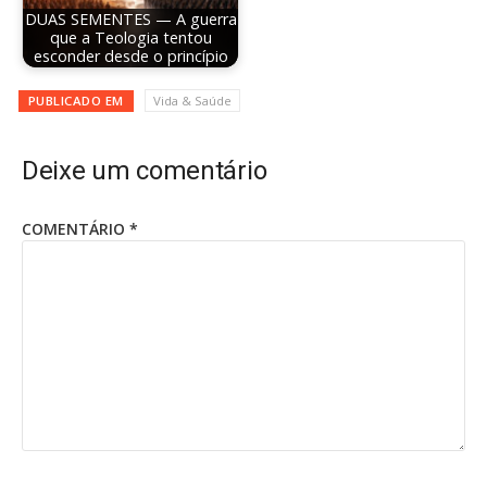
DUAS SEMENTES — A guerra
que a Teologia tentou
esconder desde o princípio
PUBLICADO EM
Vida & Saúde
Deixe um comentário
COMENTÁRIO
*