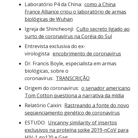
Laboratório P4 da China:
como a China
France Alliance criou o laboratório de armas
biológicas de Wuhan
Igreja de Shincheonji:
Culto secreto ligado ao
surto de coronavírus na Coréia do Sul
Entrevista exclusiva do ex-
virologista:
encobrimento de coronavírus
Dr. Francis Boyle, especialista em armas
biológicas, sobre o
coronavírus:
TRANSCRIÇÃO
Origem do coronavírus:
o senador americano
Tom Cotton questiona a narrativa da mídia
Relatório Caixin:
Rastreando a fonte do novo
seqüenciamento genético de coronavírus
ESTUDO:
Uncanny similarity of insertos
exclusivos na proteína spike 2019-nCoV para
HIV-1 gp120 e Gag