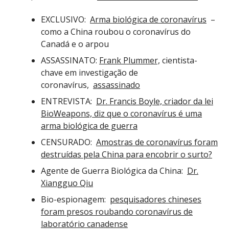
EXCLUSIVO:
Arma biológica de coronavírus
–
como a China roubou o coronavírus do
Canadá e o arpou
ASSASSINATO:
Frank Plummer,
cientista-
chave em investigação de
coronavírus,
assassinado
ENTREVISTA:
Dr. Francis Boyle, criador da lei
BioWeapons, diz que o coronavírus é uma
arma biológica de guerra
CENSURADO:
Amostras de coronavírus foram
destruídas pela China para encobrir o surto?
Agente de Guerra Biológica da China:
Dr.
Xiangguo Qiu
Bio-espionagem:
pesquisadores chineses
foram presos roubando coronavírus de
laboratório canadense