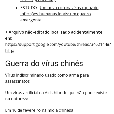
ESTUDO:
Um novo coronavírus capaz de
infecções humanas letais: um quadro
emergente
+ Arquivo não-editado localizado acidentalmente
em:
https://support.google.com/youtube/thread/34621448?
hl=ja
Guerra do vírus chinês
Vírus indiscriminado usado como arma para
assassinatos
Um vírus artificial da Aids híbrido que não pode existir
na natureza
Em 16 de fevereiro na mídia chinesa