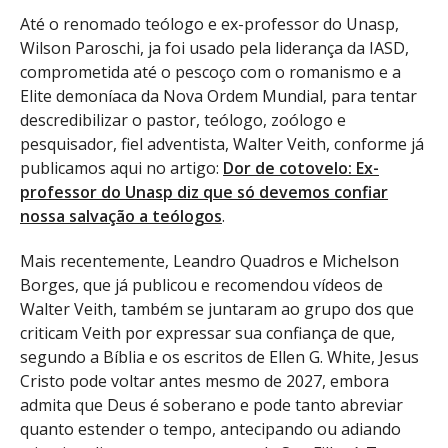
Até o renomado teólogo e ex-professor do Unasp,
Wilson Paroschi, ja foi usado pela liderança da IASD,
comprometida até o pescoço com o romanismo e a
Elite demoníaca da Nova Ordem Mundial, para tentar
descredibilizar o pastor, teólogo, zoólogo e
pesquisador, fiel adventista, Walter Veith, conforme já
publicamos aqui no artigo:
Dor de cotovelo: Ex-
professor do Unasp diz que só devemos confiar
nossa salvação a teólogos
.
Mais recentemente, Leandro Quadros e Michelson
Borges, que já publicou e recomendou vídeos de
Walter Veith, também se juntaram ao grupo dos que
criticam Veith por expressar sua confiança de que,
segundo a Bíblia e os escritos de Ellen G. White, Jesus
Cristo pode voltar antes mesmo de 2027, embora
admita que Deus é soberano e pode tanto abreviar
quanto estender o tempo, antecipando ou adiando