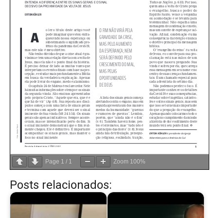
Page
1
/
1
Zoom
100%
Posts relacionados: