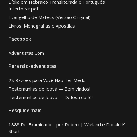
Bíblia em Hebraico Transliterada e Português
Interlinear.pdf
Evangelho de Mateus (Versão Original)
Livros, Monografias e Apostilas
Facebook
Adventistas.Com
Para não-adventistas
28 Razões para Você Não Ter Medo
Testemunhas de Jeová — Bem vindos!
Testemunhas de Jeová — Defesa da fé!
Pesquise mais
1888 Re-Examinado – por Robert J. Wieland e Donald K.
Short