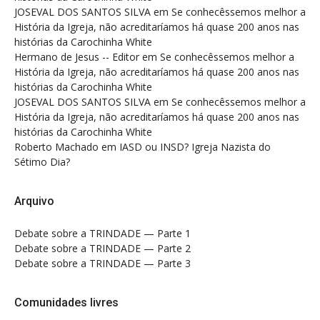
JOSEVAL DOS SANTOS SILVA
em
Se conhecêssemos melhor a
História da Igreja, não acreditaríamos há quase 200 anos nas
histórias da Carochinha White
Hermano de Jesus -- Editor
em
Se conhecêssemos melhor a
História da Igreja, não acreditaríamos há quase 200 anos nas
histórias da Carochinha White
JOSEVAL DOS SANTOS SILVA
em
Se conhecêssemos melhor a
História da Igreja, não acreditaríamos há quase 200 anos nas
histórias da Carochinha White
Roberto Machado
em
IASD ou INSD? Igreja Nazista do
Sétimo Dia?
Arquivo
Debate sobre a TRINDADE — Parte 1
Debate sobre a TRINDADE — Parte 2
Debate sobre a TRINDADE — Parte 3
Comunidades livres