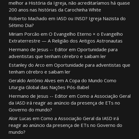
melhor a História da Igreja, não acreditaríamos há quase
200 anos nas histórias da Carochinha White
Roberto Machado
em
IASD ou INSD? Igreja Nazista do
Sétimo Dia?
Miriam Porcão
em
O Evangelho Eterno × o Evangelho
Extraterrestre — A Religião dos Antigos Astronautas
Hermano de Jesus -- Editor
em
Oportunidade para
adventistas que tenham cérebro e saibam ler
Estanley do Arco
em
Oportunidade para adventistas que
tenham cérebro e saibam ler
Geraldo Antônio Alves
em
A Copa do Mundo Como
Liturgia Global das Nações Pós-Babel
Hermano de Jesus -- Editor
em
Como a Associação Geral
da IASD irá reagir ao anúncio da presença de ETs no
Governo do mundo?
Aloir Lucas
em
Como a Associação Geral da IASD irá
reagir ao anúncio da presença de ETs no Governo do
mundo?