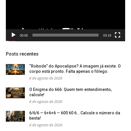
00:00
03:19
Posts recentes
“Robode” do Apocalipse? A imagem já existe. O
corpo está pronto. Falta apenas o fôlego.
6 de agosto de 2026
O Enigma do 666: Quem tem entendimento,
calcule!
6 de agosto de 2026
6/6/6 — 6+6+6 — 600 60 6… Calcule o número da
besta!
6 de agosto de 2026