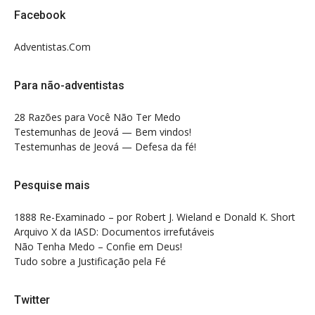
Facebook
Adventistas.Com
Para não-adventistas
28 Razões para Você Não Ter Medo
Testemunhas de Jeová — Bem vindos!
Testemunhas de Jeová — Defesa da fé!
Pesquise mais
1888 Re-Examinado – por Robert J. Wieland e Donald K. Short
Arquivo X da IASD: Documentos irrefutáveis
Não Tenha Medo – Confie em Deus!
Tudo sobre a Justificação pela Fé
Twitter