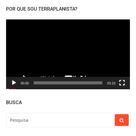
POR QUE SOU TERRAPLANISTA?
Tocador
de
vídeo
00:00
03:10
BUSCA
PESQUISAR
POR: