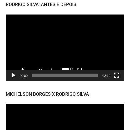
RODRIGO SILVA: ANTES E DEPOIS
Tocador
de
vídeo
00:00
02:12
MICHELSON BORGES X RODRIGO SILVA
Tocador
de
vídeo