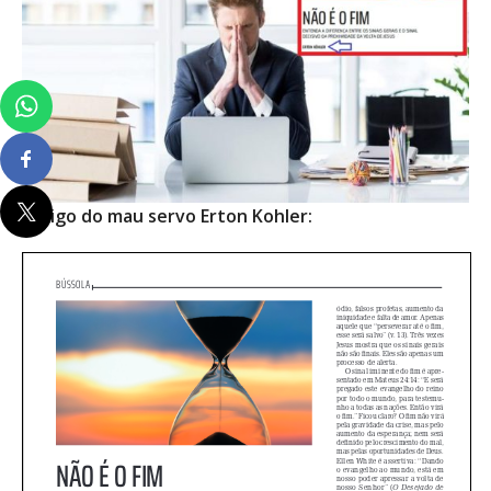
Artigo do mau servo Erton Kohler: