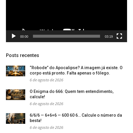
00:00
03:19
Posts recentes
“Robode” do Apocalipse? A imagem já existe. O
corpo está pronto. Falta apenas o fôlego.
6 de agosto de 2026
O Enigma do 666: Quem tem entendimento,
calcule!
6 de agosto de 2026
6/6/6 — 6+6+6 — 600 60 6… Calcule o número da
besta!
6 de agosto de 2026