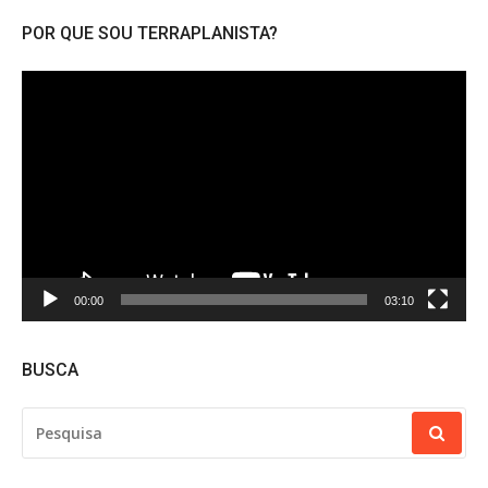
POR QUE SOU TERRAPLANISTA?
Tocador
de
vídeo
00:00
03:10
BUSCA
PESQUISAR
POR: