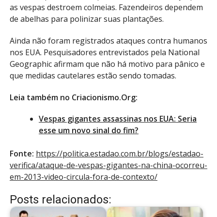
as vespas destroem colmeias. Fazendeiros dependem
de abelhas para polinizar suas plantações.
Ainda não foram registrados ataques contra humanos
nos EUA. Pesquisadores entrevistados pela National
Geographic afirmam que não há motivo para pânico e
que medidas cautelares estão sendo tomadas.
Leia também no Criacionismo.Org:
Vespas gigantes assassinas nos EUA: Seria
esse um novo sinal do fim?
Fonte:
https://politica.estadao.com.br/blogs/estadao-
verifica/ataque-de-vespas-gigantes-na-china-ocorreu-
em-2013-video-circula-fora-de-contexto/
Posts relacionados: