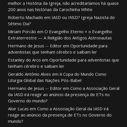
melhor a História da Igreja, não acreditaríamos há quase
200 anos nas histórias da Carochinha White
Roberto Machado
em
IASD ou INSD? Igreja Nazista do
Sétimo Dia?
Miriam Porcão
em
O Evangelho Eterno × o Evangelho
Extraterrestre — A Religião dos Antigos Astronautas
Hermano de Jesus -- Editor
em
Oportunidade para
adventistas que tenham cérebro e saibam ler
Estanley do Arco
em
Oportunidade para adventistas que
tenham cérebro e saibam ler
Geraldo Antônio Alves
em
A Copa do Mundo Como
Liturgia Global das Nações Pós-Babel
Hermano de Jesus -- Editor
em
Como a Associação Geral
da IASD irá reagir ao anúncio da presença de ETs no
Governo do mundo?
Aloir Lucas
em
Como a Associação Geral da IASD irá
reagir ao anúncio da presença de ETs no Governo do
mundo?