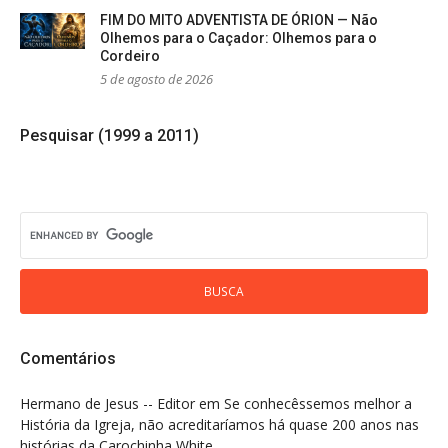
FIM DO MITO ADVENTISTA DE ÓRION — Não
Olhemos para o Caçador: Olhemos para o
Cordeiro
5 de agosto de 2026
Pesquisar (1999 a 2011)
Comentários
Hermano de Jesus -- Editor
em
Se conhecêssemos melhor a
História da Igreja, não acreditaríamos há quase 200 anos nas
histórias da Carochinha White