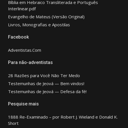
Bíblia em Hebraico Transliterada e Português
Interlinear.pdf
Evangelho de Mateus (Versão Original)
Livros, Monografias e Apostilas
Facebook
Adventistas.Com
Para não-adventistas
28 Razões para Você Não Ter Medo
Testemunhas de Jeová — Bem vindos!
Testemunhas de Jeová — Defesa da fé!
Pesquise mais
1888 Re-Examinado – por Robert J. Wieland e Donald K.
Short