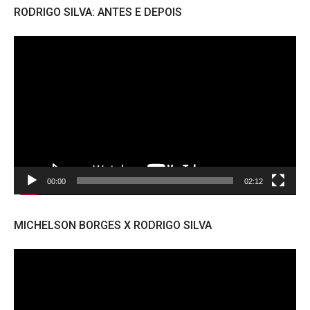
RODRIGO SILVA: ANTES E DEPOIS
Tocador
de
vídeo
00:00
02:12
MICHELSON BORGES X RODRIGO SILVA
Tocador
de
vídeo