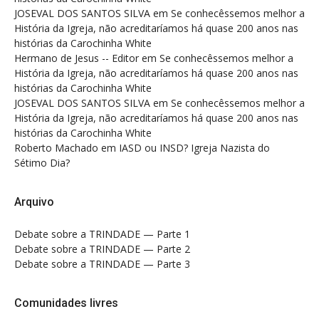
JOSEVAL DOS SANTOS SILVA
em
Se conhecêssemos melhor a
História da Igreja, não acreditaríamos há quase 200 anos nas
histórias da Carochinha White
Hermano de Jesus -- Editor
em
Se conhecêssemos melhor a
História da Igreja, não acreditaríamos há quase 200 anos nas
histórias da Carochinha White
JOSEVAL DOS SANTOS SILVA
em
Se conhecêssemos melhor a
História da Igreja, não acreditaríamos há quase 200 anos nas
histórias da Carochinha White
Roberto Machado
em
IASD ou INSD? Igreja Nazista do
Sétimo Dia?
Arquivo
Debate sobre a TRINDADE — Parte 1
Debate sobre a TRINDADE — Parte 2
Debate sobre a TRINDADE — Parte 3
Comunidades livres