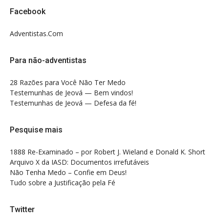
Facebook
Adventistas.Com
Para não-adventistas
28 Razões para Você Não Ter Medo
Testemunhas de Jeová — Bem vindos!
Testemunhas de Jeová — Defesa da fé!
Pesquise mais
1888 Re-Examinado – por Robert J. Wieland e Donald K. Short
Arquivo X da IASD: Documentos irrefutáveis
Não Tenha Medo – Confie em Deus!
Tudo sobre a Justificação pela Fé
Twitter