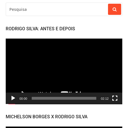
PESQUISAR
POR:
RODRIGO SILVA: ANTES E DEPOIS
Tocador
de
vídeo
00:00
02:12
MICHELSON BORGES X RODRIGO SILVA