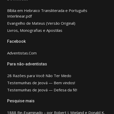
Bíblia em Hebraico Transliterada e Português
Interlinear.pdf
Evangelho de Mateus (Versão Original)
Livros, Monografias e Apostilas
Facebook
Adventistas.Com
Para não-adventistas
28 Razões para Você Não Ter Medo
Testemunhas de Jeová — Bem vindos!
Testemunhas de Jeová — Defesa da fé!
Pesquise mais
1888 Re-Examinado – por Robert J. Wieland e Donald K.