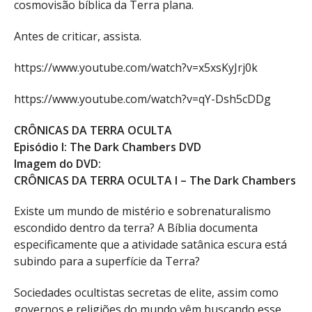
cosmovisão bíblica da Terra plana.
Antes de criticar, assista.
https://www.youtube.com/watch?v=x5xsKyJrj0k
https://www.youtube.com/watch?v=qY-Dsh5cDDg
CRÔNICAS DA TERRA OCULTA
Episódio I: The Dark Chambers DVD
Imagem do DVD:
CRÔNICAS DA TERRA OCULTA I – The Dark Chambers
Existe um mundo de mistério e sobrenaturalismo
escondido dentro da terra? A Bíblia documenta
especificamente que a atividade satânica escura está
subindo para a superfície da Terra?
Sociedades ocultistas secretas de elite, assim como
governos e religiões do mundo vêm buscando esse