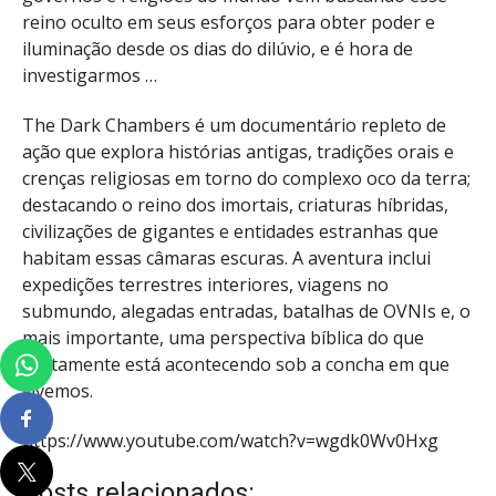
reino oculto em seus esforços para obter poder e
iluminação desde os dias do dilúvio, e é hora de
investigarmos …
The Dark Chambers é um documentário repleto de
ação que explora histórias antigas, tradições orais e
crenças religiosas em torno do complexo oco da terra;
destacando o reino dos imortais, criaturas híbridas,
civilizações de gigantes e entidades estranhas que
habitam essas câmaras escuras. A aventura inclui
expedições terrestres interiores, viagens no
submundo, alegadas entradas, batalhas de OVNIs e, o
mais importante, uma perspectiva bíblica do que
exatamente está acontecendo sob a concha em que
vivemos.
https://www.youtube.com/watch?v=wgdk0Wv0Hxg
Posts relacionados: