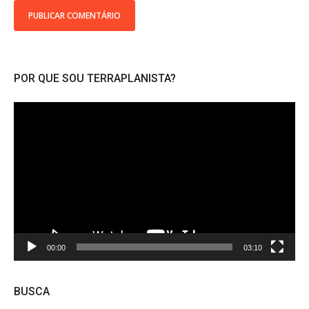
POR QUE SOU TERRAPLANISTA?
Tocador
de
vídeo
00:00
03:10
BUSCA