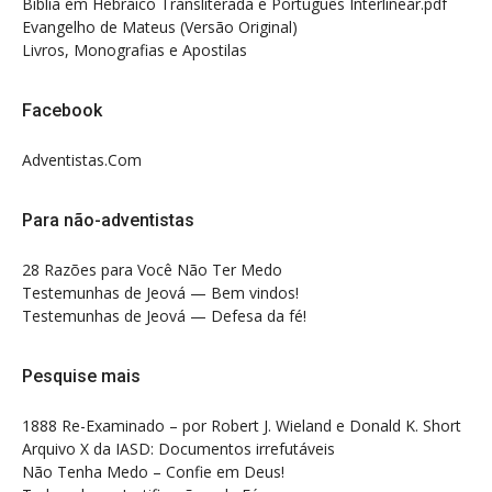
Bíblia em Hebraico Transliterada e Português Interlinear.pdf
Evangelho de Mateus (Versão Original)
Livros, Monografias e Apostilas
Facebook
Adventistas.Com
Para não-adventistas
28 Razões para Você Não Ter Medo
Testemunhas de Jeová — Bem vindos!
Testemunhas de Jeová — Defesa da fé!
Pesquise mais
1888 Re-Examinado – por Robert J. Wieland e Donald K. Short
Arquivo X da IASD: Documentos irrefutáveis
Não Tenha Medo – Confie em Deus!