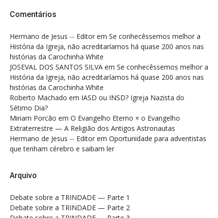
Comentários
Hermano de Jesus -- Editor
em
Se conhecêssemos melhor a
História da Igreja, não acreditaríamos há quase 200 anos nas
histórias da Carochinha White
JOSEVAL DOS SANTOS SILVA
em
Se conhecêssemos melhor a
História da Igreja, não acreditaríamos há quase 200 anos nas
histórias da Carochinha White
Roberto Machado
em
IASD ou INSD? Igreja Nazista do
Sétimo Dia?
Miriam Porcão
em
O Evangelho Eterno × o Evangelho
Extraterrestre — A Religião dos Antigos Astronautas
Hermano de Jesus -- Editor
em
Oportunidade para adventistas
que tenham cérebro e saibam ler
Arquivo
Debate sobre a TRINDADE — Parte 1
Debate sobre a TRINDADE — Parte 2
Debate sobre a TRINDADE — Parte 3