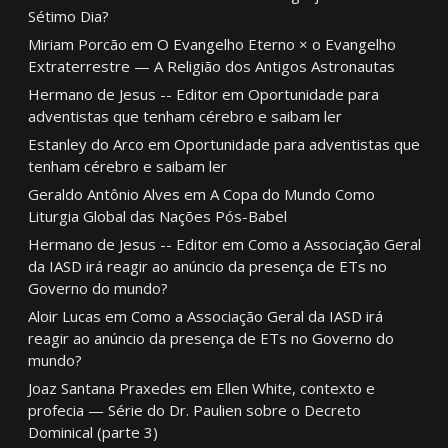
Sétimo Dia?
Miriam Porcão
em
O Evangelho Eterno × o Evangelho
Extraterrestre — A Religião dos Antigos Astronautas
Hermano de Jesus -- Editor
em
Oportunidade para
adventistas que tenham cérebro e saibam ler
Estanley do Arco
em
Oportunidade para adventistas que
tenham cérebro e saibam ler
Geraldo Antônio Alves
em
A Copa do Mundo Como
Liturgia Global das Nações Pós-Babel
Hermano de Jesus -- Editor
em
Como a Associação Geral
da IASD irá reagir ao anúncio da presença de ETs no
Governo do mundo?
Aloir Lucas
em
Como a Associação Geral da IASD irá
reagir ao anúncio da presença de ETs no Governo do
mundo?
Joaz Santana Praxedes
em
Ellen White, contexto e
profecia — Série do Dr. Paulien sobre o Decreto
Dominical (parte 3)