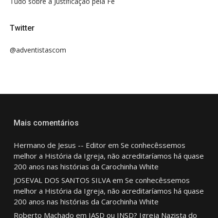
Tudo sobre a Justificação pela Fé
Twitter
@adventistascom
Mais comentários
Hermano de Jesus -- Editor
em
Se conhecêssemos
melhor a História da Igreja, não acreditaríamos há quase
200 anos nas histórias da Carochinha White
JOSEVAL DOS SANTOS SILVA
em
Se conhecêssemos
melhor a História da Igreja, não acreditaríamos há quase
200 anos nas histórias da Carochinha White
Roberto Machado
em
IASD ou INSD? Igreja Nazista do