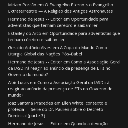
Miriam Porcão
em
O Evangelho Eterno × o Evangelho
Extraterrestre — A Religião dos Antigos Astronautas
Hermano de Jesus -- Editor
em
Oportunidade para
adventistas que tenham cérebro e saibam ler
Estanley do Arco
em
Oportunidade para adventistas que
tenham cérebro e saibam ler
Geraldo Antônio Alves
em
A Copa do Mundo Como
Liturgia Global das Nações Pós-Babel
Hermano de Jesus -- Editor
em
Como a Associação Geral
da IASD irá reagir ao anúncio da presença de ETs no
Governo do mundo?
Aloir Lucas
em
Como a Associação Geral da IASD irá
reagir ao anúncio da presença de ETs no Governo do
mundo?
Joaz Santana Praxedes
em
Ellen White, contexto e
profecia — Série do Dr. Paulien sobre o Decreto
Dominical (parte 3)
Hermano de Jesus -- Editor
em
Quando a devoção