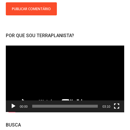
POR QUE SOU TERRAPLANISTA?
Tocador
de
vídeo
00:00
03:10
BUSCA