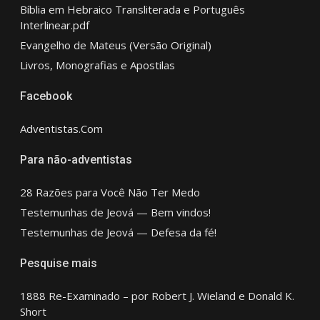
Bíblia em Hebraico Transliterada e Português
Interlinear.pdf
Evangelho de Mateus (Versão Original)
Livros, Monografias e Apostilas
Facebook
Adventistas.Com
Para não-adventistas
28 Razões para Você Não Ter Medo
Testemunhas de Jeová — Bem vindos!
Testemunhas de Jeová — Defesa da fé!
Pesquise mais
1888 Re-Examinado – por Robert J. Wieland e Donald K.
Short