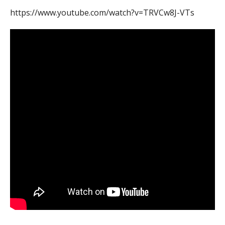
https://www.youtube.com/watch?v=TRVCw8J-VTs