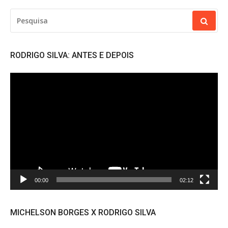
PESQUISAR
POR:
RODRIGO SILVA: ANTES E DEPOIS
Tocador
de
vídeo
00:00
02:12
MICHELSON BORGES X RODRIGO SILVA