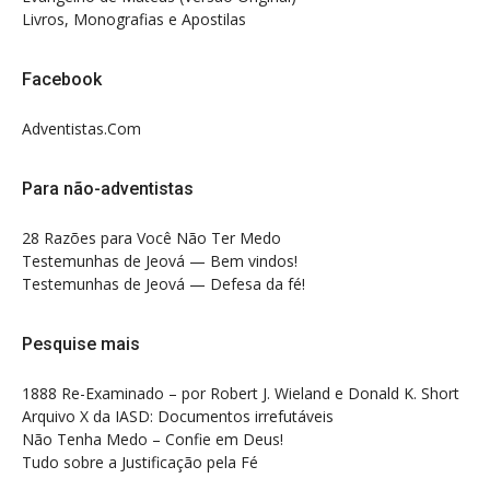
Livros, Monografias e Apostilas
Facebook
Adventistas.Com
Para não-adventistas
28 Razões para Você Não Ter Medo
Testemunhas de Jeová — Bem vindos!
Testemunhas de Jeová — Defesa da fé!
Pesquise mais
1888 Re-Examinado – por Robert J. Wieland e Donald K. Short
Arquivo X da IASD: Documentos irrefutáveis
Não Tenha Medo – Confie em Deus!
Tudo sobre a Justificação pela Fé