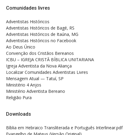
Comunidades livres
Adventistas Históricos
Adventistas Históricos de Bagé, RS
Adventistas Históricos de Itaúna, MG
Adventistas Históricos no Facebook
Ao Deus Único
Convenção dos Cristãos Bereanos
ICBU – IGREJA CRISTÃ BÍBLICA UNITARIANA
Igreja Adventista da Nova Aliança
Localizar Comunidades Adventistas Livres
Mensagem Atual — Tatuí, SP
Ministério 4 Anjos
Ministério Adventista Bereano
Religião Pura
Downloads
Bíblia em Hebraico Transliterada e Português Interlinear.pdf
Evangelho de Mateus (Versão Original)