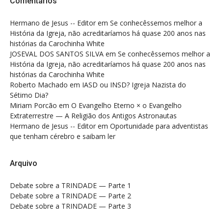
Comentários
Hermano de Jesus -- Editor
em
Se conhecêssemos melhor a
História da Igreja, não acreditaríamos há quase 200 anos nas
histórias da Carochinha White
JOSEVAL DOS SANTOS SILVA
em
Se conhecêssemos melhor a
História da Igreja, não acreditaríamos há quase 200 anos nas
histórias da Carochinha White
Roberto Machado
em
IASD ou INSD? Igreja Nazista do
Sétimo Dia?
Miriam Porcão
em
O Evangelho Eterno × o Evangelho
Extraterrestre — A Religião dos Antigos Astronautas
Hermano de Jesus -- Editor
em
Oportunidade para adventistas
que tenham cérebro e saibam ler
Arquivo
Debate sobre a TRINDADE — Parte 1
Debate sobre a TRINDADE — Parte 2
Debate sobre a TRINDADE — Parte 3