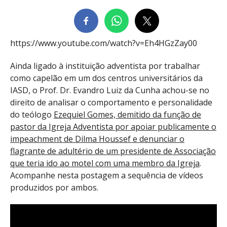
https://www.youtube.com/watch?v=Eh4HGzZay00
Ainda ligado à instituição adventista por trabalhar
como capelão em um dos centros universitários da
IASD, o Prof. Dr. Evandro Luiz da Cunha achou-se no
direito de analisar o comportamento e personalidade
do teólogo
Ezequiel Gomes, demitido da função de
pastor da Igreja Adventista por apoiar publicamente o
impeachment de Dilma Houssef e denunciar o
flagrante de adultério de um presidente de Associação
que teria ido ao motel com uma membro da Igreja
.
Acompanhe nesta postagem a sequência de vídeos
produzidos por ambos.