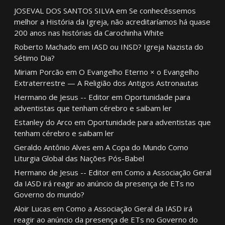
JOSEVAL DOS SANTOS SILVA
em
Se conhecêssemos
melhor a História da Igreja, não acreditaríamos há quase
200 anos nas histórias da Carochinha White
Roberto Machado
em
IASD ou INSD? Igreja Nazista do
Sétimo Dia?
Miriam Porcão
em
O Evangelho Eterno × o Evangelho
Extraterrestre — A Religião dos Antigos Astronautas
Hermano de Jesus -- Editor
em
Oportunidade para
adventistas que tenham cérebro e saibam ler
Estanley do Arco
em
Oportunidade para adventistas que
tenham cérebro e saibam ler
Geraldo Antônio Alves
em
A Copa do Mundo Como
Liturgia Global das Nações Pós-Babel
Hermano de Jesus -- Editor
em
Como a Associação Geral
da IASD irá reagir ao anúncio da presença de ETs no
Governo do mundo?
Aloir Lucas
em
Como a Associação Geral da IASD irá
reagir ao anúncio da presença de ETs no Governo do