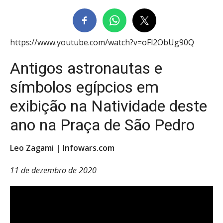
https://www.youtube.com/watch?v=oFl2ObUg90Q
Antigos astronautas e
símbolos egípcios em
exibição na Natividade deste
ano na Praça de São Pedro
Leo Zagami | Infowars.com
11 de dezembro de 2020