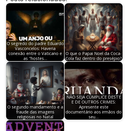
O segredo do padre Eduardo
Vasconcelos: Haveria
conexão entre o Vaticano e
O que o Papai Noel da Coca-
as "hostes…
Cola faz dentro do presépio?
NÃO SEJA CÚMPLICE DESTE
E DE OUTROS CRIMES:
O segundo mandamento e a
Apresente este
fraude das imagens
documentário aos irmãos do
religiosas no Natal
seu…