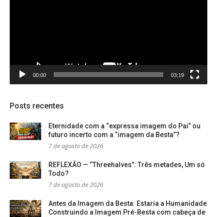
00:00
03:19
Posts recentes
Eternidade com a “expressa imagem do Pai” ou
futuro incerto com a “imagem da Besta”?
7 de agosto de 2026
REFLEXÃO — “Threehalves”: Três metades, Um só
Todo?
7 de agosto de 2026
Antes da Imagem da Besta: Estaria a Humanidade
Construindo a Imagem Pré-Besta com cabeça de