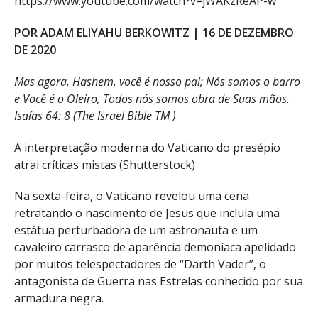
https://www.youtube.com/watch?v=jWAKzReAP-w
POR ADAM ELIYAHU BERKOWITZ | 16 DE DEZEMBRO
DE 2020
Mas agora, Hashem, você é nosso pai; Nós somos o barro
e Você é o Oleiro, Todos nós somos obra de Suas mãos.
Isaías 64: 8 (The Israel Bible TM )
A interpretação moderna do Vaticano do presépio
atrai críticas mistas (Shutterstock)
Na sexta-feira, o Vaticano revelou uma cena
retratando o nascimento de Jesus que incluía uma
estátua perturbadora de um astronauta e um
cavaleiro carrasco de aparência demoníaca apelidado
por muitos telespectadores de “Darth Vader”, o
antagonista de Guerra nas Estrelas conhecido por sua
armadura negra.