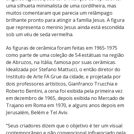
uma silhueta minimalista de uma cordilheira, mas
muitos comentaram que parecia um relâmpago
brilhante pronto para atingir a família Jesus. A figura
que representa o menino Jesus ainda está escondida
sob um véu de seda vermelha.
As figuras de cerâmica foram feitas em 1965-1975
como parte de uma coleção de 54 estátuas na região
de Abruzos, na Itália, famosa por suas cerâmicas.
Idealizada por Stefano Mattucci, o então diretor do
Instituto de Arte FA Grue da cidade, e projetada por
dois professores artísticos, Gianfranco Trucchia e
Roberto Bentini, a cena foi exibida pela primeira vez
em dezembro de 1965, depois exibida no Mercado de
Trajano em Roma em 1970, e alguns anos depois em
Jerusalém, Belém e Tel Aviv.
“Seus criadores dizem que o objetivo é ter um visual
contemporâneo e não convencional influenciado pela