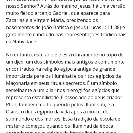
nosso Senhor? Atrás do menino Jesus, há uma versão
muito fiel do arcanjo Gabriel, que aparece para
Zacarias e a Virgem Maria, predizendo os
nascimentos de João Batista e Jesus (Lucas 1: 11-38) e
geralmente é incluído nas representações tradicionais
da Natividade.
No entanto, este ano ele está claramente no topo de
um djed, um dos símbolos mais antigos e comumente
encontrados na religião egípcia antiga de grande
importância para os Illuminati e os ritos egípcios da
Maçonaria em seus rituais secretos. É um símbolo
semelhante a um pilar nos hieróglifos egípcios que
representa estabilidade. É associado ao deus criador
Ptah, também muito querido pelos Illuminati, e a
Osíris, o deus egípcio da vida após a morte, do
submundo e dos mortos. Essa tradição da escola de
mistério começou quando os Illuminati da época