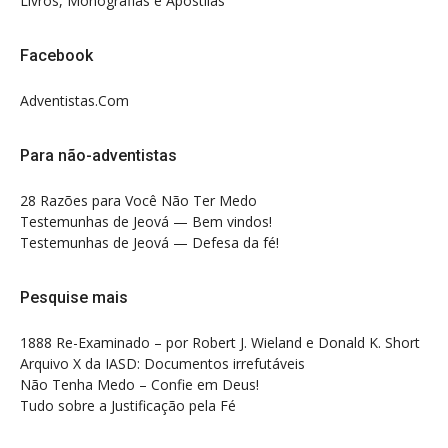
Livros, Monografias e Apostilas
Facebook
Adventistas.Com
Para não-adventistas
28 Razões para Você Não Ter Medo
Testemunhas de Jeová — Bem vindos!
Testemunhas de Jeová — Defesa da fé!
Pesquise mais
1888 Re-Examinado – por Robert J. Wieland e Donald K. Short
Arquivo X da IASD: Documentos irrefutáveis
Não Tenha Medo – Confie em Deus!
Tudo sobre a Justificação pela Fé