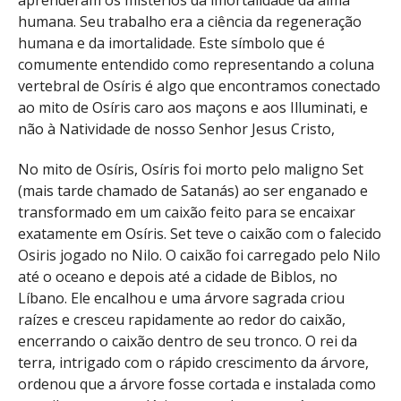
aprenderam os mistérios da imortalidade da alma
humana. Seu trabalho era a ciência da regeneração
humana e da imortalidade. Este símbolo que é
comumente entendido como representando a coluna
vertebral de Osíris é algo que encontramos conectado
ao mito de Osíris caro aos maçons e aos Illuminati, e
não à Natividade de nosso Senhor Jesus Cristo,
No mito de Osíris, Osíris foi morto pelo maligno Set
(mais tarde chamado de Satanás) ao ser enganado e
transformado em um caixão feito para se encaixar
exatamente em Osíris. Set teve o caixão com o falecido
Osiris jogado no Nilo. O caixão foi carregado pelo Nilo
até o oceano e depois até a cidade de Biblos, no
Líbano. Ele encalhou e uma árvore sagrada criou
raízes e cresceu rapidamente ao redor do caixão,
encerrando o caixão dentro de seu tronco. O rei da
terra, intrigado com o rápido crescimento da árvore,
ordenou que a árvore fosse cortada e instalada como