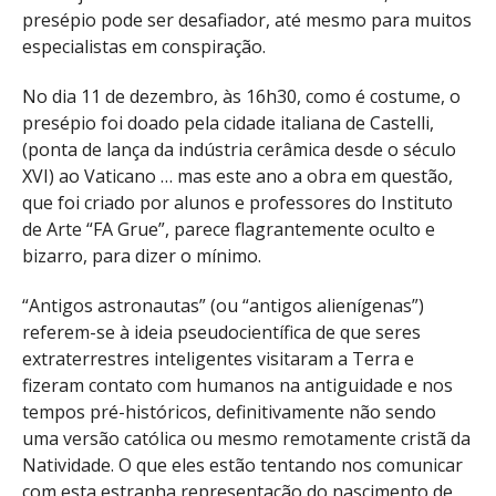
presépio pode ser desafiador, até mesmo para muitos
especialistas em conspiração.
No dia 11 de dezembro, às 16h30, como é costume, o
presépio foi doado pela cidade italiana de Castelli,
(ponta de lança da indústria cerâmica desde o século
XVI) ao Vaticano … mas este ano a obra em questão,
que foi criado por alunos e professores do Instituto
de Arte “FA Grue”, parece flagrantemente oculto e
bizarro, para dizer o mínimo.
“Antigos astronautas” (ou “antigos alienígenas”)
referem-se à ideia pseudocientífica de que seres
extraterrestres inteligentes visitaram a Terra e
fizeram contato com humanos na antiguidade e nos
tempos pré-históricos, definitivamente não sendo
uma versão católica ou mesmo remotamente cristã da
Natividade. O que eles estão tentando nos comunicar
com esta estranha representação do nascimento de