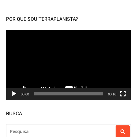
POR QUE SOU TERRAPLANISTA?
Tocador
de
vídeo
00:00
03:10
BUSCA
PESQUISAR
POR: