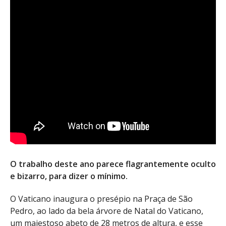
O trabalho deste ano parece flagrantemente oculto
e bizarro, para dizer o mínimo.
O Vaticano inaugura o presépio na Praça de São
Pedro, ao lado da bela árvore de Natal do Vaticano,
um majestoso abeto de 28 metros de altura, e esse