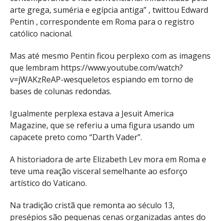
arte grega, suméria e egípcia antiga” , twittou Edward
Pentin , correspondente em Roma para o registro
católico nacional.
Mas até mesmo Pentin ficou perplexo com as imagens
que lembram https://www.youtube.com/watch?
v=jWAKzReAP-wesqueletos espiando em torno de
bases de colunas redondas.
Igualmente perplexa estava a Jesuit America
Magazine, que se referiu a uma figura usando um
capacete preto como “Darth Vader”.
A historiadora de arte Elizabeth Lev mora em Roma e
teve uma reação visceral semelhante ao esforço
artístico do Vaticano.
Na tradição cristã que remonta ao século 13,
presépios são pequenas cenas organizadas antes do