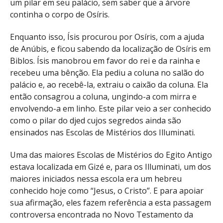
um pilar em seu palácio, sem saber que a árvore
continha o corpo de Osíris.
Enquanto isso, Ísis procurou por Osíris, com a ajuda
de Anúbis, e ficou sabendo da localização de Osíris em
Biblos. Ísis manobrou em favor do rei e da rainha e
recebeu uma bênção. Ela pediu a coluna no salão do
palácio e, ao recebê-la, extraiu o caixão da coluna. Ela
então consagrou a coluna, ungindo-a com mirra e
envolvendo-a em linho. Este pilar veio a ser conhecido
como o pilar do djed cujos segredos ainda são
ensinados nas Escolas de Mistérios dos Illuminati.
Uma das maiores Escolas de Mistérios do Egito Antigo
estava localizada em Gizé e, para os Illuminati, um dos
maiores iniciados nessa escola era um hebreu
conhecido hoje como “Jesus, o Cristo”. E para apoiar
sua afirmação, eles fazem referência a esta passagem
controversa encontrada no Novo Testamento da