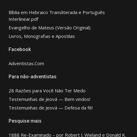
Bíblia em Hebraico Transliterada e Português
Interlinear.pdf
Evangelho de Mateus (Versão Original)
Livros, Monografias e Apostilas
Facebook
Adventistas.Com
Para não-adventistas
28 Razões para Você Não Ter Medo
Testemunhas de Jeová — Bem vindos!
Testemunhas de Jeová — Defesa da fé!
Pesquise mais
1888 Re-Examinado – por Robert J. Wieland e Donald K.