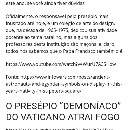
este ano, se você ainda tiver dúvidas.
Oficialmente, o responsável pelo presépio mais
inusitado até hoje, é um colégio de arte do design,
que, na década de 1965-1975, dedicou sua atividade
docente ao tema natalino, mas alguns dos
professores desta instituição são maçons, e, claro,
todos nós sabemos que o Papa Francisco também o é.
https://www.youtube.com/watch?v=WurU7A3SHdw
Fonte:
https://www.infowars.com/posts/ancient-
astronauts-and-egyptian-symbols-on-display-in-this-
years-nativity-in-st-peters-square/
O PRESÉPIO “DEMONÍACO”
DO VATICANO ATRAI FOGO