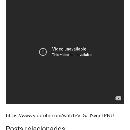
https://www.youtube.com/watch?v=Ga0SvqrTPNU
Posts relacionados: