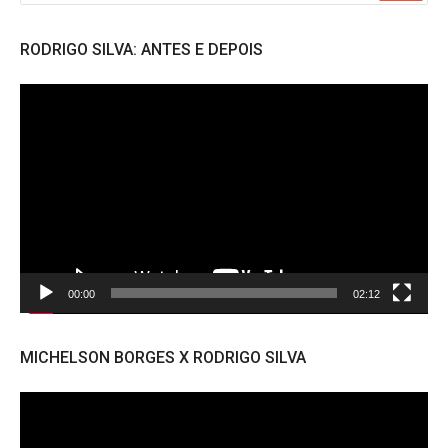
RODRIGO SILVA: ANTES E DEPOIS
Tocador
de
vídeo
00:00
02:12
MICHELSON BORGES X RODRIGO SILVA
Tocador
de
vídeo