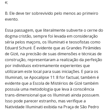
e;
B. Ele deve ter sobrevivido pelo menos ao primeiro
evento.
Essa passagem, que literalmente subverte o cerne do
dogma cristão, sempre foi levada em consideração
séria pelos maçons, os Illuminati e teosofistas como
Eduard Schuré. É evidente que as Grandes Pirâmides
de Gizé, na precisão de suas dimensões e técnicas de
construção, representaram a realização da perfeição
por indivíduos extremamente experientes que
utilizaram este local para suas iniciações. E para os
Illuminati, se Apocalipse 11: 8 for factual, também é
evidente que a Escola de Mistérios de Gizé também
possuía uma metodologia que leva à consciência
trans-dimensional que os Illuminati ainda possuem.
Isso pode parecer estranho, mas verifique a
Natividade Illuminati exibida na Praça de São Pedro