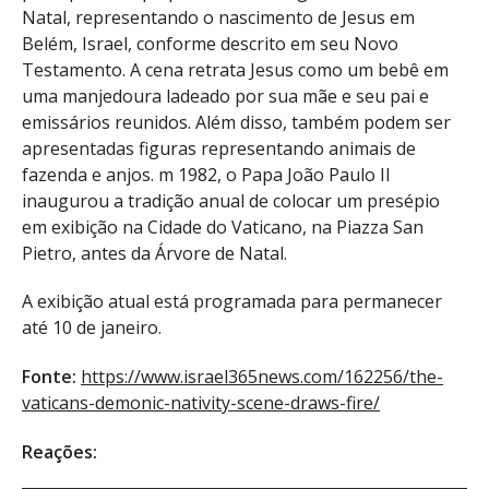
Natal, representando o nascimento de Jesus em
Belém, Israel, conforme descrito em seu Novo
Testamento. A cena retrata Jesus como um bebê em
uma manjedoura ladeado por sua mãe e seu pai e
emissários reunidos. Além disso, também podem ser
apresentadas figuras representando animais de
fazenda e anjos. m 1982, o Papa João Paulo II
inaugurou a tradição anual de colocar um presépio
em exibição na Cidade do Vaticano, na Piazza San
Pietro, antes da Árvore de Natal.
A exibição atual está programada para permanecer
até 10 de janeiro.
Fonte:
https://www.israel365news.com/162256/the-
vaticans-demonic-nativity-scene-draws-fire/
Reações: