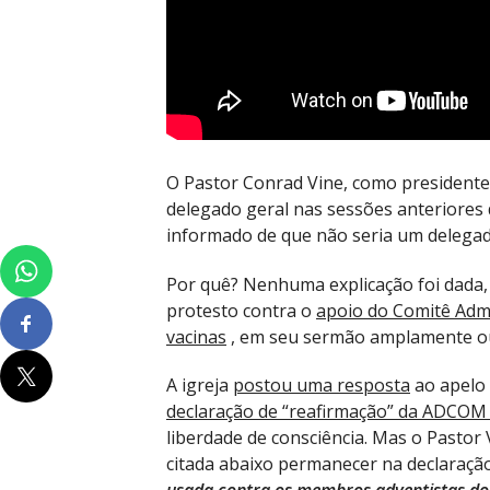
O Pastor Conrad Vine, como presidente 
delegado geral nas sessões anteriores 
informado de que não seria um delegad
Por quê? Nenhuma explicação foi dada,
protesto contra o
apoio do Comitê Adm
vacinas
, em seu sermão amplamente ou
A igreja
postou uma resposta
ao apelo 
declaração de “reafirmação” da ADCOM 
liberdade de consciência. Mas o Pastor
citada abaixo permanecer na declaração 