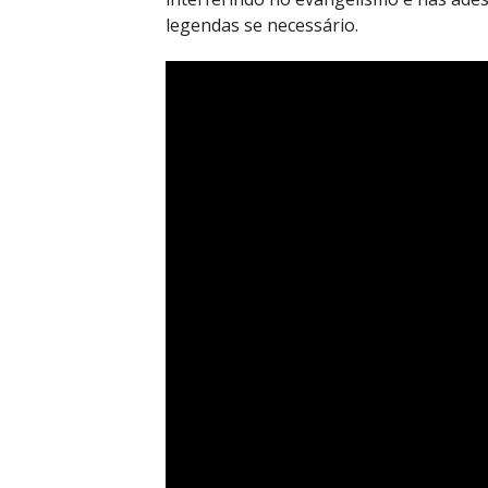
legendas se necessário.