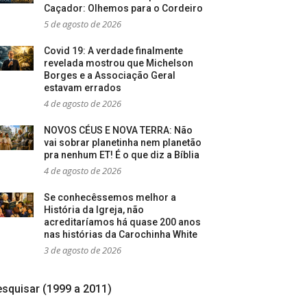
Caçador: Olhemos para o Cordeiro
5 de agosto de 2026
Covid 19: A verdade finalmente
revelada mostrou que Michelson
Borges e a Associação Geral
estavam errados
4 de agosto de 2026
NOVOS CÉUS E NOVA TERRA: Não
vai sobrar planetinha nem planetão
pra nenhum ET! É o que diz a Bíblia
4 de agosto de 2026
Se conhecêssemos melhor a
História da Igreja, não
acreditaríamos há quase 200 anos
nas histórias da Carochinha White
3 de agosto de 2026
squisar (1999 a 2011)