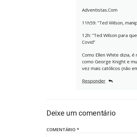
Adventistas.Com
11h59: “Ted Wilson, manipu
12h: “Ted Wilson para que
Covid”
Como Ellen White dizia, 
como George Knight e mui
vez mais católicos (não e
Responder
Deixe um comentário
COMENTÁRIO
*