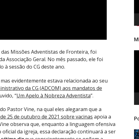
M
das Missões Adventistas de Fronteira, foi
To
da Associação Geral. No mês passado, ele foi
de
o à sessão do CG deste ano.
ví
 mas evidentemente estava relacionada ao seu
inistrativo da CG (ADCOM) aos mandatos de
vido, “
Um Apelo à Nobreza Adventista
”.
do Pastor Vine, na qual eles alegaram que a
de 25 de outubro de 2021 sobre vacinas
apoia a
Po
 Vine observa que, enquanto a linguagem ofensiva
oficial da igreja, essa declaração continuará a ser