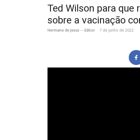
Ted Wilson para que 
sobre a vacinação co
Hermano de Jesus -- Editor
7 de junho de 2022