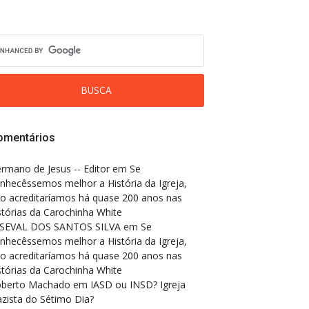
omentários
rmano de Jesus -- Editor
em
Se
nhecêssemos melhor a História da Igreja,
o acreditaríamos há quase 200 anos nas
stórias da Carochinha White
SEVAL DOS SANTOS SILVA
em
Se
nhecêssemos melhor a História da Igreja,
o acreditaríamos há quase 200 anos nas
stórias da Carochinha White
berto Machado
em
IASD ou INSD? Igreja
zista do Sétimo Dia?