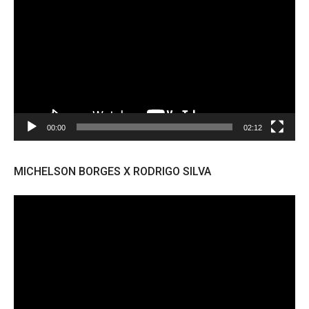
de
vídeo
00:00
02:12
MICHELSON BORGES X RODRIGO SILVA
Tocador
de
vídeo