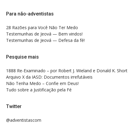
Para não-adventistas
28 Razões para Você Não Ter Medo
Testemunhas de Jeová — Bem vindos!
Testemunhas de Jeová — Defesa da fé!
Pesquise mais
1888 Re-Examinado – por Robert J. Wieland e Donald K. Short
Arquivo X da IASD: Documentos irrefutáveis
Não Tenha Medo – Confie em Deus!
Tudo sobre a Justificação pela Fé
Twitter
@adventistascom