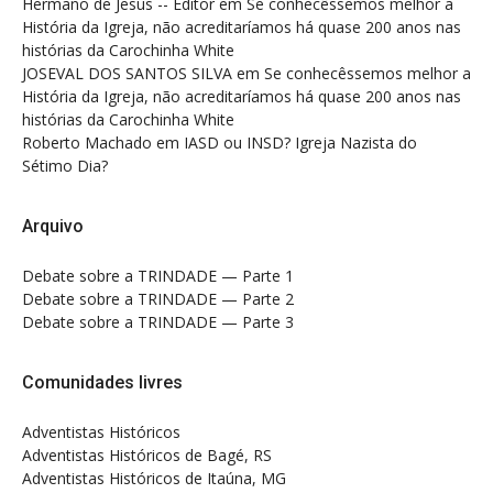
Hermano de Jesus -- Editor
em
Se conhecêssemos melhor a
História da Igreja, não acreditaríamos há quase 200 anos nas
histórias da Carochinha White
JOSEVAL DOS SANTOS SILVA
em
Se conhecêssemos melhor a
História da Igreja, não acreditaríamos há quase 200 anos nas
histórias da Carochinha White
Roberto Machado
em
IASD ou INSD? Igreja Nazista do
Sétimo Dia?
Arquivo
Debate sobre a TRINDADE — Parte 1
Debate sobre a TRINDADE — Parte 2
Debate sobre a TRINDADE — Parte 3
Comunidades livres
Adventistas Históricos
Adventistas Históricos de Bagé, RS
Adventistas Históricos de Itaúna, MG