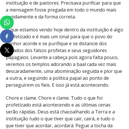
instituição e de pastores. Precisava purificar para que
a mensagem fosse pregada em todo o mundo mais
rapidamente e da forma correta.
O que estamos vendo hoje dentro da instituição é algo
profetizado e é mais um sinal para que o povo do
Senhor acorde e se purifique e se distancie dos
pecados dos falsos profetas e seus seguidores
papagaios. Levante a cabeça pois agora falta pouco,
veremos os templos adorando a baal cada vez mais
descaradamente, uma abominação seguida e pior que
a outra, e seguindo a politica papal ao ponto de
perseguirem os fieis. E isso já está acontecendo.
Chore e clame. Chore e clame. Tudo o que foi
profetizado está acontecendo e as últimas cenas
serão rápidas. Deus está chacoalhando a Terra e a
instituição tudo o que tiver que cair, cairá, e tudo o
que tiver que acordar, acordará. Pegue a tocha da