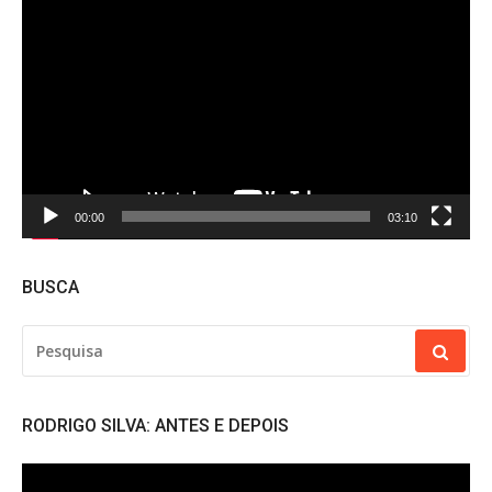
de
vídeo
00:00
03:10
BUSCA
PESQUISAR
POR:
RODRIGO SILVA: ANTES E DEPOIS
Tocador