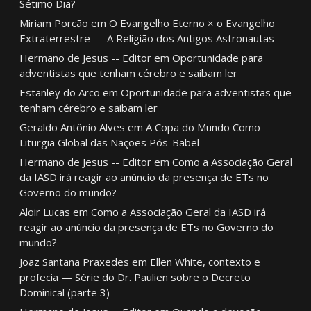
Sétimo Dia?
Miriam Porcão
em
O Evangelho Eterno × o Evangelho
Extraterrestre — A Religião dos Antigos Astronautas
Hermano de Jesus -- Editor
em
Oportunidade para
adventistas que tenham cérebro e saibam ler
Estanley do Arco
em
Oportunidade para adventistas que
tenham cérebro e saibam ler
Geraldo Antônio Alves
em
A Copa do Mundo Como
Liturgia Global das Nações Pós-Babel
Hermano de Jesus -- Editor
em
Como a Associação Geral
da IASD irá reagir ao anúncio da presença de ETs no
Governo do mundo?
Aloir Lucas
em
Como a Associação Geral da IASD irá
reagir ao anúncio da presença de ETs no Governo do
mundo?
Joaz Santana Praxedes
em
Ellen White, contexto e
profecia — Série do Dr. Paulien sobre o Decreto
Dominical (parte 3)