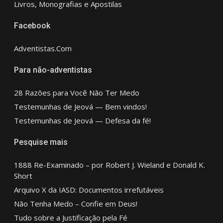
Livros, Monografias e Apostilas
Facebook
Adventistas.Com
Para não-adventistas
28 Razões para Você Não Ter Medo
Testemunhas de Jeová — Bem vindos!
Testemunhas de Jeová — Defesa da fé!
Pesquise mais
1888 Re-Examinado – por Robert J. Wieland e Donald K.
Short
Arquivo X da IASD: Documentos irrefutáveis
Não Tenha Medo – Confie em Deus!
Tudo sobre a Justificação pela Fé