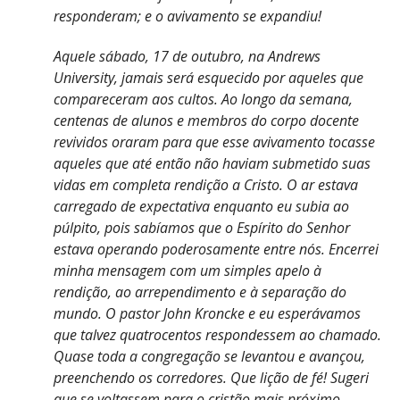
responderam; e o avivamento se expandiu!
Aquele sábado, 17 de outubro, na Andrews
University, jamais será esquecido por aqueles que
compareceram aos cultos. Ao longo da semana,
centenas de alunos e membros do corpo docente
revividos oraram para que esse avivamento tocasse
aqueles que até então não haviam submetido suas
vidas em completa rendição a Cristo. O ar estava
carregado de expectativa enquanto eu subia ao
púlpito, pois sabíamos que o Espírito do Senhor
estava operando poderosamente entre nós. Encerrei
minha mensagem com um simples apelo à
rendição, ao arrependimento e à separação do
mundo. O pastor John Kroncke e eu esperávamos
que talvez quatrocentos respondessem ao chamado.
Quase toda a congregação se levantou e avançou,
preenchendo os corredores. Que lição de fé! Sugeri
que se voltassem para o cristão mais próximo,