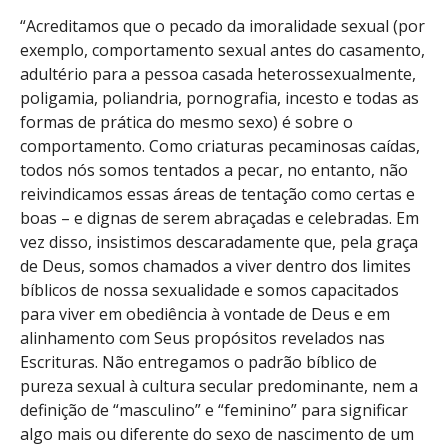
“Acreditamos que o pecado da imoralidade sexual (por
exemplo, comportamento sexual antes do casamento,
adultério para a pessoa casada heterossexualmente,
poligamia, poliandria, pornografia, incesto e todas as
formas de prática do mesmo sexo) é sobre o
comportamento. Como criaturas pecaminosas caídas,
todos nós somos tentados a pecar, no entanto, não
reivindicamos essas áreas de tentação como certas e
boas – e dignas de serem abraçadas e celebradas. Em
vez disso, insistimos descaradamente que, pela graça
de Deus, somos chamados a viver dentro dos limites
bíblicos de nossa sexualidade e somos capacitados
para viver em obediência à vontade de Deus e em
alinhamento com Seus propósitos revelados nas
Escrituras. Não entregamos o padrão bíblico de
pureza sexual à cultura secular predominante, nem a
definição de “masculino” e “feminino” para significar
algo mais ou diferente do sexo de nascimento de um