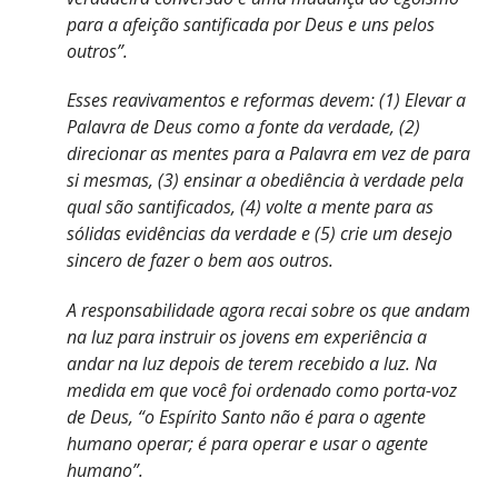
para a afeição santificada por Deus e uns pelos
outros”.
Esses reavivamentos e reformas devem: (1) Elevar a
Palavra de Deus como a fonte da verdade, (2)
direcionar as mentes para a Palavra em vez de para
si mesmas, (3) ensinar a obediência à verdade pela
qual são santificados, (4) volte a mente para as
sólidas evidências da verdade e (5) crie um desejo
sincero de fazer o bem aos outros.
A responsabilidade agora recai sobre os que andam
na luz para instruir os jovens em experiência a
andar na luz depois de terem recebido a luz. Na
medida em que você foi ordenado como porta-voz
de Deus, “o Espírito Santo não é para o agente
humano operar; é para operar e usar o agente
humano”.