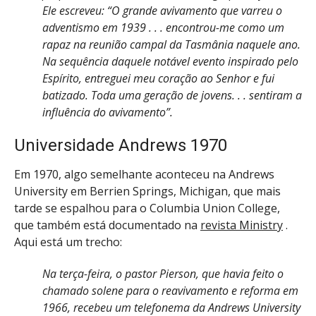
Ele escreveu: “O grande avivamento que varreu o
adventismo em 1939 . . . encontrou-me como um
rapaz na reunião campal da Tasmânia naquele ano.
Na sequência daquele notável evento inspirado pelo
Espírito, entreguei meu coração ao Senhor e fui
batizado. Toda uma geração de jovens. . . sentiram a
influência do avivamento”.
Universidade Andrews 1970
Em 1970, algo semelhante aconteceu na Andrews
University em Berrien Springs, Michigan, que mais
tarde se espalhou para o Columbia Union College,
que também está documentado na
revista Ministry
.
Aqui está um trecho:
Na terça-feira, o pastor Pierson, que havia feito o
chamado solene para o reavivamento e reforma em
1966, recebeu um telefonema da Andrews University