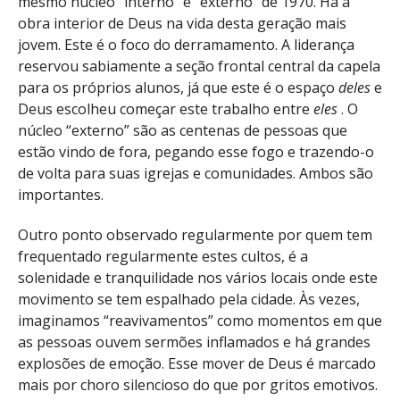
mesmo núcleo “interno” e “externo” de 1970. Há a
obra interior de Deus na vida desta geração mais
jovem. Este é o foco do derramamento. A liderança
reservou sabiamente a seção frontal central da capela
para os próprios alunos, já que este é o espaço
deles
e
Deus escolheu começar este trabalho entre
eles
. O
núcleo “externo” são as centenas de pessoas que
estão vindo de fora, pegando esse fogo e trazendo-o
de volta para suas igrejas e comunidades. Ambos são
importantes.
Outro ponto observado regularmente por quem tem
frequentado regularmente estes cultos, é a
solenidade e tranquilidade nos vários locais onde este
movimento se tem espalhado pela cidade. Às vezes,
imaginamos “reavivamentos” como momentos em que
as pessoas ouvem sermões inflamados e há grandes
explosões de emoção. Esse mover de Deus é marcado
mais por choro silencioso do que por gritos emotivos.