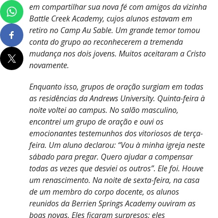
em compartilhar sua nova fé com amigos da vizinha
Battle Creek Academy, cujos alunos estavam em
retiro no Camp Au Sable. Um grande temor tomou
conta do grupo ao reconhecerem a tremenda
mudança nos dois jovens. Muitos aceitaram a Cristo
novamente.
Enquanto isso, grupos de oração surgiam em todas
as residências da Andrews University. Quinta-feira à
noite voltei ao campus. No salão masculino,
encontrei um grupo de oração e ouvi os
emocionantes testemunhos dos vitoriosos de terça-
feira. Um aluno declarou: “Vou à minha igreja neste
sábado para pregar. Quero ajudar a compensar
todas as vezes que desviei os outros”. Ele foi. Houve
um renascimento. Na noite de sexta-feira, na casa
de um membro do corpo docente, os alunos
reunidos da Berrien Springs Academy ouviram as
boas novas. Eles ficaram surpresos; eles