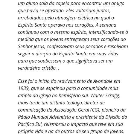
um aluno saía da capela para encontrar um amigo
que havia se afastado. Eles voltariam juntos,
arrebatados pela atmosfera elétrica na qual o
Espírito Santo operava nos corações. A semana
continuou com o mesmo espírito, intensificando-se à
medida que os jovens entregavam seus corações ao
Senhor Jesus, confessavam seus pecados e resolviam
seguir a direção do Espírito Santo em suas vidas
para que soubessem o que significava ser um
verdadeiro cristão. .
Esse foi o início do reavivamento de Avondale em
1939, que se espalhou para a comunidade mais
ampla da igreja no hemisfério sul. Walter Scragg,
mais tarde um distinto teólogo, diretor de
comunicação da Associação Geral (CG), pioneiro da
Rádio Mundial Adventista e presidente da Divisão do
Pacífico Sul, relembrou o impacto que teve em sua
própria vida e na de outros de seu grupo de jovens.