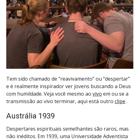
Tem sido chamado de “reavivamento” ou “despertar”
e é realmente inspirador ver jovens buscando a Deus
com humildade.
Veja você mesmo ao
vivo
em ou se a
transmissão ao vivo terminar, aqui está outro
clipe
.
Austrália 1939
Despertares espirituais semelhantes são raros, mas
não inéditos. Em 1939, uma Universidade Adventista