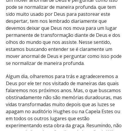
um mover anormal de Deus e perguntar como isso
pode se normalizar de maneira profunda. que tem
sido muito usado por Deus para pastorear este
despertar, tem nos lembrado diariamente que
devemos deixar que Deus nos mova para um lugar
permanente de transformação diante de Deus e dos
olhos do mundo que nos assiste. Nesse sentido,
estamos buscando entender se é claramente um
mover anormal de Deus e perguntar como isso pode
se normalizar de maneira profunda.
Algum dia, olharemos para trás e agradeceremos a
Deus por ele ter nos visitado de maneiras das quais
falaremos nos próximos anos. Mas, o que buscamos
obstinadamente não são memórias duradouras, mas
vidas transformadas muito depois que as luzes se
apagam no auditório Hughes ou na Capela Estes ou
em todos os outros lugares que estão
experimentando esta obra da graça. Resumindo, não