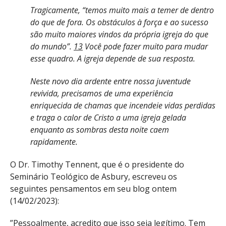
Tragicamente, “temos muito mais a temer de dentro
do que de fora. Os obstáculos à força e ao sucesso
são muito maiores vindos da própria igreja do que
do mundo”.
13
Você pode fazer muito para mudar
esse quadro. A igreja depende de sua resposta.
Neste novo dia ardente entre nossa juventude
revivida, precisamos de uma experiência
enriquecida de chamas que incendeie vidas perdidas
e traga o calor de Cristo a uma igreja gelada
enquanto as sombras desta noite caem
rapidamente.
O Dr. Timothy Tennent, que é o presidente do
Seminário Teológico de Asbury, escreveu os
seguintes pensamentos em seu blog ontem
(14/02/2023):
”Pessoalmente, acredito que isso seja legítimo. Tem