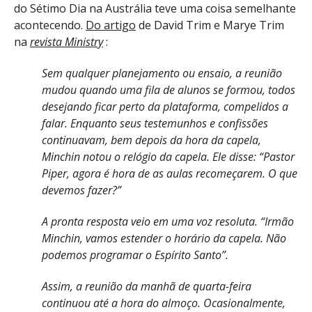
do Sétimo Dia na Austrália teve uma coisa semelhante
acontecendo.
Do artigo
de David Trim e Marye Trim
na
revista Ministry
:
Sem qualquer planejamento ou ensaio, a reunião
mudou quando uma fila de alunos se formou, todos
desejando ficar perto da plataforma, compelidos a
falar. Enquanto seus testemunhos e confissões
continuavam, bem depois da hora da capela,
Minchin notou o relógio da capela. Ele disse: “Pastor
Piper, agora é hora de as aulas recomeçarem. O que
devemos fazer?”
A pronta resposta veio em uma voz resoluta. “Irmão
Minchin, vamos estender o horário da capela. Não
podemos programar o Espírito Santo”.
Assim, a reunião da manhã de quarta-feira
continuou até a hora do almoço. Ocasionalmente,