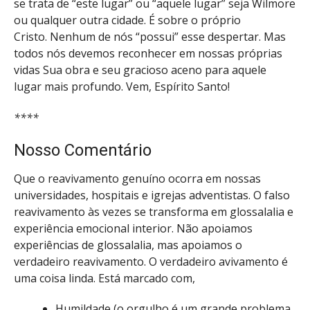
se trata de “este lugar” ou “aquele lugar” seja Wilmore
ou qualquer outra cidade. É sobre o próprio
Cristo. Nenhum de nós “possui” esse despertar. Mas
todos nós devemos reconhecer em nossas próprias
vidas Sua obra e seu gracioso aceno para aquele
lugar mais profundo. Vem, Espírito Santo!
****
Nosso Comentário
Que o reavivamento genuíno ocorra em nossas
universidades, hospitais e igrejas adventistas. O falso
reavivamento às vezes se transforma em glossalalia e
experiência emocional interior. Não apoiamos
experiências de glossalalia, mas apoiamos o
verdadeiro reavivamento. O verdadeiro avivamento é
uma coisa linda. Está marcado com,
Humildade (o orgulho é um grande problema