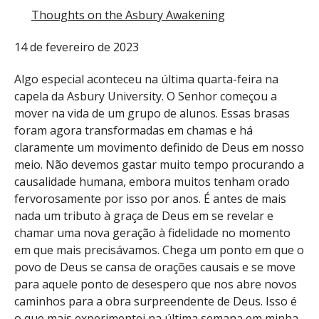
Thoughts on the Asbury Awakening
14 de fevereiro de 2023
Algo especial aconteceu na última quarta-feira na
capela da Asbury University. O Senhor começou a
mover na vida de um grupo de alunos. Essas brasas
foram agora transformadas em chamas e há
claramente um movimento definido de Deus em nosso
meio. Não devemos gastar muito tempo procurando a
causalidade humana, embora muitos tenham orado
fervorosamente por isso por anos. É antes de mais
nada um tributo à graça de Deus em se revelar e
chamar uma nova geração à fidelidade no momento
em que mais precisávamos. Chega um ponto em que o
povo de Deus se cansa de orações causais e se move
para aquele ponto de desespero que nos abre novos
caminhos para a obra surpreendente de Deus. Isso é
o que mais experimentei na última semana em minha