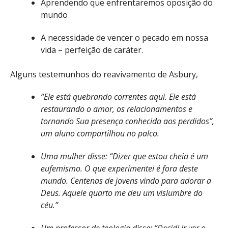
Aprendendo que enfrentaremos oposição do
mundo
A necessidade de vencer o pecado em nossa
vida – perfeição de caráter.
Alguns testemunhos do reavivamento de Asbury,
“Ele está quebrando correntes aqui. Ele está
restaurando o amor, os relacionamentos e
tornando Sua presença conhecida aos perdidos”,
um aluno compartilhou no palco.
Uma mulher disse: “Dizer que estou cheia é um
eufemismo. O que experimentei é fora deste
mundo. Centenas de jovens vindo para adorar a
Deus. Aquele quarto me deu um vislumbre do
céu.”
Um professor de teologia disse: “Decidi ir ver o