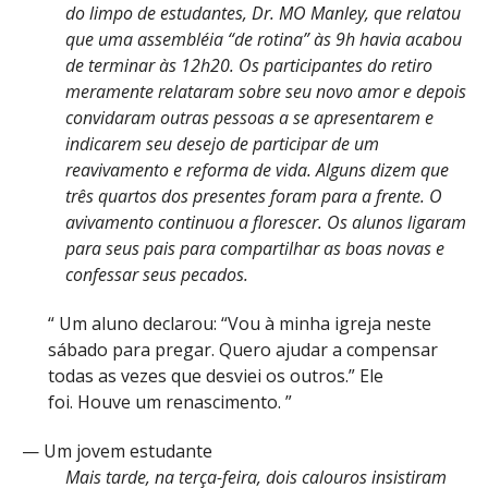
do limpo de estudantes, Dr. MO Manley, que relatou
que uma assembléia “de rotina” às 9h havia acabou
de terminar às 12h20. Os participantes do retiro
meramente relataram sobre seu novo amor e depois
convidaram outras pessoas a se apresentarem e
indicarem seu desejo de participar de um
reavivamento e reforma de vida. Alguns dizem que
três quartos dos presentes foram para a frente. O
avivamento continuou a florescer. Os alunos ligaram
para seus pais para compartilhar as boas novas e
confessar seus pecados.
“ Um aluno declarou: “Vou à minha igreja neste
sábado para pregar. Quero ajudar a compensar
todas as vezes que desviei os outros.” Ele
foi. Houve um renascimento. ”
— Um jovem estudante
Mais tarde, na terça-feira, dois calouros insistiram