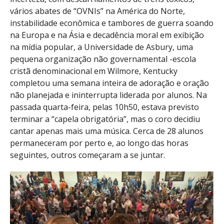
vários abates de “OVNIs” na América do Norte,
instabilidade econômica e tambores de guerra soando
na Europa e na Ásia e decadência moral em exibição
na mídia popular, a Universidade de Asbury, uma
pequena organização não governamental -escola
cristã denominacional em Wilmore, Kentucky
completou uma semana inteira de adoração e oração
não planejada e ininterrupta liderada por alunos. Na
passada quarta-feira, pelas 10h50, estava previsto
terminar a “capela obrigatória”, mas o coro decidiu
cantar apenas mais uma música. Cerca de 28 alunos
permaneceram por perto e, ao longo das horas
seguintes, outros começaram a se juntar.