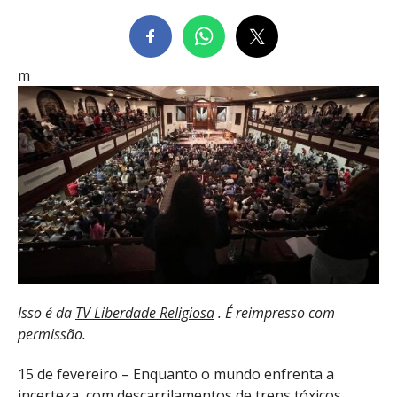
m
Isso é da
TV Liberdade Religiosa
. É reimpresso com
permissão.
15 de fevereiro – Enquanto o mundo enfrenta a
incerteza, com descarrilamentos de trens tóxicos,