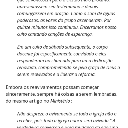
apresentassem seu testemunho e depois
comungassem em oração. Como o som de águas
poderosas, as vozes do grupo ascenderam. Por
quinze minutos isso continuou. Encerramos nosso
culto cantando canções de esperança.
Em um culto de sábado subsequente, o corpo
docente foi especificamente convidado e eles
responderam ao chamado para uma dedicação
renovada, comprometendo-se pela graça de Deus a
serem reavivados e a liderar a reforma.
Embora os reavivamentos possam começar
sinceramente, sempre há coisas a serem lembradas,
do mesmo artigo no
Ministério
:
Não despreze o avivamento se toda a igreja não o
receber, pois toda a igreja nunca será avivada.” A
verdadeira conversão é uma mudança do egoísmo