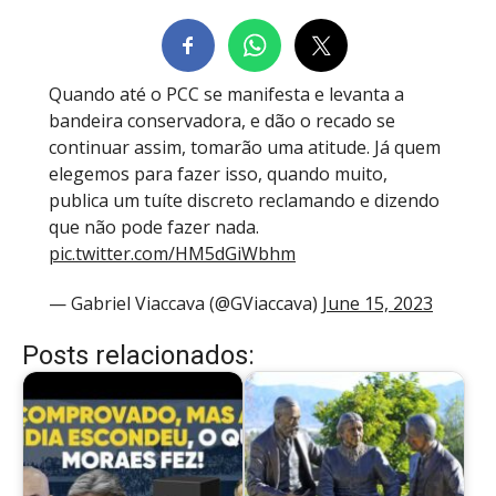
Quando até o PCC se manifesta e levanta a
bandeira conservadora, e dão o recado se
continuar assim, tomarão uma atitude. Já quem
elegemos para fazer isso, quando muito,
publica um tuíte discreto reclamando e dizendo
que não pode fazer nada.
pic.twitter.com/HM5dGiWbhm
— Gabriel Viaccava (@GViaccava)
June 15, 2023
Posts relacionados: