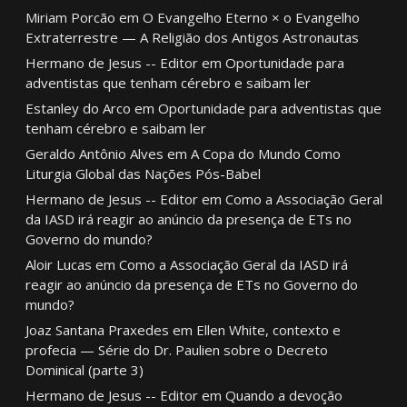
Miriam Porcão
em
O Evangelho Eterno × o Evangelho
Extraterrestre — A Religião dos Antigos Astronautas
Hermano de Jesus -- Editor
em
Oportunidade para
adventistas que tenham cérebro e saibam ler
Estanley do Arco
em
Oportunidade para adventistas que
tenham cérebro e saibam ler
Geraldo Antônio Alves
em
A Copa do Mundo Como
Liturgia Global das Nações Pós-Babel
Hermano de Jesus -- Editor
em
Como a Associação Geral
da IASD irá reagir ao anúncio da presença de ETs no
Governo do mundo?
Aloir Lucas
em
Como a Associação Geral da IASD irá
reagir ao anúncio da presença de ETs no Governo do
mundo?
Joaz Santana Praxedes
em
Ellen White, contexto e
profecia — Série do Dr. Paulien sobre o Decreto
Dominical (parte 3)
Hermano de Jesus -- Editor
em
Quando a devoção