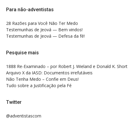
Para não-adventistas
28 Razões para Você Não Ter Medo
Testemunhas de Jeová — Bem vindos!
Testemunhas de Jeová — Defesa da fé!
Pesquise mais
1888 Re-Examinado – por Robert J. Wieland e Donald K. Short
Arquivo X da IASD: Documentos irrefutáveis
Não Tenha Medo – Confie em Deus!
Tudo sobre a Justificação pela Fé
Twitter
@adventistascom