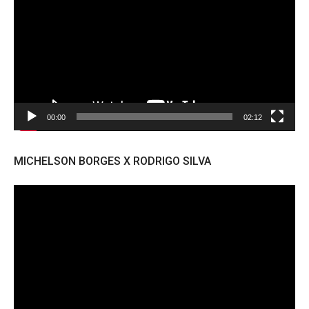
vídeo
00:00
02:12
MICHELSON BORGES X RODRIGO SILVA
Tocador
de
vídeo