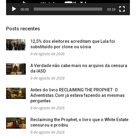
00:00
03:19
Posts recentes
12,5% dos eleitores acreditam que Lula foi
substituído por clone ou sósia
9 de agosto de 2026
A Verdade não cabe mais no arquivo da censura
da IASD
9 de agosto de 2026
Antes do livro RECLAIMING THE PROPHET: O
Adventistas.Com já estava fazendo as mesmas
perguntas
8 de agosto de 2026
Reclaiming the Prophet, o livro que o White Estate
censurou e proibiu
8 de agosto de 2026