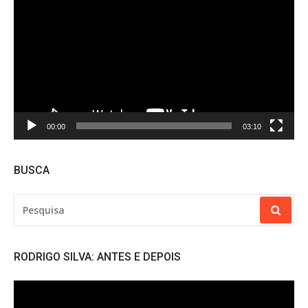
de
vídeo
00:00
03:10
BUSCA
PESQUISAR
POR:
RODRIGO SILVA: ANTES E DEPOIS
Tocador
de