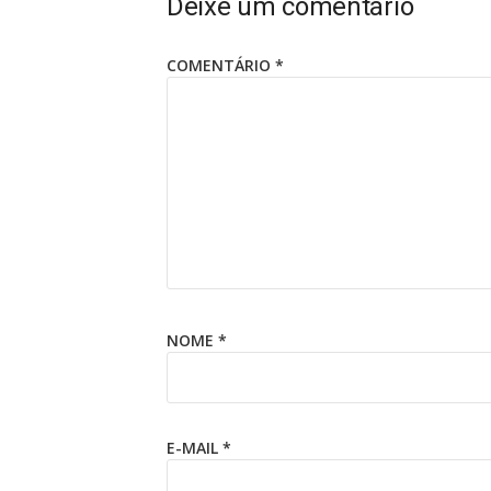
Deixe um comentário
COMENTÁRIO
*
NOME
*
E-MAIL
*