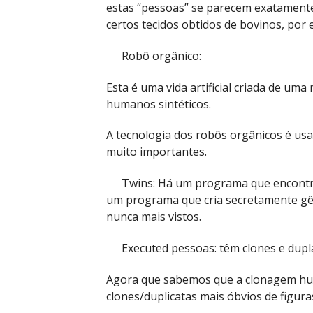
estas “pessoas” se parecem exatamente
certos tecidos obtidos de bovinos, por
Robô orgânico:
Esta é uma vida artificial criada de u
humanos sintéticos.
A tecnologia dos robôs orgânicos é usa
muito importantes.
Twins: Há um programa que encontr
um programa que cria secretamente gê
nunca mais vistos.
Executed pessoas: têm clones e dupl
Agora que sabemos que a clonagem hum
clones/duplicatas mais óbvios de figura