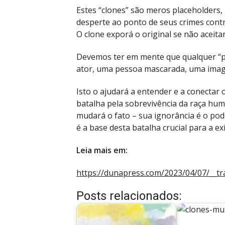
Estes “clones” são meros placeholders,
desperte ao ponto de seus crimes cont
O clone exporá o original se não aceit
Devemos ter em mente que qualquer “p
ator, uma pessoa mascarada, uma imag
Isto o ajudará a entender e a conectar 
batalha pela sobrevivência da raça huma
mudará o fato – sua ignorância é o po
é a base desta batalha crucial para a e
Leia mais em:
https://dunapress.com/2023/04/07/__tr
Posts relacionados: