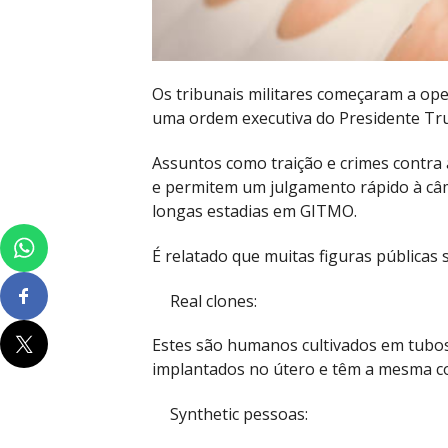
Os tribunais militares começaram a ope
uma ordem executiva do Presidente Tr
Assuntos como traição e crimes contra 
e permitem um julgamento rápido à câ
longas estadias em GITMO.
É relatado que muitas figuras públicas 
Real clones:
Estes são humanos cultivados em tubos 
implantados no útero e têm a mesma c
Synthetic pessoas: