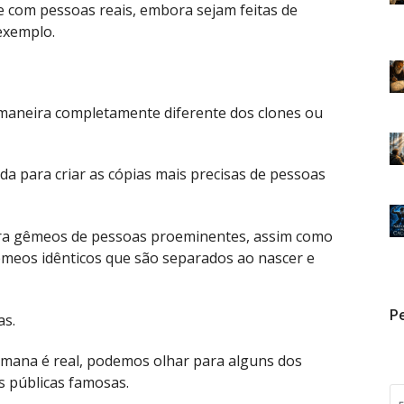
 com pessoas reais, embora sejam feitas de
 exemplo.
ma maneira completamente diferente dos clones ou
da para criar as cópias mais precisas de pessoas
a gêmeos de pessoas proeminentes, assim como
meos idênticos que são separados ao nascer e
Pe
as.
ana é real, podemos olhar para alguns dos
s públicas famosas.