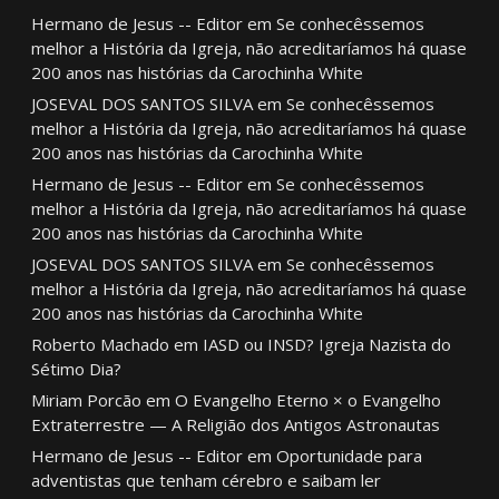
Hermano de Jesus -- Editor
em
Se conhecêssemos
melhor a História da Igreja, não acreditaríamos há quase
200 anos nas histórias da Carochinha White
JOSEVAL DOS SANTOS SILVA
em
Se conhecêssemos
melhor a História da Igreja, não acreditaríamos há quase
200 anos nas histórias da Carochinha White
Hermano de Jesus -- Editor
em
Se conhecêssemos
melhor a História da Igreja, não acreditaríamos há quase
200 anos nas histórias da Carochinha White
JOSEVAL DOS SANTOS SILVA
em
Se conhecêssemos
melhor a História da Igreja, não acreditaríamos há quase
200 anos nas histórias da Carochinha White
Roberto Machado
em
IASD ou INSD? Igreja Nazista do
Sétimo Dia?
Miriam Porcão
em
O Evangelho Eterno × o Evangelho
Extraterrestre — A Religião dos Antigos Astronautas
Hermano de Jesus -- Editor
em
Oportunidade para
adventistas que tenham cérebro e saibam ler