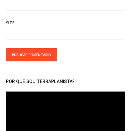
SITE
POR QUE SOU TERRAPLANISTA?
Tocador
de
vídeo