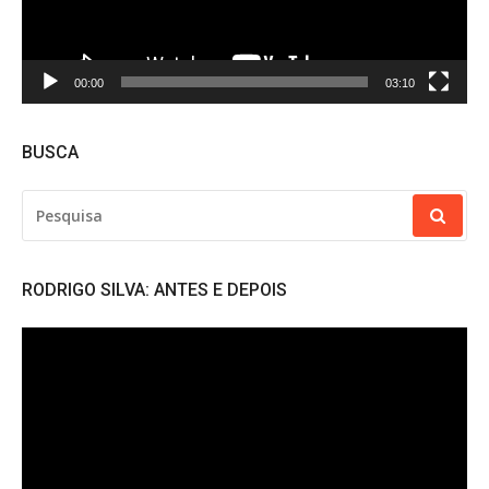
00:00
03:10
BUSCA
PESQUISAR
POR:
RODRIGO SILVA: ANTES E DEPOIS
Tocador
de
vídeo