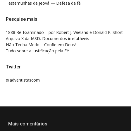
Testemunhas de Jeová — Defesa da fé!
Pesquise mais
1888 Re-Examinado – por Robert J. Wieland e Donald K. Short
Arquivo X da IASD: Documentos irrefutáveis
Não Tenha Medo – Confie em Deus!
Tudo sobre a Justificação pela Fé
Twitter
@adventistascom
Mais comentários