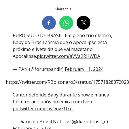
Share this...
PURO SUCO DE BRASIL! Em pleno trio elétrico,
Baby do Brasil afirma que o Apocalipse está
próximo e Ivete diz que vai macetar o
Apocalipse.
pic.twitter.com/aVVa2RHWDA
— PAN (@forumpandlr)
February 11, 2024
https://twitter.com/RBolsonaro3/status/1757182887202
Cantor defende Baby durante show e manda
forte recado após polêmica com Ivete
pic.twitter.com/tbvOnyZUxu
— Diario do Brasil Notícias (@diariobrasil_n)
February 13, 2024