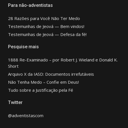
Para não-adventistas
28 Razões para Você Não Ter Medo
Testemunhas de Jeová — Bem vindos!
Testemunhas de Jeová — Defesa da fé!
Pesquise mais
1888 Re-Examinado – por Robert J. Wieland e Donald K.
Short
Arquivo X da IASD: Documentos irrefutáveis
Não Tenha Medo – Confie em Deus!
Tudo sobre a Justificação pela Fé
Twitter
@adventistascom