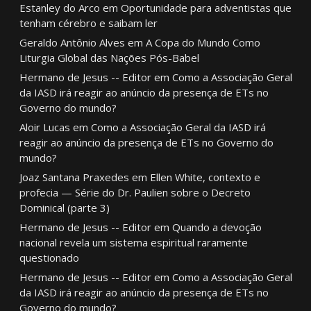
Estanley do Arco
em
Oportunidade para adventistas que
tenham cérebro e saibam ler
Geraldo Antônio Alves
em
A Copa do Mundo Como
Liturgia Global das Nações Pós-Babel
Hermano de Jesus -- Editor
em
Como a Associação Geral
da IASD irá reagir ao anúncio da presença de ETs no
Governo do mundo?
Aloir Lucas
em
Como a Associação Geral da IASD irá
reagir ao anúncio da presença de ETs no Governo do
mundo?
Joaz Santana Praxedes
em
Ellen White, contexto e
profecia — Série do Dr. Paulien sobre o Decreto
Dominical (parte 3)
Hermano de Jesus -- Editor
em
Quando a devoção
nacional revela um sistema espiritual raramente
questionado
Hermano de Jesus -- Editor
em
Como a Associação Geral
da IASD irá reagir ao anúncio da presença de ETs no
Governo do mundo?