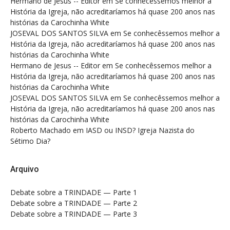
Hermano de Jesus -- Editor
em
Se conhecêssemos melhor a
História da Igreja, não acreditaríamos há quase 200 anos nas
histórias da Carochinha White
JOSEVAL DOS SANTOS SILVA
em
Se conhecêssemos melhor a
História da Igreja, não acreditaríamos há quase 200 anos nas
histórias da Carochinha White
Hermano de Jesus -- Editor
em
Se conhecêssemos melhor a
História da Igreja, não acreditaríamos há quase 200 anos nas
histórias da Carochinha White
JOSEVAL DOS SANTOS SILVA
em
Se conhecêssemos melhor a
História da Igreja, não acreditaríamos há quase 200 anos nas
histórias da Carochinha White
Roberto Machado
em
IASD ou INSD? Igreja Nazista do
Sétimo Dia?
Arquivo
Debate sobre a TRINDADE — Parte 1
Debate sobre a TRINDADE — Parte 2
Debate sobre a TRINDADE — Parte 3