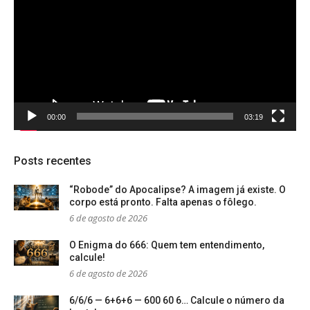
vídeo
00:00
03:19
Posts recentes
“Robode” do Apocalipse? A imagem já existe. O
corpo está pronto. Falta apenas o fôlego.
6 de agosto de 2026
O Enigma do 666: Quem tem entendimento,
calcule!
6 de agosto de 2026
6/6/6 — 6+6+6 — 600 60 6… Calcule o número da