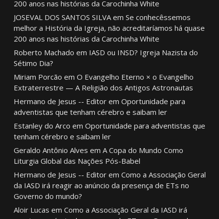
200 anos nas histórias da Carochinha White
JOSEVAL DOS SANTOS SILVA
em
Se conhecêssemos
melhor a História da Igreja, não acreditaríamos há quase
200 anos nas histórias da Carochinha White
Roberto Machado
em
IASD ou INSD? Igreja Nazista do
Sétimo Dia?
Miriam Porcão
em
O Evangelho Eterno × o Evangelho
Extraterrestre — A Religião dos Antigos Astronautas
Hermano de Jesus -- Editor
em
Oportunidade para
adventistas que tenham cérebro e saibam ler
Estanley do Arco
em
Oportunidade para adventistas que
tenham cérebro e saibam ler
Geraldo Antônio Alves
em
A Copa do Mundo Como
Liturgia Global das Nações Pós-Babel
Hermano de Jesus -- Editor
em
Como a Associação Geral
da IASD irá reagir ao anúncio da presença de ETs no
Governo do mundo?
Aloir Lucas
em
Como a Associação Geral da IASD irá