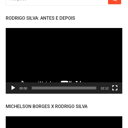
POR:
RODRIGO SILVA: ANTES E DEPOIS
Tocador
de
vídeo
00:00
02:12
MICHELSON BORGES X RODRIGO SILVA
Tocador
de