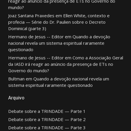
reagir ao anúncio da presença de ETs no Governo do
mundo?
Joaz Santana Praxedes
em
Ellen White, contexto e
profecia — Série do Dr. Paulien sobre o Decreto
Dominical (parte 3)
Hermano de Jesus -- Editor
em
Quando a devoção
nacional revela um sistema espiritual raramente
questionado
Hermano de Jesus -- Editor
em
Como a Associação Geral
da IASD irá reagir ao anúncio da presença de ETs no
Governo do mundo?
Bultman
em
Quando a devoção nacional revela um
sistema espiritual raramente questionado
Arquivo
Debate sobre a TRINDADE — Parte 1
Debate sobre a TRINDADE — Parte 2
Debate sobre a TRINDADE — Parte 3