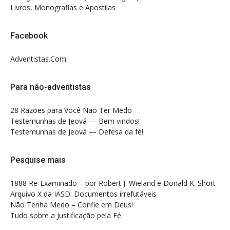
Livros, Monografias e Apostilas
Facebook
Adventistas.Com
Para não-adventistas
28 Razões para Você Não Ter Medo
Testemunhas de Jeová — Bem vindos!
Testemunhas de Jeová — Defesa da fé!
Pesquise mais
1888 Re-Examinado – por Robert J. Wieland e Donald K. Short
Arquivo X da IASD: Documentos irrefutáveis
Não Tenha Medo – Confie em Deus!
Tudo sobre a Justificação pela Fé