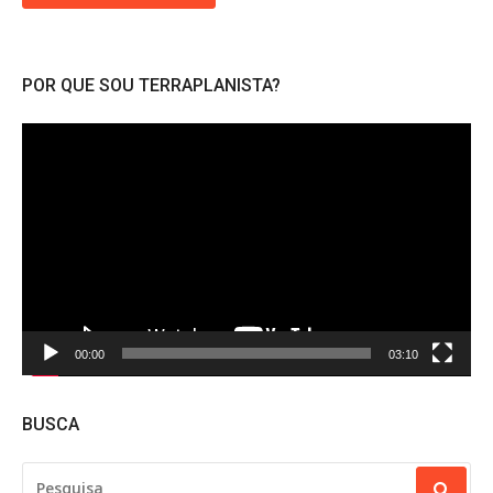
POR QUE SOU TERRAPLANISTA?
Tocador
de
vídeo
00:00
03:10
BUSCA
PESQUISAR