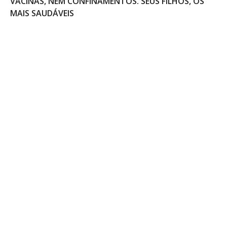
VACINAS, NEM CONFINAMENTOS. SEUS FILHOS, OS
MAIS SAUDÁVEIS