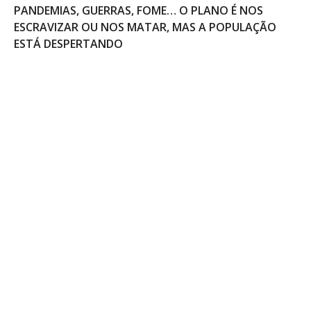
PANDEMIAS, GUERRAS, FOME… O PLANO É NOS
ESCRAVIZAR OU NOS MATAR, MAS A POPULAÇÃO
ESTÁ DESPERTANDO