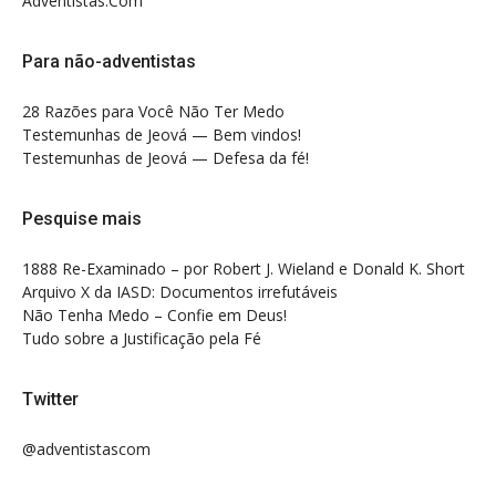
Adventistas.Com
Para não-adventistas
28 Razões para Você Não Ter Medo
Testemunhas de Jeová — Bem vindos!
Testemunhas de Jeová — Defesa da fé!
Pesquise mais
1888 Re-Examinado – por Robert J. Wieland e Donald K. Short
Arquivo X da IASD: Documentos irrefutáveis
Não Tenha Medo – Confie em Deus!
Tudo sobre a Justificação pela Fé
Twitter
@adventistascom