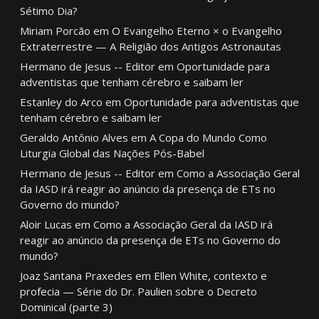
Sétimo Dia?
Miriam Porcão
em
O Evangelho Eterno × o Evangelho
Extraterrestre — A Religião dos Antigos Astronautas
Hermano de Jesus -- Editor
em
Oportunidade para
adventistas que tenham cérebro e saibam ler
Estanley do Arco
em
Oportunidade para adventistas que
tenham cérebro e saibam ler
Geraldo Antônio Alves
em
A Copa do Mundo Como
Liturgia Global das Nações Pós-Babel
Hermano de Jesus -- Editor
em
Como a Associação Geral
da IASD irá reagir ao anúncio da presença de ETs no
Governo do mundo?
Aloir Lucas
em
Como a Associação Geral da IASD irá
reagir ao anúncio da presença de ETs no Governo do
mundo?
Joaz Santana Praxedes
em
Ellen White, contexto e
profecia — Série do Dr. Paulien sobre o Decreto
Dominical (parte 3)