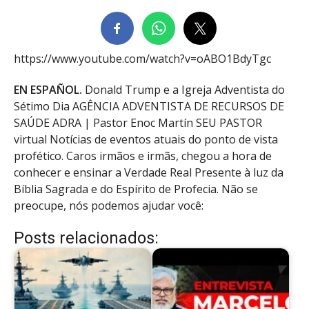
https://www.youtube.com/watch?v=oABO1BdyTgc
EN ESPAÑOL.
Donald Trump e a Igreja Adventista do
Sétimo Dia AGÊNCIA ADVENTISTA DE RECURSOS DE
SAÚDE ADRA | Pastor Enoc Martín SEU PASTOR
virtual Notícias de eventos atuais do ponto de vista
profético. Caros irmãos e irmãs, chegou a hora de
conhecer e ensinar a Verdade Real Presente à luz da
Bíblia Sagrada e do Espírito de Profecia. Não se
preocupe, nós podemos ajudar você:
Posts relacionados: