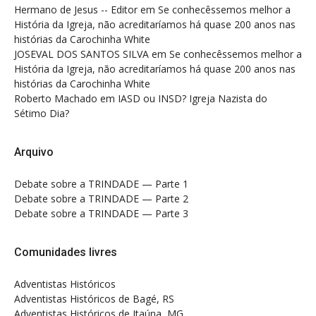
Hermano de Jesus -- Editor
em
Se conhecêssemos melhor a
História da Igreja, não acreditaríamos há quase 200 anos nas
histórias da Carochinha White
JOSEVAL DOS SANTOS SILVA
em
Se conhecêssemos melhor a
História da Igreja, não acreditaríamos há quase 200 anos nas
histórias da Carochinha White
Roberto Machado
em
IASD ou INSD? Igreja Nazista do
Sétimo Dia?
Arquivo
Debate sobre a TRINDADE — Parte 1
Debate sobre a TRINDADE — Parte 2
Debate sobre a TRINDADE — Parte 3
Comunidades livres
Adventistas Históricos
Adventistas Históricos de Bagé, RS
Adventistas Históricos de Itaúna, MG