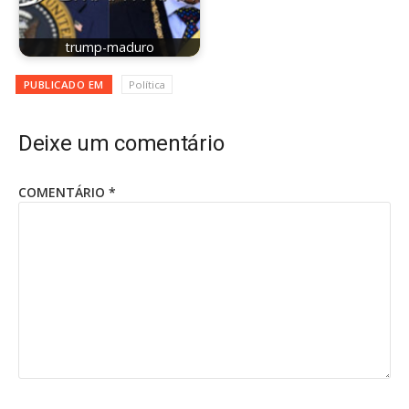
trump-maduro
PUBLICADO EM
Política
Deixe um comentário
COMENTÁRIO
*