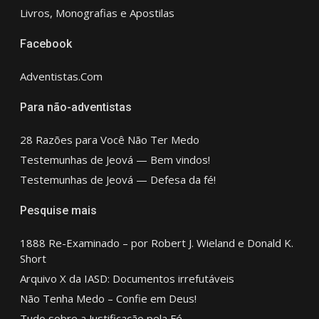
Livros, Monografias e Apostilas
Facebook
Adventistas.Com
Para não-adventistas
28 Razões para Você Não Ter Medo
Testemunhas de Jeová — Bem vindos!
Testemunhas de Jeová — Defesa da fé!
Pesquise mais
1888 Re-Examinado – por Robert J. Wieland e Donald K.
Short
Arquivo X da IASD: Documentos irrefutáveis
Não Tenha Medo – Confie em Deus!
Tudo sobre a Justificação pela Fé