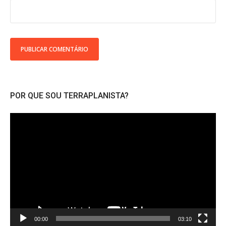
POR QUE SOU TERRAPLANISTA?
Tocador
de
vídeo
00:00
03:10