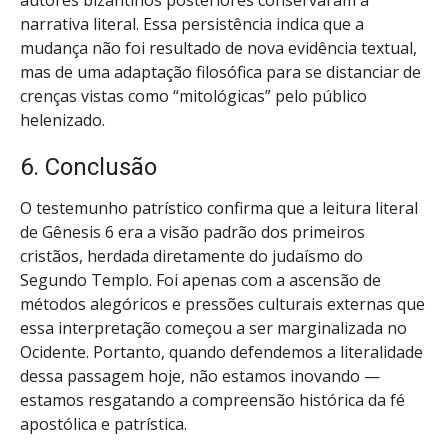
autores bizantinos posteriores conservaram a
narrativa literal. Essa persistência indica que a
mudança não foi resultado de nova evidência textual,
mas de uma adaptação filosófica para se distanciar de
crenças vistas como “mitológicas” pelo público
helenizado.
6. Conclusão
O testemunho patrístico confirma que a leitura literal
de Gênesis 6 era a visão padrão dos primeiros
cristãos, herdada diretamente do judaísmo do
Segundo Templo. Foi apenas com a ascensão de
métodos alegóricos e pressões culturais externas que
essa interpretação começou a ser marginalizada no
Ocidente. Portanto, quando defendemos a literalidade
dessa passagem hoje, não estamos inovando —
estamos resgatando a compreensão histórica da fé
apostólica e patrística.