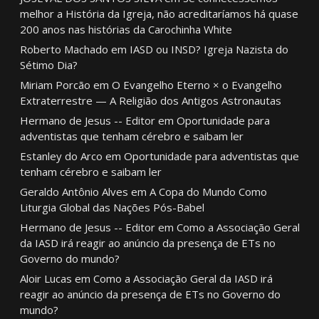
melhor a História da Igreja, não acreditaríamos há quase
200 anos nas histórias da Carochinha White
Roberto Machado
em
IASD ou INSD? Igreja Nazista do
Sétimo Dia?
Miriam Porcão
em
O Evangelho Eterno × o Evangelho
Extraterrestre — A Religião dos Antigos Astronautas
Hermano de Jesus -- Editor
em
Oportunidade para
adventistas que tenham cérebro e saibam ler
Estanley do Arco
em
Oportunidade para adventistas que
tenham cérebro e saibam ler
Geraldo Antônio Alves
em
A Copa do Mundo Como
Liturgia Global das Nações Pós-Babel
Hermano de Jesus -- Editor
em
Como a Associação Geral
da IASD irá reagir ao anúncio da presença de ETs no
Governo do mundo?
Aloir Lucas
em
Como a Associação Geral da IASD irá
reagir ao anúncio da presença de ETs no Governo do
mundo?