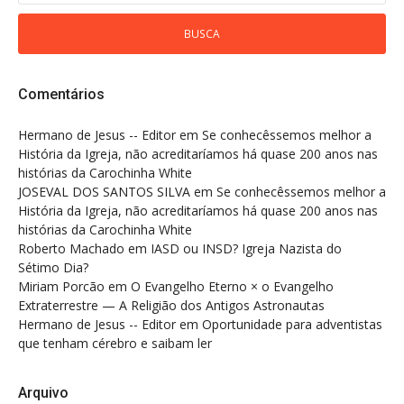
Comentários
Hermano de Jesus -- Editor
em
Se conhecêssemos melhor a
História da Igreja, não acreditaríamos há quase 200 anos nas
histórias da Carochinha White
JOSEVAL DOS SANTOS SILVA
em
Se conhecêssemos melhor a
História da Igreja, não acreditaríamos há quase 200 anos nas
histórias da Carochinha White
Roberto Machado
em
IASD ou INSD? Igreja Nazista do
Sétimo Dia?
Miriam Porcão
em
O Evangelho Eterno × o Evangelho
Extraterrestre — A Religião dos Antigos Astronautas
Hermano de Jesus -- Editor
em
Oportunidade para adventistas
que tenham cérebro e saibam ler
Arquivo