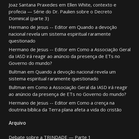
Joaz Santana Praxedes
em
Ellen White, contexto e
profecia — Série do Dr. Paulien sobre o Decreto
Dominical (parte 3)
Hermano de Jesus -- Editor
em
Quando a devoção
nacional revela um sistema espiritual raramente
questionado
Hermano de Jesus -- Editor
em
Como a Associação Geral
da IASD irá reagir ao anúncio da presença de ETs no
Governo do mundo?
Bultman
em
Quando a devoção nacional revela um
sistema espiritual raramente questionado
Bultman
em
Como a Associação Geral da IASD irá reagir
ao anúncio da presença de ETs no Governo do mundo?
Hermano de Jesus -- Editor
em
Como a crença na
doutrina bíblica da Terra plana afeta a vida do cristão
Arquivo
Debate sobre a TRINDADE — Parte 1