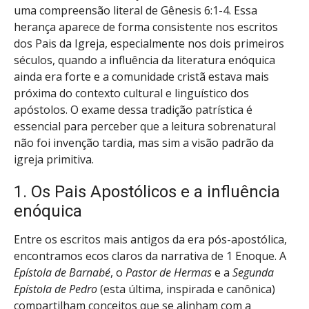
uma compreensão literal de Gênesis 6:1-4. Essa
herança aparece de forma consistente nos escritos
dos Pais da Igreja, especialmente nos dois primeiros
séculos, quando a influência da literatura enóquica
ainda era forte e a comunidade cristã estava mais
próxima do contexto cultural e linguístico dos
apóstolos. O exame dessa tradição patrística é
essencial para perceber que a leitura sobrenatural
não foi invenção tardia, mas sim a visão padrão da
igreja primitiva.
1. Os Pais Apostólicos e a influência
enóquica
Entre os escritos mais antigos da era pós-apostólica,
encontramos ecos claros da narrativa de 1 Enoque. A
Epístola de Barnabé
, o
Pastor de Hermas
e a
Segunda
Epístola de Pedro
(esta última, inspirada e canônica)
compartilham conceitos que se alinham com a