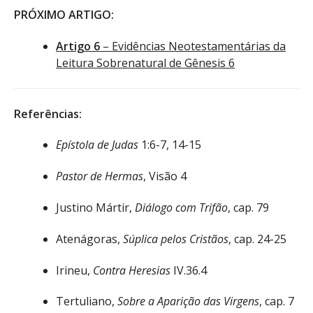
PRÓXIMO ARTIGO:
Artigo 6
– Evidências Neotestamentárias da
Leitura Sobrenatural de Gênesis 6
Referências:
Epístola de Judas
1:6-7, 14-15
Pastor de Hermas
, Visão 4
Justino Mártir,
Diálogo com Trifão
, cap. 79
Atenágoras,
Súplica pelos Cristãos
, cap. 24-25
Irineu,
Contra Heresias
IV.36.4
Tertuliano,
Sobre a Aparição das Virgens
, cap. 7