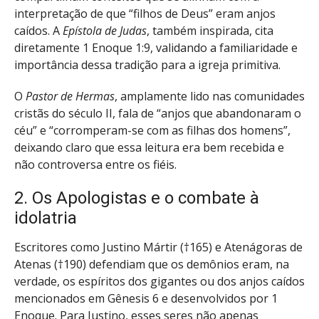
interpretação de que “filhos de Deus” eram anjos
caídos. A
Epístola de Judas
, também inspirada, cita
diretamente 1 Enoque 1:9, validando a familiaridade e
importância dessa tradição para a igreja primitiva.
O
Pastor de Hermas
, amplamente lido nas comunidades
cristãs do século II, fala de “anjos que abandonaram o
céu” e “corromperam-se com as filhas dos homens”,
deixando claro que essa leitura era bem recebida e
não controversa entre os fiéis.
2. Os Apologistas e o combate à
idolatria
Escritores como Justino Mártir (†165) e Atenágoras de
Atenas (†190) defendiam que os demônios eram, na
verdade, os espíritos dos gigantes ou dos anjos caídos
mencionados em Gênesis 6 e desenvolvidos por 1
Enoque. Para Justino, esses seres não apenas