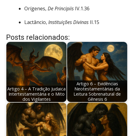
Orígenes,
De Principiis
IV.1.36
Lactâncio,
Instituições Divinas
II.15
Posts relacionados:
Artigo 6 – Evidências
Artigo 4 – A Tradição Judaica
Neotestamentárias da
Intertestamentária e o Mito
Leitura Sobrenatural de
dos Vigilantes
Gênesis 6