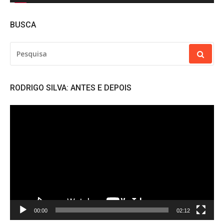
BUSCA
PESQUISAR
POR:
RODRIGO SILVA: ANTES E DEPOIS
Tocador
de
vídeo
00:00
02:12