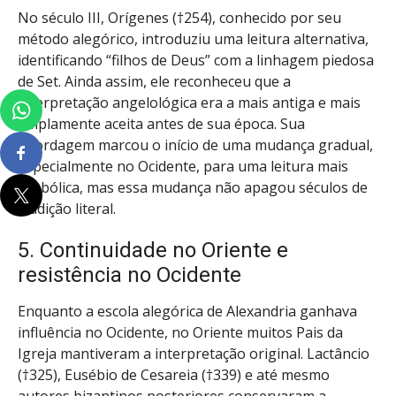
No século III, Orígenes (†254), conhecido por seu
método alegórico, introduziu uma leitura alternativa,
identificando “filhos de Deus” com a linhagem piedosa
de Set. Ainda assim, ele reconheceu que a
interpretação angelológica era a mais antiga e mais
amplamente aceita antes de sua época. Sua
abordagem marcou o início de uma mudança gradual,
especialmente no Ocidente, para uma leitura mais
simbólica, mas essa mudança não apagou séculos de
tradição literal.
5. Continuidade no Oriente e
resistência no Ocidente
Enquanto a escola alegórica de Alexandria ganhava
influência no Ocidente, no Oriente muitos Pais da
Igreja mantiveram a interpretação original. Lactâncio
(†325), Eusébio de Cesareia (†339) e até mesmo