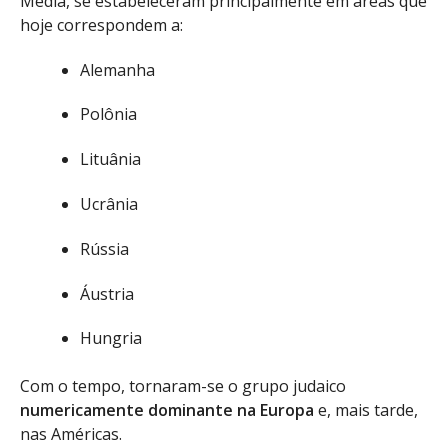
Média, se estabeleceram principalmente em áreas que
hoje correspondem a:
Alemanha
Polônia
Lituânia
Ucrânia
Rússia
Áustria
Hungria
Com o tempo, tornaram-se o grupo judaico
numericamente dominante na Europa
e, mais tarde,
nas Américas.