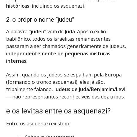
históricas
, incluindo os asquenazi.
2. o próprio nome “judeu”
A palavra
“judeu”
vem de
Judá
. Após o exílio
babilônico, todos os israelitas remanescentes
passaram a ser chamados genericamente de judeus,
independentemente de pequenas misturas
internas
.
Assim, quando os judeus se espalham pela Europa
(formando o tronco asquenazi), eles já são,
tribalmente falando,
judeus de Judá/Benjamim/Levi
— não representantes reconhecíveis das dez tribos.
e os levitas entre os asquenazi?
Entre os asquenazi existem: