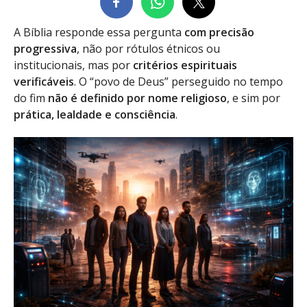
A Bíblia responde essa pergunta
com precisão
progressiva
, não por rótulos étnicos ou
institucionais, mas por
critérios espirituais
verificáveis
. O “povo de Deus” perseguido no tempo
do fim
não é definido por nome religioso
, e sim por
prática, lealdade e consciência
.