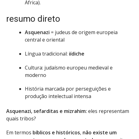
África).
resumo direto
Asquenazi
= judeus de origem europeia
central e oriental
Língua tradicional:
iídiche
Cultura: judaísmo europeu medieval e
moderno
História marcada por perseguições e
produção intelectual intensa
Asquenazi, sefarditas e mizrahim:
eles representam
quais tribos?
Em termos
bíblicos e históricos
,
não existe um