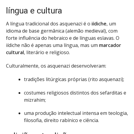
língua e cultura
A língua tradicional dos asquenazi é o
iídiche
, um
idioma de base germânica (alemão medieval), com
forte influência do hebraico e de línguas eslavas. O
iídiche não é apenas uma língua, mas um
marcador
cultural
, literário e religioso.
Culturalmente, os asquenazi desenvolveram:
tradições litúrgicas próprias (rito asquenazi);
costumes religiosos distintos dos sefarditas e
mizrahim;
uma produção intelectual intensa em teologia,
filosofia, direito rabínico e ciência.