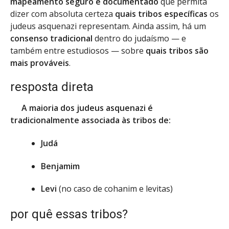
mapeamento seguro e documentado
que permita
dizer com absoluta certeza
quais tribos específicas
os
judeus asquenazi representam. Ainda assim, há um
consenso tradicional
dentro do judaísmo — e
também entre estudiosos — sobre
quais tribos são
mais prováveis
.
resposta direta
A maioria dos judeus asquenazi é
tradicionalmente associada às tribos de:
Judá
Benjamim
Levi
(no caso de cohanim e levitas)
por quê essas tribos?