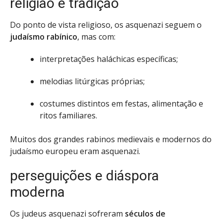
religião e tradição
Do ponto de vista religioso, os asquenazi seguem o
judaísmo rabínico
, mas com:
interpretações haláchicas específicas;
melodias litúrgicas próprias;
costumes distintos em festas, alimentação e
ritos familiares.
Muitos dos grandes rabinos medievais e modernos do
judaísmo europeu eram asquenazi.
perseguições e diáspora
moderna
Os judeus asquenazi sofreram
séculos de