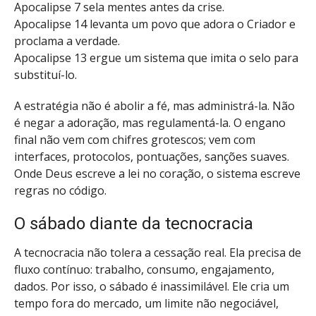
Apocalipse 7 sela mentes antes da crise.
Apocalipse 14 levanta um povo que adora o Criador e
proclama a verdade.
Apocalipse 13 ergue um sistema que imita o selo para
substituí-lo.
A estratégia não é abolir a fé, mas administrá-la. Não
é negar a adoração, mas regulamentá-la. O engano
final não vem com chifres grotescos; vem com
interfaces, protocolos, pontuações, sanções suaves.
Onde Deus escreve a lei no coração, o sistema escreve
regras no código.
O sábado diante da tecnocracia
A tecnocracia não tolera a cessação real. Ela precisa de
fluxo contínuo: trabalho, consumo, engajamento,
dados. Por isso, o sábado é inassimilável. Ele cria um
tempo fora do mercado, um limite não negociável,