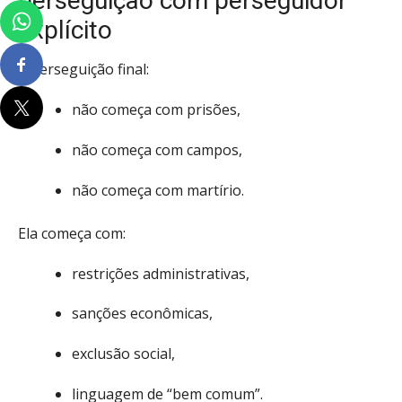
perseguição com perseguidor
explícito
A perseguição final:
não começa com prisões,
não começa com campos,
não começa com martírio.
Ela começa com:
restrições administrativas,
sanções econômicas,
exclusão social,
linguagem de “bem comum”.