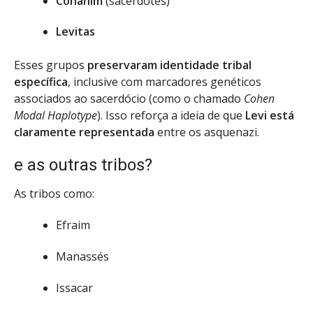
Cohanim
(sacerdotes)
Levitas
Esses grupos
preservaram identidade tribal
específica
, inclusive com marcadores genéticos
associados ao sacerdócio (como o chamado
Cohen
Modal Haplotype
). Isso reforça a ideia de que
Levi está
claramente representada
entre os asquenazi.
e as outras tribos?
As tribos como:
Efraim
Manassés
Issacar