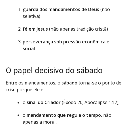
guarda dos mandamentos de Deus
(não
seletiva)
fé em Jesus
(não apenas tradição cristã)
perseverança sob pressão econômica e
social
O papel decisivo do sábado
Entre os mandamentos, o
sábado
torna-se o ponto de
crise porque ele é:
o
sinal do Criador
(Êxodo 20; Apocalipse 14:7),
o
mandamento que regula o tempo
, não
apenas a moral,