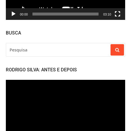
00:00
03:10
BUSCA
PESQUISAR
POR:
RODRIGO SILVA: ANTES E DEPOIS
Tocador
de
vídeo