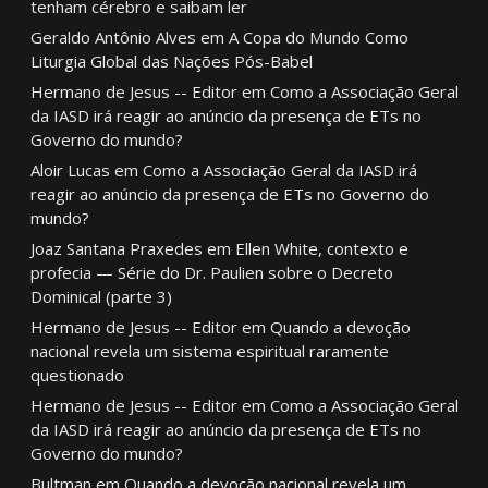
tenham cérebro e saibam ler
Geraldo Antônio Alves
em
A Copa do Mundo Como
Liturgia Global das Nações Pós-Babel
Hermano de Jesus -- Editor
em
Como a Associação Geral
da IASD irá reagir ao anúncio da presença de ETs no
Governo do mundo?
Aloir Lucas
em
Como a Associação Geral da IASD irá
reagir ao anúncio da presença de ETs no Governo do
mundo?
Joaz Santana Praxedes
em
Ellen White, contexto e
profecia — Série do Dr. Paulien sobre o Decreto
Dominical (parte 3)
Hermano de Jesus -- Editor
em
Quando a devoção
nacional revela um sistema espiritual raramente
questionado
Hermano de Jesus -- Editor
em
Como a Associação Geral
da IASD irá reagir ao anúncio da presença de ETs no
Governo do mundo?
Bultman
em
Quando a devoção nacional revela um