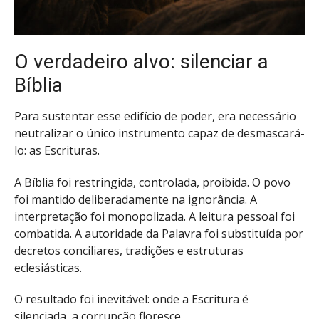
O verdadeiro alvo: silenciar a
Bíblia
Para sustentar esse edifício de poder, era necessário
neutralizar o único instrumento capaz de desmascará-
lo: as Escrituras.
A Bíblia foi restringida, controlada, proibida. O povo
foi mantido deliberadamente na ignorância. A
interpretação foi monopolizada. A leitura pessoal foi
combatida. A autoridade da Palavra foi substituída por
decretos conciliares, tradições e estruturas
eclesiásticas.
O resultado foi inevitável: onde a Escritura é
silenciada, a corrupção floresce.