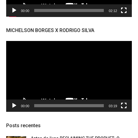
00:00
02:12
MICHELSON BORGES X RODRIGO SILVA
Tocador
de
vídeo
00:00
03:19
Posts recentes