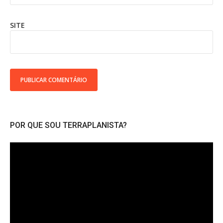
SITE
POR QUE SOU TERRAPLANISTA?
Tocador
de
vídeo