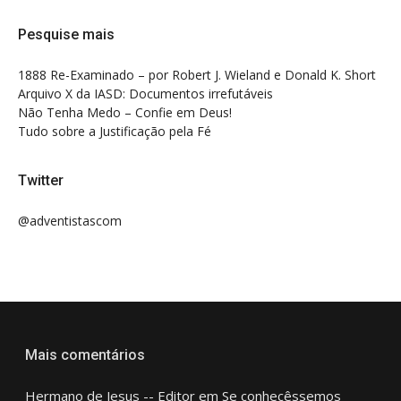
Pesquise mais
1888 Re-Examinado – por Robert J. Wieland e Donald K. Short
Arquivo X da IASD: Documentos irrefutáveis
Não Tenha Medo – Confie em Deus!
Tudo sobre a Justificação pela Fé
Twitter
@adventistascom
Mais comentários
Hermano de Jesus -- Editor
em
Se conhecêssemos