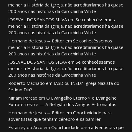
melhor a História da Igreja, não acreditaríamos há quase
200 anos nas histórias da Carochinha White
JOSEVAL DOS SANTOS SILVA
em
Se conhecêssemos
melhor a História da Igreja, não acreditaríamos há quase
200 anos nas histórias da Carochinha White
Hermano de Jesus -- Editor
em
Se conhecêssemos
melhor a História da Igreja, não acreditaríamos há quase
200 anos nas histórias da Carochinha White
JOSEVAL DOS SANTOS SILVA
em
Se conhecêssemos
melhor a História da Igreja, não acreditaríamos há quase
200 anos nas histórias da Carochinha White
Roberto Machado
em
IASD ou INSD? Igreja Nazista do
Sétimo Dia?
Miriam Porcão
em
O Evangelho Eterno × o Evangelho
Extraterrestre — A Religião dos Antigos Astronautas
Hermano de Jesus -- Editor
em
Oportunidade para
adventistas que tenham cérebro e saibam ler
Estanley do Arco
em
Oportunidade para adventistas que