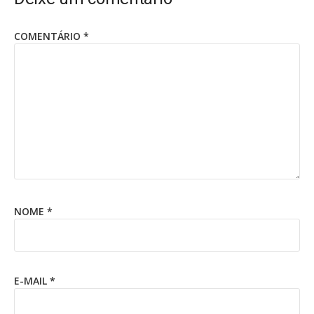
COMENTÁRIO
*
NOME
*
E-MAIL
*