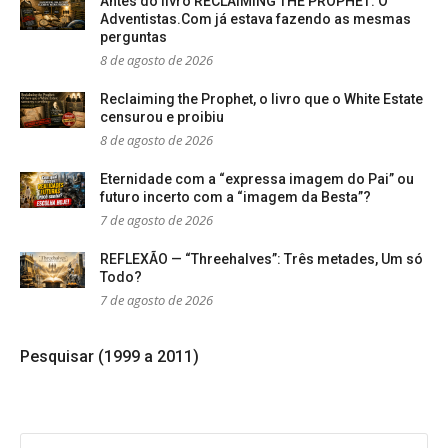
Antes do livro RECLAIMING THE PROPHET: O
Adventistas.Com já estava fazendo as mesmas
perguntas
8 de agosto de 2026
Reclaiming the Prophet, o livro que o White Estate
censurou e proibiu
8 de agosto de 2026
Eternidade com a “expressa imagem do Pai” ou
futuro incerto com a “imagem da Besta”?
7 de agosto de 2026
REFLEXÃO — “Threehalves”: Três metades, Um só
Todo?
7 de agosto de 2026
Pesquisar (1999 a 2011)