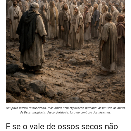
Um povo inteiro ressuscitado, mas ainda sem explicação humana. Assim são as obras
de Deus: inegáveis, desconfortáveis, fora do controle dos sistemas.
E se o vale de ossos secos não