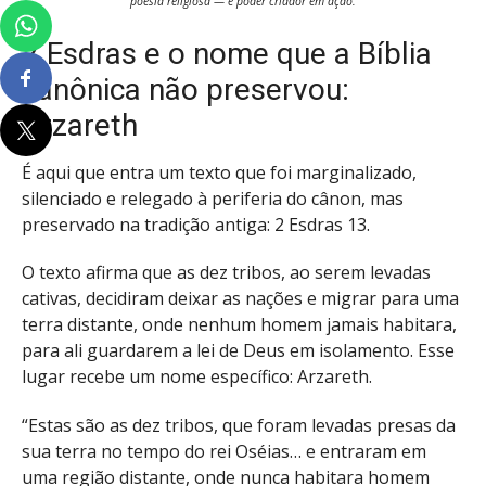
poesia religiosa — é poder criador em ação.
2 Esdras e o nome que a Bíblia
canônica não preservou:
Arzareth
É aqui que entra um texto que foi marginalizado,
silenciado e relegado à periferia do cânon, mas
preservado na tradição antiga: 2 Esdras 13.
O texto afirma que as dez tribos, ao serem levadas
cativas, decidiram deixar as nações e migrar para uma
terra distante, onde nenhum homem jamais habitara,
para ali guardarem a lei de Deus em isolamento. Esse
lugar recebe um nome específico: Arzareth.
“Estas são as dez tribos, que foram levadas presas da
sua terra no tempo do rei Oséias… e entraram em
uma região distante, onde nunca habitara homem