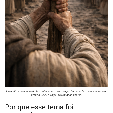
A reunificação não será obra política, nem construção humana. Será ato soberano do
próprio Deus, o empo determinado por Ele.
Por que esse tema foi