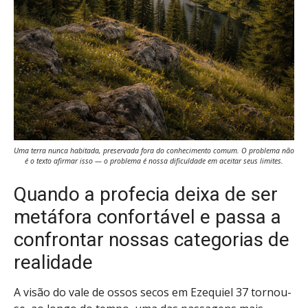
Uma terra nunca habitada, preservada fora do conhecimento comum. O problema não
é o texto afirmar isso — o problema é nossa dificuldade em aceitar seus limites.
Quando a profecia deixa de ser
metáfora confortável e passa a
confrontar nossas categorias de
realidade
A visão do vale de ossos secos em Ezequiel 37 tornou-