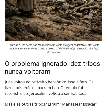
O vale de ossos secos não foi apresentado como metáfora confortável, mas como
realidade concreta. Onde o texto é literal, a fidelidade exige reverência, não fuga
interpretativa.
O problema ignorado: dez tribos
nunca voltaram
Judá voltou do cativeiro babilônico. Isso é fato. Os
livros pós-exílicos narram isso. O templo foi
reconstruído. Jerusalém voltou a ser habitada.
Mas e as outras tribos? Efraim? Manassés? Issacar?