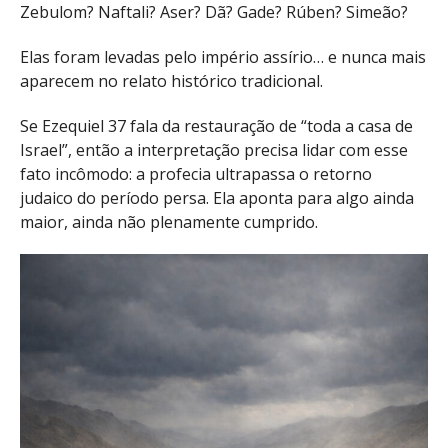
Zebulom? Naftali? Aser? Dã? Gade? Rúben? Simeão?
Elas foram levadas pelo império assírio… e nunca mais
aparecem no relato histórico tradicional.
Se Ezequiel 37 fala da restauração de “toda a casa de
Israel”, então a interpretação precisa lidar com esse
fato incômodo: a profecia ultrapassa o retorno
judaico do período persa. Ela aponta para algo ainda
maior, ainda não plenamente cumprido.