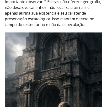
Importante observar: 2 Esdras não oferece geografia,
não descreve caminhos, não localiza a terra. Ele
apenas afirma sua existência e seu caráter de
preservação escatológica. Isso mantém o texto no
campo do testemunho e não da especulação.