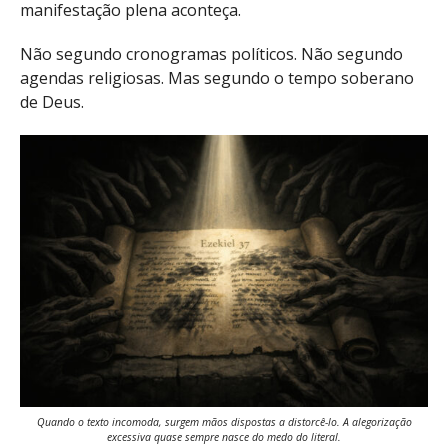
manifestação plena aconteça.
Não segundo cronogramas políticos. Não segundo
agendas religiosas. Mas segundo o tempo soberano
de Deus.
Quando o texto incomoda, surgem mãos dispostas a distorcê-lo. A alegorização
excessiva quase sempre nasce do medo do literal.