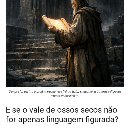
Sempre foi assim: o profeta permanece fiel ao texto, enquanto estruturas religiosas
tentam domesticá-lo.
E se o vale de ossos secos não
for apenas linguagem figurada?