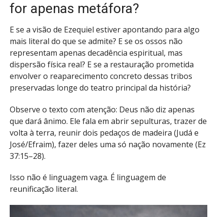
for apenas metáfora?
E se a visão de Ezequiel estiver apontando para algo
mais literal do que se admite? E se os ossos não
representam apenas decadência espiritual, mas
dispersão física real? E se a restauração prometida
envolver o reaparecimento concreto dessas tribos
preservadas longe do teatro principal da história?
Observe o texto com atenção: Deus não diz apenas
que dará ânimo. Ele fala em abrir sepulturas, trazer de
volta à terra, reunir dois pedaços de madeira (Judá e
José/Efraim), fazer deles uma só nação novamente (Ez
37:15–28).
Isso não é linguagem vaga. É linguagem de
reunificação literal.