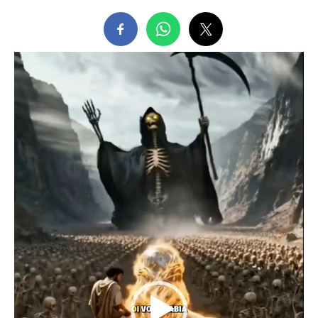
Tocador
de
vídeo