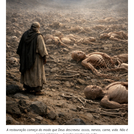
A restauração começa do modo que Deus descreveu: ossos, nervos, carne, vida. Não é