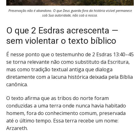
Preservação não é abandono. O que Deus guarda fora da história visível permanece
sob Sua autoridade, não sob a nossa.
O que 2 Esdras acrescenta —
sem violentar o texto bíblico
É nesse ponto que o testemunho de 2 Esdras 13:40–45
se torna relevante não como substituto da Escritura,
mas como tradição textual antiga que dialoga
diretamente com a lacuna histórica deixada pela Bíblia
canônica.
O texto afirma que as tribos do norte foram
conduzidas a uma terra onde nunca havia habitado
homem, fora do conhecimento comum, preservada
até o último tempo. Essa terra recebe um nome:
Arzareth.