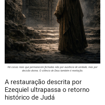
Há coisas reais que permanecem fechadas não por ausência de verdade, mas por
decisão divina. O silêncio de Deus também é revelação.
A restauração descrita por
Ezequiel ultrapassa o retorno
histórico de Judá