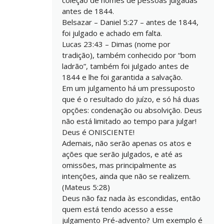
coleção de nomes de pessoas julgadas
antes de 1844.
Belsazar – Daniel 5:27 – antes de 1844,
foi julgado e achado em falta.
Lucas 23:43 – Dimas (nome por
tradição), também conhecido por “bom
ladrão”, também foi julgado antes de
1844 e lhe foi garantida a salvação.
Em um julgamento há um pressuposto
que é o resultado do juízo, e só há duas
opções: condenação ou absolvição. Deus
não está limitado ao tempo para julgar!
Deus é ONISCIENTE!
Ademais, não serão apenas os atos e
ações que serão julgados, e até as
omissões, mas principalmente as
intenções, ainda que não se realizem.
(Mateus 5:28)
Deus não faz nada às escondidas, então
quem está tendo acesso a esse
julgamento Pré-advento? Um exemplo é