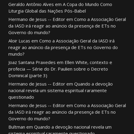
Geraldo Antônio Alves
em
A Copa do Mundo Como
Liturgia Global das Nações Pós-Babel
Hermano de Jesus -- Editor
em
Como a Associação Geral
da IASD irá reagir ao anúncio da presença de ETs no
Governo do mundo?
Aloir Lucas
em
Como a Associação Geral da IASD irá
reagir ao anúncio da presença de ETs no Governo do
mundo?
Joaz Santana Praxedes
em
Ellen White, contexto e
profecia — Série do Dr. Paulien sobre o Decreto
Dominical (parte 3)
Hermano de Jesus -- Editor
em
Quando a devoção
nacional revela um sistema espiritual raramente
questionado
Hermano de Jesus -- Editor
em
Como a Associação Geral
da IASD irá reagir ao anúncio da presença de ETs no
Governo do mundo?
Bultman
em
Quando a devoção nacional revela um
sistema espiritual raramente questionado