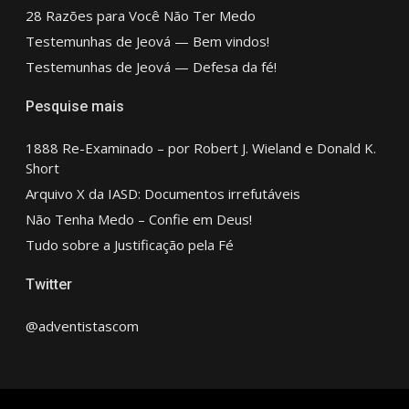
28 Razões para Você Não Ter Medo
Testemunhas de Jeová — Bem vindos!
Testemunhas de Jeová — Defesa da fé!
Pesquise mais
1888 Re-Examinado – por Robert J. Wieland e Donald K.
Short
Arquivo X da IASD: Documentos irrefutáveis
Não Tenha Medo – Confie em Deus!
Tudo sobre a Justificação pela Fé
Twitter
@adventistascom