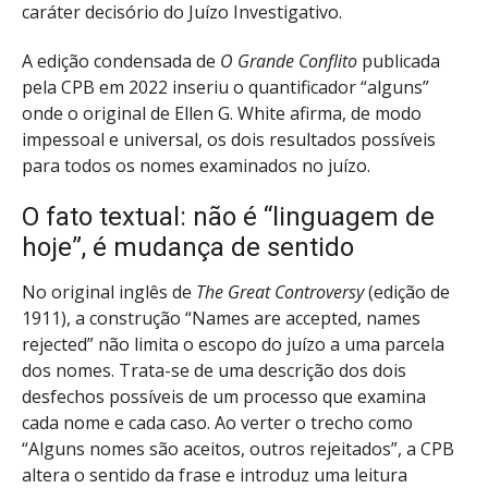
caráter decisório do Juízo Investigativo.
A edição condensada de
O Grande Conflito
publicada
pela CPB em 2022 inseriu o quantificador “alguns”
onde o original de Ellen G. White afirma, de modo
impessoal e universal, os dois resultados possíveis
para todos os nomes examinados no juízo.
O fato textual: não é “linguagem de
hoje”, é mudança de sentido
No original inglês de
The Great Controversy
(edição de
1911), a construção “Names are accepted, names
rejected” não limita o escopo do juízo a uma parcela
dos nomes. Trata-se de uma descrição dos dois
desfechos possíveis de um processo que examina
cada nome e cada caso. Ao verter o trecho como
“Alguns nomes são aceitos, outros rejeitados”, a CPB
altera o sentido da frase e introduz uma leitura