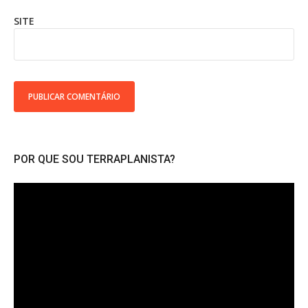
SITE
POR QUE SOU TERRAPLANISTA?
Tocador
de
vídeo