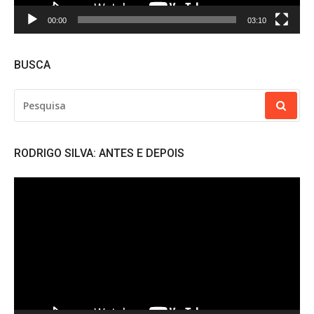
00:00
03:10
BUSCA
PESQUISAR
POR:
RODRIGO SILVA: ANTES E DEPOIS
Tocador
de
vídeo