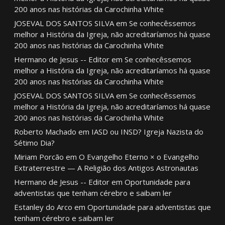
200 anos nas histórias da Carochinha White
JOSEVAL DOS SANTOS SILVA
em
Se conhecêssemos
melhor a História da Igreja, não acreditaríamos há quase
200 anos nas histórias da Carochinha White
Hermano de Jesus -- Editor
em
Se conhecêssemos
melhor a História da Igreja, não acreditaríamos há quase
200 anos nas histórias da Carochinha White
JOSEVAL DOS SANTOS SILVA
em
Se conhecêssemos
melhor a História da Igreja, não acreditaríamos há quase
200 anos nas histórias da Carochinha White
Roberto Machado
em
IASD ou INSD? Igreja Nazista do
Sétimo Dia?
Miriam Porcão
em
O Evangelho Eterno × o Evangelho
Extraterrestre — A Religião dos Antigos Astronautas
Hermano de Jesus -- Editor
em
Oportunidade para
adventistas que tenham cérebro e saibam ler
Estanley do Arco
em
Oportunidade para adventistas que
tenham cérebro e saibam ler