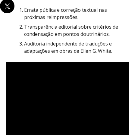
Errata pública e correção textual nas
próximas reimpressões.
Transparência editorial sobre critérios de
condensação em pontos doutrinários.
Auditoria independente de traduções e
adaptações em obras de Ellen G. White.