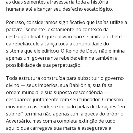
as duas sementes atravessaria toda a história
humana até alcançar seu desfecho escatológico.
Por isso, consideramos significativo que Isaías utilize a
palavra “semente” exatamente no contexto da
destruição final. O juízo divino não se limita ao chefe
da rebelião; ele alcança toda a continuidade do
sistema que ele edificou. O Reino de Deus não elimina
apenas um governante rebelde; elimina também a
possibilidade de sua perpetuação.
Toda estrutura construída para substituir o governo
divino — seus impérios, sua Babilônia, sua falsa
ordem mundial e sua suposta descendência —
desaparece juntamente com seu fundador. O mesmo
movimento ascendente iniciado pelas declarações “eu
subirei” termina não apenas com a queda do próprio
Adversário, mas com a completa extinção de tudo
aquilo que carregava sua marca e assegurava a