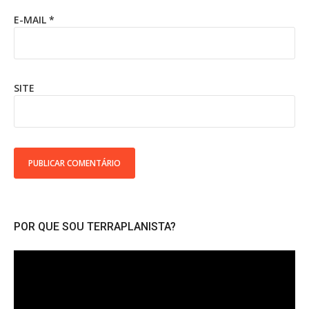
E-MAIL
*
SITE
POR QUE SOU TERRAPLANISTA?
Tocador
de
vídeo