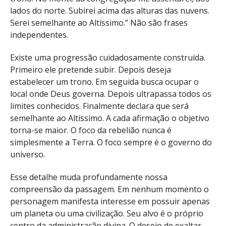
lados do norte. Subirei acima das alturas das nuvens.
Serei semelhante ao Altíssimo.” Não são frases
independentes.
Existe uma progressão cuidadosamente construída.
Primeiro ele pretende subir. Depois deseja
estabelecer um trono. Em seguida busca ocupar o
local onde Deus governa. Depois ultrapassa todos os
limites conhecidos. Finalmente declara que será
semelhante ao Altíssimo. A cada afirmação o objetivo
torna-se maior. O foco da rebelião nunca é
simplesmente a Terra. O foco sempre é o governo do
universo.
Esse detalhe muda profundamente nossa
compreensão da passagem. Em nenhum momento o
personagem manifesta interesse em possuir apenas
um planeta ou uma civilização. Seu alvo é o próprio
centro da administração divina. O desejo de exaltar