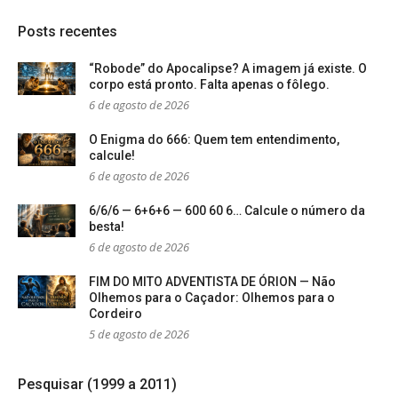
Posts recentes
“Robode” do Apocalipse? A imagem já existe. O
corpo está pronto. Falta apenas o fôlego.
6 de agosto de 2026
O Enigma do 666: Quem tem entendimento,
calcule!
6 de agosto de 2026
6/6/6 — 6+6+6 — 600 60 6… Calcule o número da
besta!
6 de agosto de 2026
FIM DO MITO ADVENTISTA DE ÓRION — Não
Olhemos para o Caçador: Olhemos para o
Cordeiro
5 de agosto de 2026
Pesquisar (1999 a 2011)