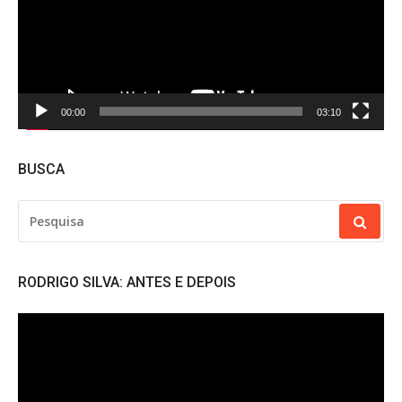
00:00
03:10
BUSCA
PESQUISAR
POR:
RODRIGO SILVA: ANTES E DEPOIS
Tocador
de
vídeo