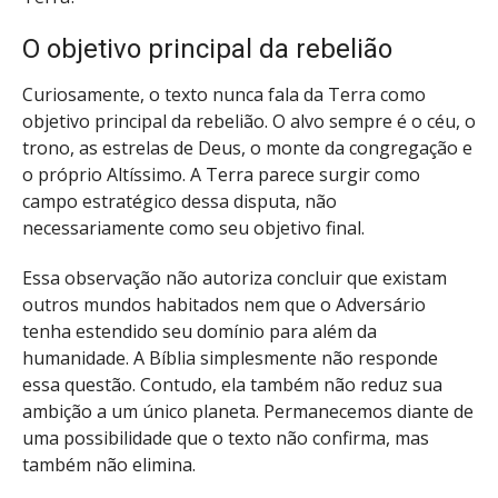
O objetivo principal da rebelião
Curiosamente, o texto nunca fala da Terra como
objetivo principal da rebelião. O alvo sempre é o céu, o
trono, as estrelas de Deus, o monte da congregação e
o próprio Altíssimo. A Terra parece surgir como
campo estratégico dessa disputa, não
necessariamente como seu objetivo final.
Essa observação não autoriza concluir que existam
outros mundos habitados nem que o Adversário
tenha estendido seu domínio para além da
humanidade. A Bíblia simplesmente não responde
essa questão. Contudo, ela também não reduz sua
ambição a um único planeta. Permanecemos diante de
uma possibilidade que o texto não confirma, mas
também não elimina.