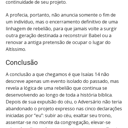
continuidade de seu projeto.
A profecia, portanto, não anuncia somente o fim de
um indivíduo, mas o encerramento definitivo de uma
linhagem de rebelião, para que jamais volte a surgir
outra geração destinada a reconstruir Babel ou a
renovar a antiga pretensão de ocupar o lugar do
Altíssimo.
Conclusão
A conclusão a que chegamos é que Isaías 14 não
descreve apenas um evento isolado do passado, mas
revela a lógica de uma rebelião que continua se
desenvolvendo ao longo de toda a história bíblica.
Depois de sua expulsão do céu, o Adversário não teria
abandonado o projeto expresso nas cinco declarações
iniciadas por “eu”: subir ao céu, exaltar seu trono,
assentar-se no monte da congregação, elevar-se