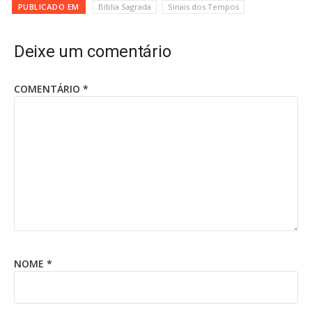
PUBLICADO EM
Bíblia Sagrada
Sinais dos Tempos
Deixe um comentário
COMENTÁRIO
*
NOME
*