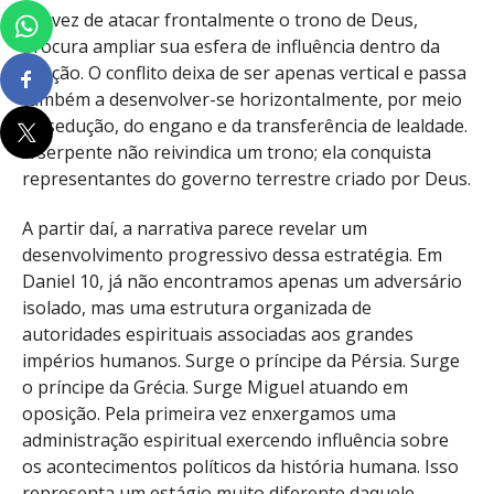
Em vez de atacar frontalmente o trono de Deus,
procura ampliar sua esfera de influência dentro da
criação. O conflito deixa de ser apenas vertical e passa
também a desenvolver-se horizontalmente, por meio
da sedução, do engano e da transferência de lealdade.
A serpente não reivindica um trono; ela conquista
representantes do governo terrestre criado por Deus.
A partir daí, a narrativa parece revelar um
desenvolvimento progressivo dessa estratégia. Em
Daniel 10, já não encontramos apenas um adversário
isolado, mas uma estrutura organizada de
autoridades espirituais associadas aos grandes
impérios humanos. Surge o príncipe da Pérsia. Surge
o príncipe da Grécia. Surge Miguel atuando em
oposição. Pela primeira vez enxergamos uma
administração espiritual exercendo influência sobre
os acontecimentos políticos da história humana. Isso
representa um estágio muito diferente daquele