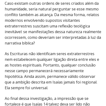
Caso existam outras ordens de seres criados além da
humanidade, seria natural perguntar se esse mesmo
conflito também as alcança. Da mesma forma, relatos
modernos envolvendo supostos visitantes
extraterrestres suscitam uma reflexão teológica
inevitável: se manifestações dessa natureza realmente
ocorressem, como deveriam ser interpretadas à luz da
narrativa bíblica?
As Escrituras não identificam seres extraterrestres
nem estabelecem qualquer ligação direta entre eles e
as hostes espirituais. Portanto, qualquer conclusão
nesse campo permanecerá necessariamente
hipotética. Ainda assim, permanece válido observar
que a ambição descrita em Isaías jamais foi regional.
Ela sempre foi universal.
Ao final dessa investigação, a impressão que se
fortalece é que Isaías 14 talvez deva ser lido não