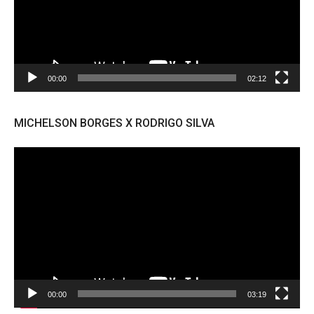
00:00
02:12
MICHELSON BORGES X RODRIGO SILVA
Tocador
de
vídeo
00:00
03:19