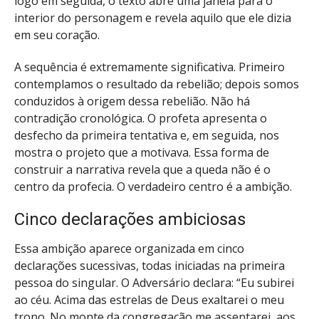
logo em seguida, o texto abre uma janela para o
interior do personagem e revela aquilo que ele dizia
em seu coração.
A sequência é extremamente significativa. Primeiro
contemplamos o resultado da rebelião; depois somos
conduzidos à origem dessa rebelião. Não há
contradição cronológica. O profeta apresenta o
desfecho da primeira tentativa e, em seguida, nos
mostra o projeto que a motivava. Essa forma de
construir a narrativa revela que a queda não é o
centro da profecia. O verdadeiro centro é a ambição.
Cinco declarações ambiciosas
Essa ambição aparece organizada em cinco
declarações sucessivas, todas iniciadas na primeira
pessoa do singular. O Adversário declara: “Eu subirei
ao céu. Acima das estrelas de Deus exaltarei o meu
trono. No monte da congregação me assentarei, aos