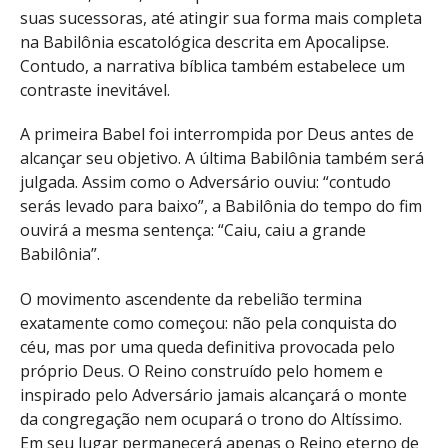
suas sucessoras, até atingir sua forma mais completa
na Babilônia escatológica descrita em Apocalipse.
Contudo, a narrativa bíblica também estabelece um
contraste inevitável.
A primeira Babel foi interrompida por Deus antes de
alcançar seu objetivo. A última Babilônia também será
julgada. Assim como o Adversário ouviu: “contudo
serás levado para baixo”, a Babilônia do tempo do fim
ouvirá a mesma sentença: “Caiu, caiu a grande
Babilônia”.
O movimento ascendente da rebelião termina
exatamente como começou: não pela conquista do
céu, mas por uma queda definitiva provocada pelo
próprio Deus. O Reino construído pelo homem e
inspirado pelo Adversário jamais alcançará o monte
da congregação nem ocupará o trono do Altíssimo.
Em seu lugar permanecerá apenas o Reino eterno de