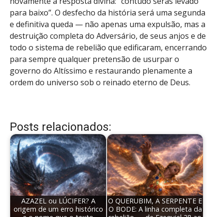
novamente a resposta divina: “contudo serás levado
para baixo”. O desfecho da história será uma segunda
e definitiva queda — não apenas uma expulsão, mas a
destruição completa do Adversário, de seus anjos e de
todo o sistema de rebelião que edificaram, encerrando
para sempre qualquer pretensão de usurpar o
governo do Altíssimo e restaurando plenamente a
ordem do universo sob o reinado eterno de Deus.
Posts relacionados:
AZAZEL ou LÚCIFER? A
O QUERUBIM, A SERPENTE E
origem de um erro histórico
O BODE: A linha completa da