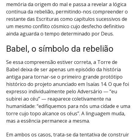
memória da origem do mal e passa a revelar a lógica
contínua da rebelião, permitindo-nos compreender o
restante das Escrituras como capítulos sucessivos de
um mesmo conflito cósmico cujo desfecho definitivo
ainda aguarda o tempo determinado por Deus.
Babel, o símbolo da rebelião
Se essa compreensão estiver correta, a Torre de
Babel deixa de ser apenas um episódio da história
antiga para tornar-se o primeiro grande protótipo
histórico do projeto anunciado em Isaías 14. O que foi
expresso individualmente pelo Adversário — “eu
subirei ao céu” — reaparece coletivamente na
humanidade: “edifiquemos para nós uma cidade e uma
torre cujo topo alcance os céus”. A linguagem muda,
mas a essência permanece a mesma.
Em ambos os casos, trata-se da tentativa de construir