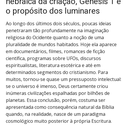
hebraica da criação, Gênesis 1 e
o propósito dos luminares
Ao longo dos últimos dois séculos, poucas ideias
penetraram tão profundamente na imaginação
religiosa do Ocidente quanto a noção de uma
pluralidade de mundos habitados. Hoje ela aparece
em documentários, filmes, romances de ficção
científica, programas sobre UFOs, discursos
espiritualistas, literatura esotérica e até em
determinados segmentos do cristianismo. Para
muitos, tornou-se quase um pressuposto intelectual:
se o universo é imenso, Deus certamente criou
inúmeras civilizações espalhadas por bilhões de
planetas. Essa conclusão, porém, costuma ser
apresentada como consequência natural da Bíblia
quando, na realidade, nasce de um paradigma
cosmológico muito posterior à própria Escritura.