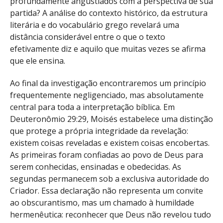
profundamente angustiados com a perspectiva de sua
partida? A análise do contexto histórico, da estrutura
literária e do vocabulário grego revelará uma
distância considerável entre o que o texto
efetivamente diz e aquilo que muitas vezes se afirma
que ele ensina.
Ao final da investigação encontraremos um princípio
frequentemente negligenciado, mas absolutamente
central para toda a interpretação bíblica. Em
Deuteronômio 29:29, Moisés estabelece uma distinção
que protege a própria integridade da revelação:
existem coisas reveladas e existem coisas encobertas.
As primeiras foram confiadas ao povo de Deus para
serem conhecidas, ensinadas e obedecidas. As
segundas permanecem sob a exclusiva autoridade do
Criador. Essa declaração não representa um convite
ao obscurantismo, mas um chamado à humildade
hermenêutica: reconhecer que Deus não revelou tudo