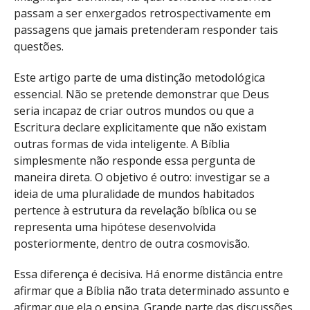
passam a ser enxergados retrospectivamente em
passagens que jamais pretenderam responder tais
questões.
Este artigo parte de uma distinção metodológica
essencial. Não se pretende demonstrar que Deus
seria incapaz de criar outros mundos ou que a
Escritura declare explicitamente que não existam
outras formas de vida inteligente. A Bíblia
simplesmente não responde essa pergunta de
maneira direta. O objetivo é outro: investigar se a
ideia de uma pluralidade de mundos habitados
pertence à estrutura da revelação bíblica ou se
representa uma hipótese desenvolvida
posteriormente, dentro de outra cosmovisão.
Essa diferença é decisiva. Há enorme distância entre
afirmar que a Bíblia não trata determinado assunto e
afirmar que ela o ensina. Grande parte das discussões