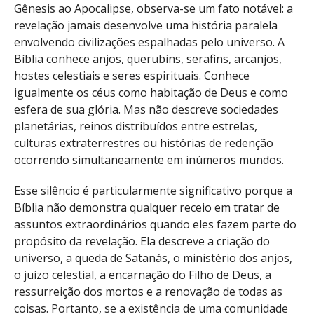
Gênesis ao Apocalipse, observa-se um fato notável: a
revelação jamais desenvolve uma história paralela
envolvendo civilizações espalhadas pelo universo. A
Bíblia conhece anjos, querubins, serafins, arcanjos,
hostes celestiais e seres espirituais. Conhece
igualmente os céus como habitação de Deus e como
esfera de sua glória. Mas não descreve sociedades
planetárias, reinos distribuídos entre estrelas,
culturas extraterrestres ou histórias de redenção
ocorrendo simultaneamente em inúmeros mundos.
Esse silêncio é particularmente significativo porque a
Bíblia não demonstra qualquer receio em tratar de
assuntos extraordinários quando eles fazem parte do
propósito da revelação. Ela descreve a criação do
universo, a queda de Satanás, o ministério dos anjos,
o juízo celestial, a encarnação do Filho de Deus, a
ressurreição dos mortos e a renovação de todas as
coisas. Portanto, se a existência de uma comunidade