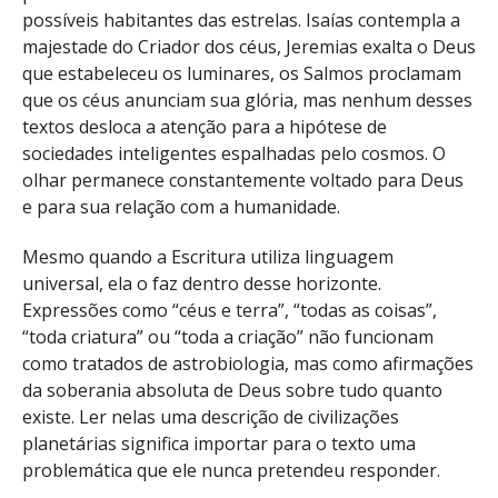
possíveis habitantes das estrelas. Isaías contempla a
majestade do Criador dos céus, Jeremias exalta o Deus
que estabeleceu os luminares, os Salmos proclamam
que os céus anunciam sua glória, mas nenhum desses
textos desloca a atenção para a hipótese de
sociedades inteligentes espalhadas pelo cosmos. O
olhar permanece constantemente voltado para Deus
e para sua relação com a humanidade.
Mesmo quando a Escritura utiliza linguagem
universal, ela o faz dentro desse horizonte.
Expressões como “céus e terra”, “todas as coisas”,
“toda criatura” ou “toda a criação” não funcionam
como tratados de astrobiologia, mas como afirmações
da soberania absoluta de Deus sobre tudo quanto
existe. Ler nelas uma descrição de civilizações
planetárias significa importar para o texto uma
problemática que ele nunca pretendeu responder.