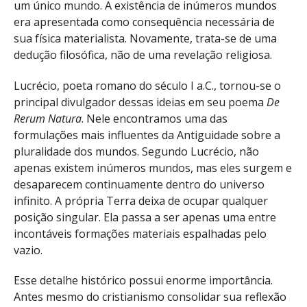
um único mundo. A existência de inúmeros mundos
era apresentada como consequência necessária de
sua física materialista. Novamente, trata-se de uma
dedução filosófica, não de uma revelação religiosa.
Lucrécio, poeta romano do século I a.C., tornou-se o
principal divulgador dessas ideias em seu poema
De
Rerum Natura
. Nele encontramos uma das
formulações mais influentes da Antiguidade sobre a
pluralidade dos mundos. Segundo Lucrécio, não
apenas existem inúmeros mundos, mas eles surgem e
desaparecem continuamente dentro do universo
infinito. A própria Terra deixa de ocupar qualquer
posição singular. Ela passa a ser apenas uma entre
incontáveis formações materiais espalhadas pelo
vazio.
Esse detalhe histórico possui enorme importância.
Antes mesmo do cristianismo consolidar sua reflexão