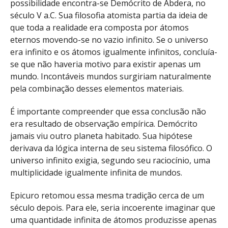
possibilidade encontra-se Demócrito de Abdera, no
século V a.C. Sua filosofia atomista partia da ideia de
que toda a realidade era composta por átomos
eternos movendo-se no vazio infinito. Se o universo
era infinito e os átomos igualmente infinitos, concluía-
se que não haveria motivo para existir apenas um
mundo. Incontáveis mundos surgiriam naturalmente
pela combinação desses elementos materiais.
É importante compreender que essa conclusão não
era resultado de observação empírica. Demócrito
jamais viu outro planeta habitado. Sua hipótese
derivava da lógica interna de seu sistema filosófico. O
universo infinito exigia, segundo seu raciocínio, uma
multiplicidade igualmente infinita de mundos.
Epicuro retomou essa mesma tradição cerca de um
século depois. Para ele, seria incoerente imaginar que
uma quantidade infinita de átomos produzisse apenas