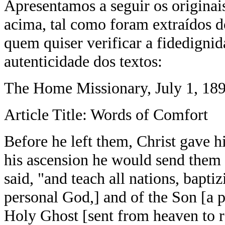
Apresentamos a seguir os originai
acima, tal como foram extraídos d
quem quiser verificar a fidedignid
autenticidade dos textos:
The Home Missionary, July 1, 189
Article Title: Words of Comfort
Before he left them, Christ gave hi
his ascension he would send them 
said, "and teach all nations, bapti
personal God,] and of the Son [a p
Holy Ghost [sent from heaven to r