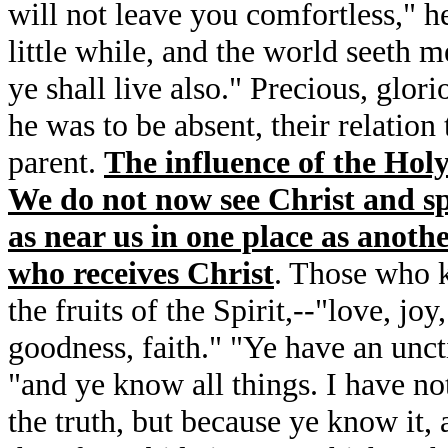
will not leave you comfortless," h
little while, and the world seeth m
ye shall live also." Precious, glor
he was to be absent, their relation 
parent.
The influence of the Holy S
We do not now see Christ and spe
as near us in one place as anoth
who receives Christ
. Those who k
the fruits of the Spirit,--"love, jo
goodness, faith." "Ye have an unc
"and ye know all things. I have n
the truth, but because ye know it, an