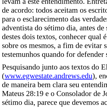
levam a este entendimento. Entret
de acordo: todos aceitam os escri
para o esclarecimento das verdades
adventista do sétimo dia, antes de
destes dois textos, conhecer qual 
sobre os mesmos, a fim de evitar 
testemunhos quando for defender s
Pesquisando junto aos textos do E
(
www.egwestate.andrews.edu
), e
de maneira bem clara seu entendim
Mateus 28:19 e o Consolador de J
sétimo dia, parece que devemos ac