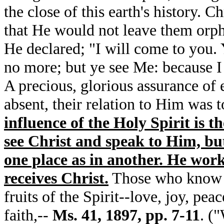
the close of this earth's history. C
that He would not leave them orpha
He declared; "I will come to you. 
no more; but ye see Me: because I l
A precious, glorious assurance of 
absent, their relation to Him was to
influence of the Holy Spirit is th
see Christ and speak to Him, but 
one place as in another. He wor
receives Christ.
Those who know th
fruits of the Spirit--love, joy, pea
faith,--
Ms. 41, 1897, pp. 7-11
. (