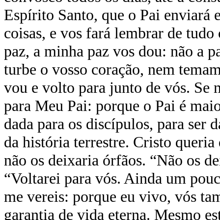
Espírito Santo, que o Pai enviará
coisas, e vos fará lembrar de tudo
paz, a minha paz vos dou: não a p
turbe o vosso coração, nem temam.
vou e volto para junto de vós. Se
para Meu Pai: porque o Pai é maior
dada para os discípulos, para ser 
da história terrestre. Cristo quer
não os deixaria órfãos. “Não os d
“Voltarei para vós. Ainda um pou
me vereis: porque eu vivo, vós ta
garantia de vida eterna. Mesmo est