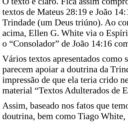
O texto é claro. Fica assim compr
textos de Mateus 28:19 e João 14:
Trindade (um Deus triúno). Ao con
acima, Ellen G. White via o Espí
o “Consolador” de João 14:16 como
Vários textos apresentados como 
parecem apoiar a doutrina da Trin
impressão de que ela teria crido 
material “Textos Adulterados de E
Assim, baseado nos fatos que temos
doutrina, bem como Tiago White, s