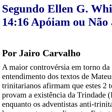
Segundo Ellen G. Whit
14:16 Apóiam ou Não 
Por Jairo Carvalho
A maior controvérsia em torno da 
entendimento dos textos de Mateus
trinitarianos afirmam que estes 2
provam a existência da Trindade (D
enquanto os adventistas anti-trini