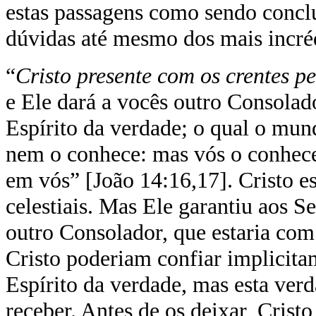
estas passagens como sendo conclus
dúvidas até mesmo dos mais incré
“
Cristo presente com os crentes pe
e Ele dará a vocês outro Consolad
Espírito da verdade; o qual o mun
nem o conhece: mas vós o conhecei
em vós” [João 14:16,17]. Cristo es
celestiais. Mas Ele garantiu aos S
outro Consolador, que estaria com
Cristo poderiam confiar implicita
Espírito da verdade, mas esta ve
receber. Antes de os deixar, Cris