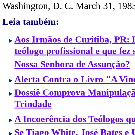
Washington, D. C. March 31, 198
Leia também:
Aos Irmãos de Curitiba, PR: 
teólogo profissional e que fe
Nossa Senhora de Assunção?
Alerta Contra o Livro "A Vi
Dossiê Comprova Manipulação
Trindade
A Incoerência dos Teólogos 
Se Tiago White, José Bates e 