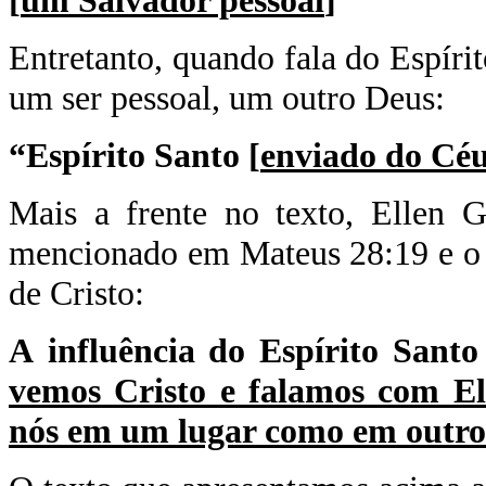
[
um Salvador pessoal
]”
Entretanto, quando fala do Espír
um ser pessoal, um outro Deus:
“Espírito Santo [
enviado do Céu
Mais a frente no texto, Ellen 
mencionado em Mateus 28:19 e o 
de Cristo:
A
influência do Espírito Sant
vemos Cristo e falamos com Ele
nós em um lugar como em outro