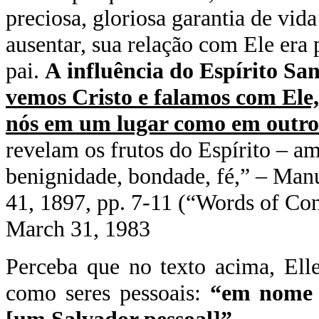
preciosa, gloriosa garantia de vi
ausentar, sua relação com Ele era
pai.
A
influência do Espírito Sa
vemos Cristo e falamos com Ele,
nós em um lugar como em outro
revelam os frutos do Espírito – am
benignidade, bondade, fé,” – Manu
41, 1897, pp. 7-11 (“Words of Con
March 31, 1983
Perceba que no texto acima, Ell
como seres pessoais:
“em nome 