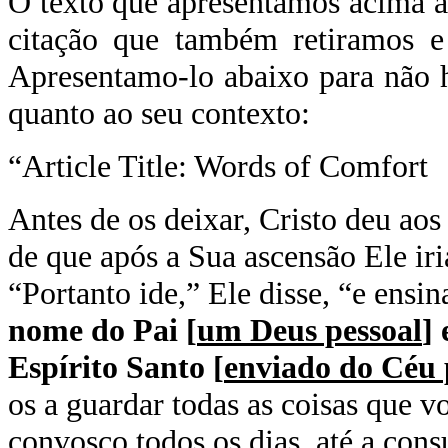
O texto que apresentamos acima 
citação que também retiramos e
Apresentamo-lo abaixo para não 
quanto ao seu contexto:
“Article Title: Words of Comfort
Antes de os deixar, Cristo deu ao
de que após a Sua ascensão Ele iri
“Portanto ide,” Ele disse, “e ensin
nome do Pai [
um Deus pessoal
] 
Espírito Santo [
enviado do Céu 
os a guardar todas as coisas que v
convosco todos os dias, até a con