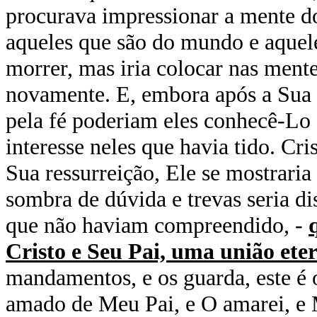
procurava impressionar a mente do
aqueles que são do mundo e aquele
morrer, mas iria colocar nas mente
novamente. E, embora após a Sua a
pela fé poderiam eles conhecê-Lo
interesse neles que havia tido. Cri
Sua ressurreição, Ele se mostrari
sombra de dúvida e trevas seria d
que não haviam compreendido, -
Cristo e Seu Pai, uma união ete
mandamentos, e os guarda, este é
amado de Meu Pai, e O amarei, e 