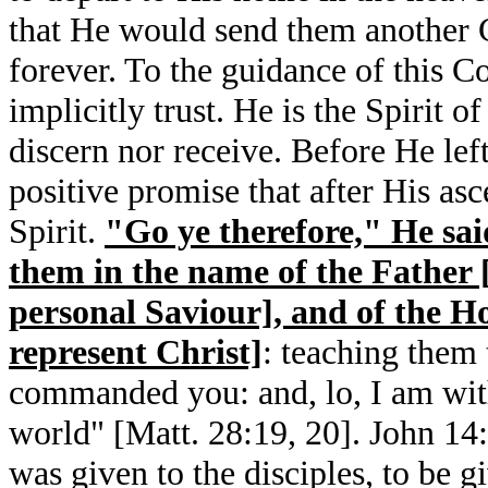
that He would send them another
forever. To the guidance of this C
implicitly trust. He is the Spirit of
discern nor receive. Before He lef
positive promise that after His a
Spirit.
"Go ye therefore," He sai
them in the name of the Father 
personal Saviour], and of the H
represent Christ]
: teaching them 
commanded you: and, lo, I am with
world" [Matt. 28:19, 20]. John 14
was given to the disciples, to be 