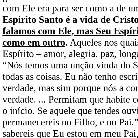
com Ele era para ser como a de u
Espírito Santo é a vida de Crist
falamos com Ele, mas Seu Espíri
como em outro
. Aqueles nos quai
Espírito – amor, alegria, paz, lon
“Nós temos uma unção vinda do Sa
todas as coisas. Eu não tenho esc
verdade, mas sim porque nós a co
verdade. ... Permitam que habite 
o início. Se aquele que tendes ou
permanecereis no Filho, e no Pai.”
sabereis que Eu estou em meu Pai