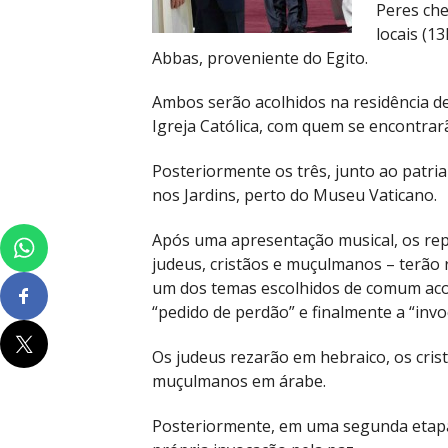
Peres che
locais (1
Abbas, proveniente do Egito.
Ambos serão acolhidos na residência de 
Igreja Católica, com quem se encontra
Posteriormente os três, junto ao patr
nos Jardins, perto do Museu Vaticano.
Após uma apresentação musical, os rep
judeus, cristãos e muçulmanos – terão
um dos temas escolhidos de comum acor
“pedido de perdão” e finalmente a “invo
Os judeus rezarão em hebraico, os crist
muçulmanos em árabe.
Posteriormente, em uma segunda etapa,