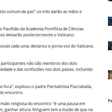
to comum de paz”: os três darão as mãos e
 Pavilhão da Academia Pontifícia de Ciências
tes deixarão posteriormente o Vaticano.
ssoas cada uma, declarou o porta-voz do Vaticano,
s participantes não são membros dos dois
edade e das confissões nos dois países, incluindo
de fora”, explicou o padre Pierbattista Piazzaballa,
do encontro.
Pe
mensão religiosa do encontro: “é uma pausa em
lém, ganhar altura. Ninguém tem a ilusão de que na