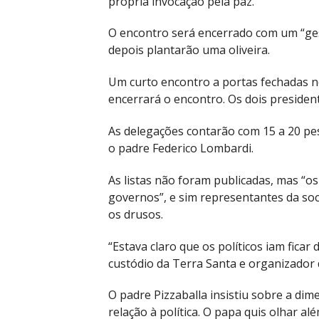
própria invocação pela paz.
O encontro será encerrado com um “ges
depois plantarão uma oliveira.
Um curto encontro a portas fechadas no
encerrará o encontro. Os dois presiden
As delegações contarão com 15 a 20 pe
o padre Federico Lombardi.
As listas não foram publicadas, mas “o
governos”, e sim representantes da soci
os drusos.
“Estava claro que os políticos iam ficar 
custódio da Terra Santa e organizador 
O padre Pizzaballa insistiu sobre a di
relação à política. O papa quis olhar a