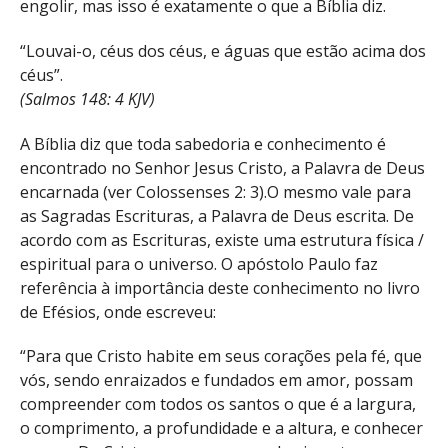
engolir, mas isso é exatamente o que a Bíblia diz.
“Louvai-o, céus dos céus, e águas que estão acima dos
céus”.
(Salmos 148: 4 KJV)
A Bíblia diz que toda sabedoria e conhecimento é
encontrado no Senhor Jesus Cristo, a Palavra de Deus
encarnada (ver Colossenses 2: 3).O mesmo vale para
as Sagradas Escrituras, a Palavra de Deus escrita. De
acordo com as Escrituras, existe uma estrutura física /
espiritual para o universo. O apóstolo Paulo faz
referência à importância deste conhecimento no livro
de Efésios, onde escreveu:
“Para que Cristo habite em seus corações pela fé, que
vós, sendo enraizados e fundados em amor, possam
compreender com todos os santos o que é a largura,
o comprimento, a profundidade e a altura, e conhecer