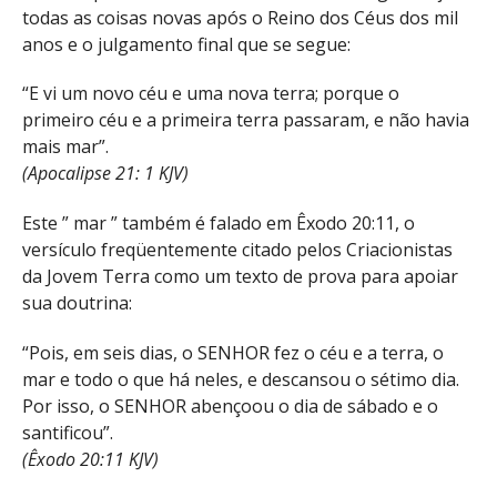
todas as coisas novas após o Reino dos Céus dos mil
anos e o julgamento final que se segue:
“E vi um novo céu e uma nova terra; porque o
primeiro céu e a primeira terra passaram, e não havia
mais mar”.
(Apocalipse 21: 1 KJV)
Este ” mar ” também é falado em Êxodo 20:11, o
versículo freqüentemente citado pelos Criacionistas
da Jovem Terra como um texto de prova para apoiar
sua doutrina:
“Pois, em seis dias, o SENHOR fez o céu e a terra, o
mar e todo o que há neles, e descansou o sétimo dia.
Por isso, o SENHOR abençoou o dia de sábado e o
santificou”.
(Êxodo 20:11 KJV)