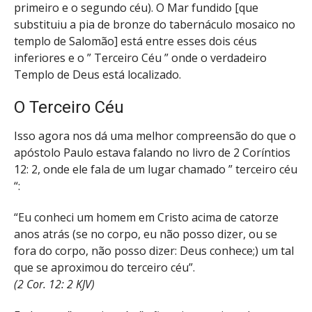
primeiro e o segundo céu). O Mar fundido [que
substituiu a pia de bronze do tabernáculo mosaico no
templo de Salomão] está entre esses dois céus
inferiores e o ” Terceiro Céu ” onde o verdadeiro
Templo de Deus está localizado.
O Terceiro Céu
Isso agora nos dá uma melhor compreensão do que o
apóstolo Paulo estava falando no livro de 2 Coríntios
12: 2, onde ele fala de um lugar chamado ” terceiro céu
“:
“Eu conheci um homem em Cristo acima de catorze
anos atrás (se no corpo, eu não posso dizer, ou se
fora do corpo, não posso dizer: Deus conhece;) um tal
que se aproximou do terceiro céu”.
(2 Cor. 12: 2 KJV)