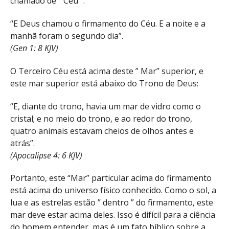
chamado de ” Céu “:
“E Deus chamou o firmamento do Céu. E a noite e a
manhã foram o segundo dia”.
(Gen 1: 8 KJV)
O Terceiro Céu está acima deste ” Mar” superior, e
este mar superior está abaixo do Trono de Deus:
“E, diante do trono, havia um mar de vidro como o
cristal; e no meio do trono, e ao redor do trono,
quatro animais estavam cheios de olhos antes e
atrás”.
(Apocalipse 4: 6 KJV)
Portanto, este “Mar” particular acima do firmamento
está acima do universo físico conhecido. Como o sol, a
lua e as estrelas estão ” dentro ” do firmamento, este
mar deve estar acima deles. Isso é difícil para a ciência
do homem entender, mas é um fato bíblico sobre a