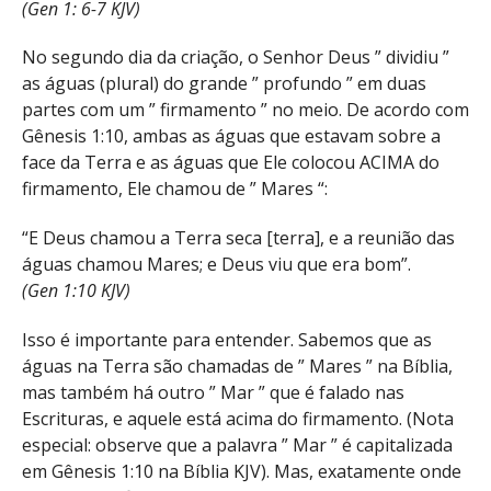
(Gen 1: 6-7 KJV)
No segundo dia da criação, o Senhor Deus ” dividiu ”
as águas (plural) do grande ” profundo ” em duas
partes com um ” firmamento ” no meio. De acordo com
Gênesis 1:10, ambas as águas que estavam sobre a
face da Terra e as águas que Ele colocou ACIMA do
firmamento, Ele chamou de ” Mares “:
“E Deus chamou a Terra seca [terra], e a reunião das
águas chamou Mares; e Deus viu que era bom”.
(Gen 1:10 KJV)
Isso é importante para entender. Sabemos que as
águas na Terra são chamadas de ” Mares ” na Bíblia,
mas também há outro ” Mar ” que é falado nas
Escrituras, e aquele está acima do firmamento. (Nota
especial: observe que a palavra ” Mar ” é capitalizada
em Gênesis 1:10 na Bíblia KJV). Mas, exatamente onde