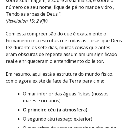
sobre sua imagem, e sobre a sua marca, e sobre o
número de seu nome, fique de pé no mar de vidro ,
Tendo as arpas de Deus “.
(Revelation 15: 2 KJV)
Com esta compreensão do que é exatamente o
Firmamento e a estrutura de todas as coisas que Deus
fez durante os sete dias, muitas coisas que antes
eram obscuras de repente assumiam um significado
real e enriqueceram o entendimento do leitor.
Em resumo, aqui está a estrutura do mundo físico,
como agora existe da face da Terra para cima:
O mar inferior das águas físicas (nossos
mares e oceanos)
O primeiro céu (a atmosfera)
O segundo céu (espaço exterior)
O mar acima do espaço exterior e abaixo do