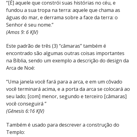
“[É] aquele que constrói suas histórias no céu, e
fundou a sua tropa na terra: aquele que chama as
águas do mar, e derrama sobre a face da terra: o
Senhor é seu nome.”
(Amos 9: 6 KJV)
Este padrão de três (3) “câmaras” também é
encontrado são algumas outras coisas importantes
na Bíblia, sendo um exemplo a descrição do design da
Arca de Noé:
“Uma janela você fará para a arca, e em um côvado
você terminará acima, e a porta da arca se colocará ao
seu lado; [com] menor, segundo e terceiro [câmaras]
você conseguirá ”
(Gênesis 6:16 KJV)
Também é usado para descrever a construção do
Templo: