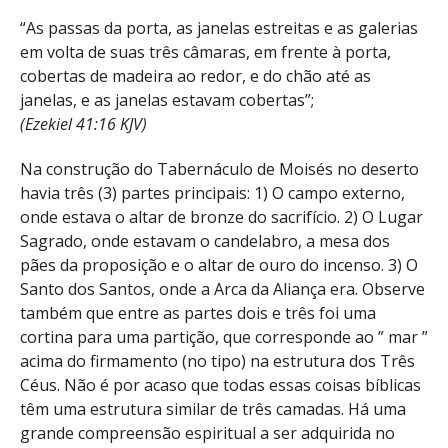
“As passas da porta, as janelas estreitas e as galerias
em volta de suas três câmaras, em frente à porta,
cobertas de madeira ao redor, e do chão até as
janelas, e as janelas estavam cobertas”;
(Ezekiel 41:16 KJV)
Na construção do Tabernáculo de Moisés no deserto
havia três (3) partes principais: 1) O campo externo,
onde estava o altar de bronze do sacrifício. 2) O Lugar
Sagrado, onde estavam o candelabro, a mesa dos
pães da proposição e o altar de ouro do incenso. 3) O
Santo dos Santos, onde a Arca da Aliança era. Observe
também que entre as partes dois e três foi uma
cortina para uma partição, que corresponde ao ” mar ”
acima do firmamento (no tipo) na estrutura dos Três
Céus. Não é por acaso que todas essas coisas bíblicas
têm uma estrutura similar de três camadas. Há uma
grande compreensão espiritual a ser adquirida no