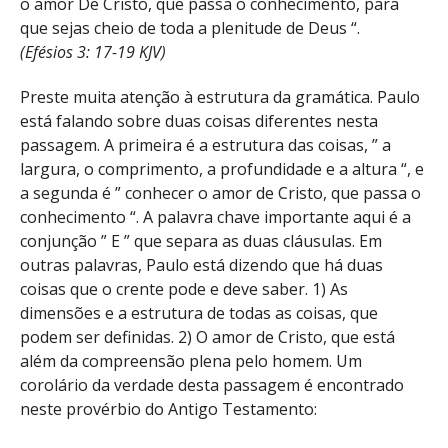
o amor De Cristo, que passa o conhecimento, para
que sejas cheio de toda a plenitude de Deus “.
(Efésios 3: 17-19 KJV)
Preste muita atenção à estrutura da gramática. Paulo
está falando sobre duas coisas diferentes nesta
passagem. A primeira é a estrutura das coisas, ” a
largura, o comprimento, a profundidade e a altura “, e
a segunda é ” conhecer o amor de Cristo, que passa o
conhecimento “. A palavra chave importante aqui é a
conjunção ” E ” que separa as duas cláusulas. Em
outras palavras, Paulo está dizendo que há duas
coisas que o crente pode e deve saber. 1) As
dimensões e a estrutura de todas as coisas, que
podem ser definidas. 2) O amor de Cristo, que está
além da compreensão plena pelo homem. Um
corolário da verdade desta passagem é encontrado
neste provérbio do Antigo Testamento: