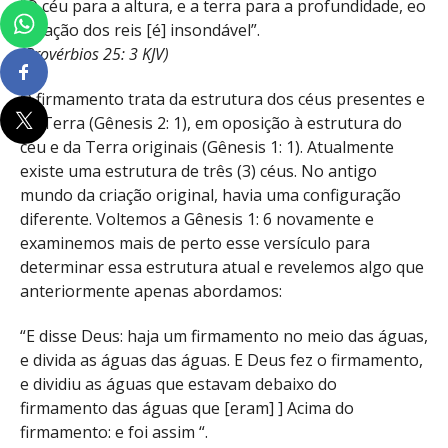
“O céu para a altura, e a terra para a profundidade, eo
coração dos reis [é] insondável”.
(Provérbios 25: 3 KJV)
O firmamento trata da estrutura dos céus presentes e
da Terra (Gênesis 2: 1), em oposição à estrutura do
céu e da Terra originais (Gênesis 1: 1). Atualmente
existe uma estrutura de três (3) céus. No antigo
mundo da criação original, havia uma configuração
diferente. Voltemos a Gênesis 1: 6 novamente e
examinemos mais de perto esse versículo para
determinar essa estrutura atual e revelemos algo que
anteriormente apenas abordamos:
“E disse Deus: haja um firmamento no meio das águas,
e divida as águas das águas. E Deus fez o firmamento,
e dividiu as águas que estavam debaixo do
firmamento das águas que [eram] ] Acima do
firmamento: e foi assim “.