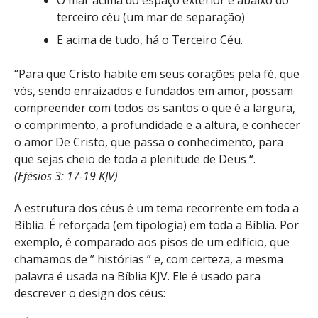
terceiro céu (um mar de separação)
E acima de tudo, há o Terceiro Céu.
“Para que Cristo habite em seus corações pela fé, que
vós, sendo enraizados e fundados em amor, possam
compreender com todos os santos o que é a largura,
o comprimento, a profundidade e a altura, e conhecer
o amor De Cristo, que passa o conhecimento, para
que sejas cheio de toda a plenitude de Deus “.
(Efésios 3: 17-19 KJV)
A estrutura dos céus é um tema recorrente em toda a
Bíblia. É reforçada (em tipologia) em toda a Bíblia. Por
exemplo, é comparado aos pisos de um edifício, que
chamamos de ” histórias ” e, com certeza, a mesma
palavra é usada na Bíblia KJV. Ele é usado para
descrever o design dos céus: