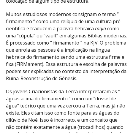
colocação de algum tipo de estrutura.
Muitos estudiosos modernos consignam o termo ”
firmamento ” como uma relíquia de uma cultura pré-
científica e traduzem a palavra hebraica
raqia
como
uma “cúpula” ou “vault” em algumas Bíblias modernas.
É processado como ” firmamento ” na KJV. O problema
que enrola as pessoas é a implicação na língua
hebraica do firmamento sendo uma estrutura firme e
fixa (FIRMament). Essa estrutura e escolha de palavras
podem ser explicadas no contexto da interpretação da
Ruína-Reconstrução de Gênesis.
Os jovens Criacionistas da Terra interpretaram as ”
águas acima do firmamento ” como um “dossel de
água” teórico que uma vez cercou a Terra, mas já não
existe. Eles citam isso como fonte para as águas do
dilúvio de Noé. Isso é incorreto, e um conceito que
não contém exatamente a água (trocadilhos) quando