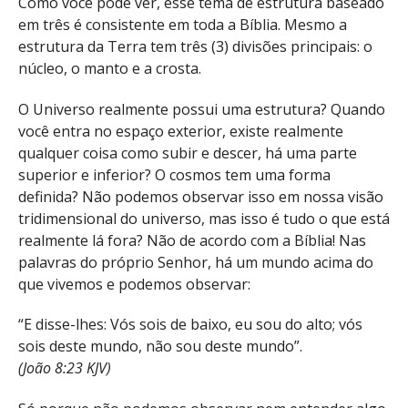
Como você pode ver, esse tema de estrutura baseado
em três é consistente em toda a Bíblia. Mesmo a
estrutura da Terra tem três (3) divisões principais: o
núcleo, o manto e a crosta.
O Universo realmente possui uma estrutura? Quando
você entra no espaço exterior, existe realmente
qualquer coisa como subir e descer, há uma parte
superior e inferior? O cosmos tem uma forma
definida? Não podemos observar isso em nossa visão
tridimensional do universo, mas isso é tudo o que está
realmente lá fora? Não de acordo com a Bíblia! Nas
palavras do próprio Senhor, há um mundo acima do
que vivemos e podemos observar:
“E disse-lhes: Vós sois de baixo, eu sou do alto; vós
sois deste mundo, não sou deste mundo”.
(João 8:23 KJV)