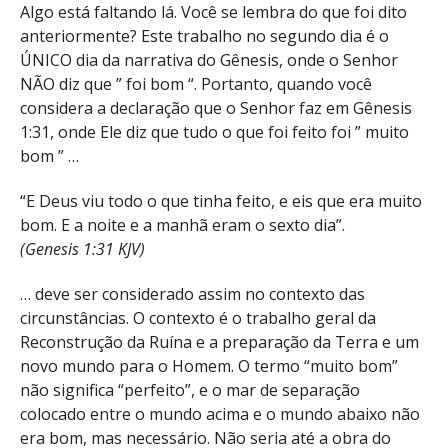
Algo está faltando lá. Você se lembra do que foi dito
anteriormente? Este trabalho no segundo dia é o
ÚNICO dia da narrativa do Gênesis, onde o Senhor
NÃO diz que ” foi bom “. Portanto, quando você
considera a declaração que o Senhor faz em Gênesis
1:31, onde Ele diz que tudo o que foi feito foi ” muito
bom ” …
“E Deus viu todo o que tinha feito, e eis que era muito
bom. E a noite e a manhã eram o sexto dia”.
(Genesis 1:31 KJV)
… deve ser considerado assim no contexto das
circunstâncias. O contexto é o trabalho geral da
Reconstrução da Ruína e a preparação da Terra e um
novo mundo para o Homem. O termo “muito bom”
não significa “perfeito”, e o mar de separação
colocado entre o mundo acima e o mundo abaixo não
era bom, mas necessário. Não seria até a obra do