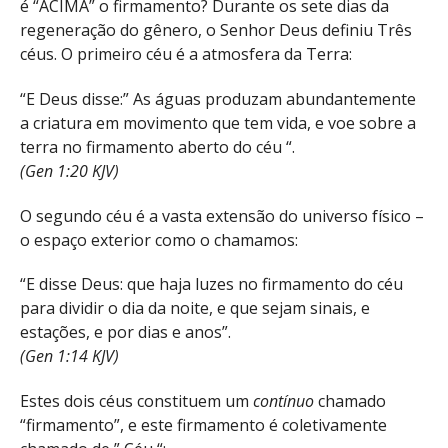
é “ACIMA” o firmamento? Durante os sete dias da
regeneração do gênero, o Senhor Deus definiu Três
céus. O primeiro céu é a atmosfera da Terra:
“E Deus disse:” As águas produzam abundantemente
a criatura em movimento que tem vida, e voe sobre a
terra no firmamento aberto do céu “.
(Gen 1:20 KJV)
O segundo céu é a vasta extensão do universo físico –
o espaço exterior como o chamamos:
“E disse Deus: que haja luzes no firmamento do céu
para dividir o dia da noite, e que sejam sinais, e
estações, e por dias e anos”.
(Gen 1:14 KJV)
Estes dois céus constituem um
contínuo
chamado
“firmamento”, e este firmamento é coletivamente