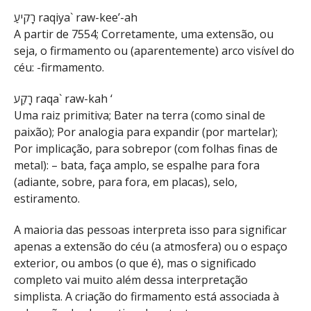
רָקִיעַ raqiya` raw-kee’-ah
A partir de 7554; Corretamente, uma extensão, ou
seja, o firmamento ou (aparentemente) arco visível do
céu: -firmamento.
רָקַע raqa` raw-kah ‘
Uma raiz primitiva; Bater na terra (como sinal de
paixão); Por analogia para expandir (por martelar);
Por implicação, para sobrepor (com folhas finas de
metal): – bata, faça amplo, se espalhe para fora
(adiante, sobre, para fora, em placas), selo,
estiramento.
A maioria das pessoas interpreta isso para significar
apenas a extensão do céu (a atmosfera) ou o espaço
exterior, ou ambos (o que é), mas o significado
completo vai muito além dessa interpretação
simplista. A criação do firmamento está associada à