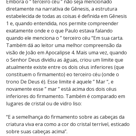
Embora o ” terceiro céu ” não seja mencionado
diretamente na narrativa de Gênesis, a estrutura
estabelecida de todas as coisas é definida em Gênesis
1 e, quando entendida, nos permite compreender
exatamente onde e o que Paulo estava falando
quando ele menciona o ” terceiro céu “Em sua carta.
Também dá ao leitor uma melhor compreensão da
visão de João em Apocalipse 4. Mais uma vez, quando
o Senhor Deus dividiu as águas, criou um limite que
atualmente existe entre os dois céus inferiores (que
constituem o firmamento) eo terceiro céu (onde o
trono De Deus é). Esse limite é aquele ” Mar “, e
novamente esse ” mar ” está acima dos dois céus
inferiores do firmamento. Também é comparado em
lugares de cristal ou de vidro liso:
“E a semelhança do firmamento sobre as cabeças da
criatura viva era como a cor do cristal terrível, esticado
sobre suas cabeças acima”.