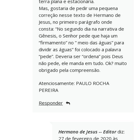
terra plana e estacionária.
Mas, gostaria de pedir uma pequena
correção nesse texto de Hermano de
Jesus, no primeiro parágrafo onde
consta: “No segundo dia na narrativa de
Gênesis, o Senhor pede que haja um
“firmamento” no ” meio das águas” para
dividir as águas” foi colocado a palavra
“pede”. Deveria ser “ordena” pois Deus
não pede, ele manda em tudo. Ok? muito
obrigado pela compreensão.
Atenciosamente: PAULO ROCHA
PEREIRA
Responder
Hermano de Jesus -- Editor
diz:
27 de fevereiro de 2020 às