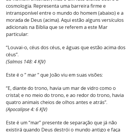
cosmologia. Representa uma barreira firme e
intransponível entre o mundo do homem (abaixo) e a
morada de Deus (acima). Aqui estão alguns versículos
adicionais na Bíblia que se referem a este Mar
particular:
“Louvai-o, céus dos céus, e águas que estão acima dos
céus”.
(Salmos 148: 4 KJV)
Este é o ” mar ” que João viu em suas visões:
“E, diante do trono, havia um mar de vidro como o
cristal; e no meio do trono, e ao redor do trono, havia
quatro animais cheios de olhos antes e atrás”.
(Apocalipse 4: 6 KJV)
Este é um “mar” presente de separação que já não
existirá quando Deus destrói o mundo antigo e faça