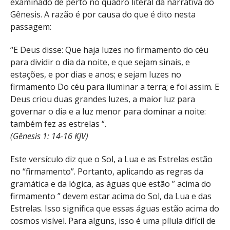
examinado de perto no quadro literal da narrativa do
Gênesis. A razão é por causa do que é dito nesta
passagem:
“E Deus disse: Que haja luzes no firmamento do céu
para dividir o dia da noite, e que sejam sinais, e
estações, e por dias e anos; e sejam luzes no
firmamento Do céu para iluminar a terra; e foi assim. E
Deus criou duas grandes luzes, a maior luz para
governar o dia e a luz menor para dominar a noite:
também fez as estrelas “.
(Gênesis 1: 14-16 KJV)
Este versículo diz que o Sol, a Lua e as Estrelas estão
no “firmamento”. Portanto, aplicando as regras da
gramática e da lógica, as águas que estão ” acima do
firmamento ” devem estar acima do Sol, da Lua e das
Estrelas. Isso significa que essas águas estão acima do
cosmos visível. Para alguns, isso é uma pílula difícil de