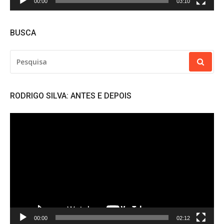
00:00
03:10
BUSCA
PESQUISAR
POR:
RODRIGO SILVA: ANTES E DEPOIS
Tocador
de
vídeo
00:00
02:12