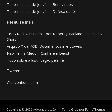
Testemunhas de Jeová — Bem vindos!
Testemunhas de Jeová — Defesa da fé!
Pesquise mais
1888 Re-Examinado – por Robert J. Wieland e Donald K.
Short
Arquivo X da IASD: Documentos irrefutáveis
Não Tenha Medo – Confie em Deus!
Tudo sobre a Justificação pela Fé
Twitter
@adventistascom
Copyright © 2026 Adventistas.Com
–
Tema Glob por
FameThemes