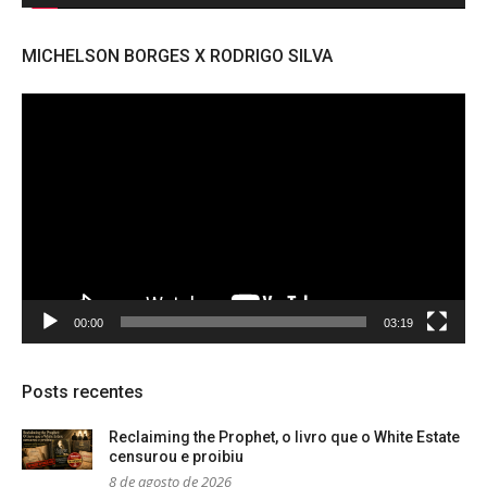
MICHELSON BORGES X RODRIGO SILVA
Tocador
de
vídeo
00:00
03:19
Posts recentes
Reclaiming the Prophet, o livro que o White Estate
censurou e proibiu
8 de agosto de 2026