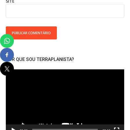
SITE
POR QUE SOU TERRAPLANISTA?
Tocador
de
vídeo