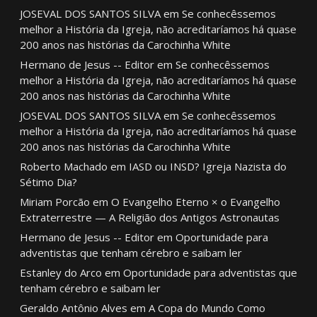
JOSEVAL DOS SANTOS SILVA
em
Se conhecêssemos
melhor a História da Igreja, não acreditaríamos há quase
200 anos nas histórias da Carochinha White
Hermano de Jesus -- Editor
em
Se conhecêssemos
melhor a História da Igreja, não acreditaríamos há quase
200 anos nas histórias da Carochinha White
JOSEVAL DOS SANTOS SILVA
em
Se conhecêssemos
melhor a História da Igreja, não acreditaríamos há quase
200 anos nas histórias da Carochinha White
Roberto Machado
em
IASD ou INSD? Igreja Nazista do
Sétimo Dia?
Miriam Porcão
em
O Evangelho Eterno × o Evangelho
Extraterrestre — A Religião dos Antigos Astronautas
Hermano de Jesus -- Editor
em
Oportunidade para
adventistas que tenham cérebro e saibam ler
Estanley do Arco
em
Oportunidade para adventistas que
tenham cérebro e saibam ler
Geraldo Antônio Alves
em
A Copa do Mundo Como