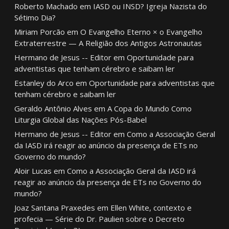
Roberto Machado
em
IASD ou INSD? Igreja Nazista do
Sétimo Dia?
Miriam Porcão
em
O Evangelho Eterno × o Evangelho
Extraterrestre — A Religião dos Antigos Astronautas
Hermano de Jesus -- Editor
em
Oportunidade para
adventistas que tenham cérebro e saibam ler
Estanley do Arco
em
Oportunidade para adventistas que
tenham cérebro e saibam ler
Geraldo Antônio Alves
em
A Copa do Mundo Como
Liturgia Global das Nações Pós-Babel
Hermano de Jesus -- Editor
em
Como a Associação Geral
da IASD irá reagir ao anúncio da presença de ETs no
Governo do mundo?
Aloir Lucas
em
Como a Associação Geral da IASD irá
reagir ao anúncio da presença de ETs no Governo do
mundo?
Joaz Santana Praxedes
em
Ellen White, contexto e
profecia — Série do Dr. Paulien sobre o Decreto