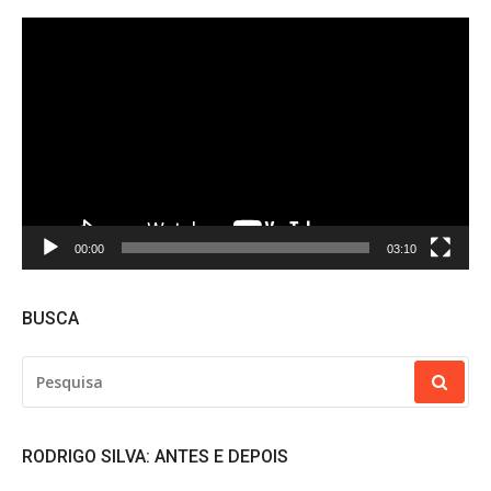
Tocador
de
vídeo
00:00
03:10
BUSCA
PESQUISAR
POR:
RODRIGO SILVA: ANTES E DEPOIS