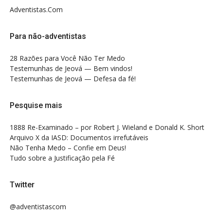
Adventistas.Com
Para não-adventistas
28 Razões para Você Não Ter Medo
Testemunhas de Jeová — Bem vindos!
Testemunhas de Jeová — Defesa da fé!
Pesquise mais
1888 Re-Examinado – por Robert J. Wieland e Donald K. Short
Arquivo X da IASD: Documentos irrefutáveis
Não Tenha Medo – Confie em Deus!
Tudo sobre a Justificação pela Fé
Twitter
@adventistascom