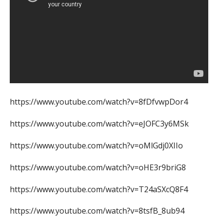
https://www.youtube.com/watch?v=8fDfvwpDor4
https://www.youtube.com/watch?v=eJOFC3y6MSk
https://www.youtube.com/watch?v=oMlGdj0XIIo
https://www.youtube.com/watch?v=oHE3r9briG8
https://www.youtube.com/watch?v=T24aSXcQ8F4
https://www.youtube.com/watch?v=8tsfB_8ub94