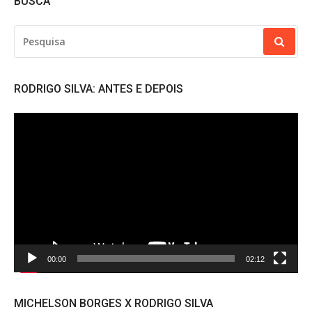
BUSCA
PESQUISAR
POR:
RODRIGO SILVA: ANTES E DEPOIS
Tocador
de
vídeo
00:00
02:12
MICHELSON BORGES X RODRIGO SILVA