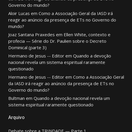
Governo do mundo?
Aloir Lucas
em
Como a Associação Geral da IASD irá
reagir ao anúncio da presença de ETs no Governo do
mundo?
Joaz Santana Praxedes
em
Ellen White, contexto e
profecia — Série do Dr. Paulien sobre o Decreto
Dominical (parte 3)
Hermano de Jesus -- Editor
em
Quando a devoção
nacional revela um sistema espiritual raramente
questionado
Hermano de Jesus -- Editor
em
Como a Associação Geral
da IASD irá reagir ao anúncio da presença de ETs no
Governo do mundo?
Bultman
em
Quando a devoção nacional revela um
sistema espiritual raramente questionado
Arquivo
Debate sobre a TRINDADE — Parte 1