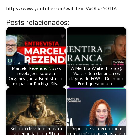
https://www.youtube.com/watch?v=VxOLx3YO1tA
Posts relacionados:
Marcelo Rezende: Novas
A Mentira White (Branca):
revelações sobre a
Walter Rea denuncia os
Organização adventista e o
plágios de EGW e Desmond
ex-pastor Rodrigo Silva
Ford questiona o…
Seleção de vídeos mostra
Depois de se decepcionar
superioridade da Bíblia
com a música adventista e o