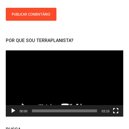
POR QUE SOU TERRAPLANISTA?
Tocador
de
vídeo
00:00
03:10