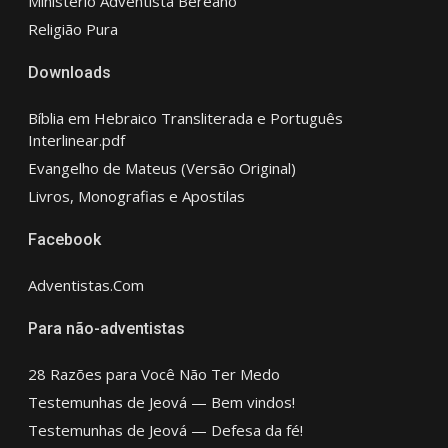
Ministério Adventista Bereano
Religião Pura
Downloads
Bíblia em Hebraico Transliterada e Português
Interlinear.pdf
Evangelho de Mateus (Versão Original)
Livros, Monografias e Apostilas
Facebook
Adventistas.Com
Para não-adventistas
28 Razões para Você Não Ter Medo
Testemunhas de Jeová — Bem vindos!
Testemunhas de Jeová — Defesa da fé!