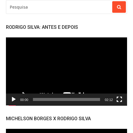
PESQUISAR
POR:
RODRIGO SILVA: ANTES E DEPOIS
Tocador
de
vídeo
00:00
02:12
MICHELSON BORGES X RODRIGO SILVA
Tocador