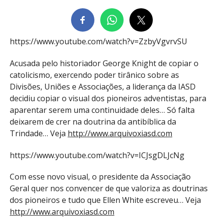
https://www.youtube.com/watch?v=ZzbyVgvrvSU
Acusada pelo historiador George Knight de copiar o
catolicismo, exercendo poder tirânico sobre as
Divisões, Uniões e Associações, a liderança da IASD
decidiu copiar o visual dos pioneiros adventistas, para
aparentar serem uma continuidade deles… Só falta
deixarem de crer na doutrina da antibíblica da
Trindade…
Veja
http://www.arquivoxiasd.com
https://www.youtube.com/watch?v=ICJsgDLJcNg
Com esse novo visual, o presidente da Associação
Geral quer nos convencer de que valoriza as doutrinas
dos pioneiros e tudo que Ellen White escreveu… Veja
http://www.arquivoxiasd.com