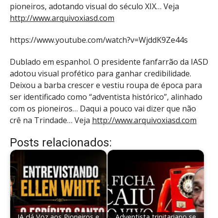
pioneiros, adotando visual do século XIX… Veja
http://www.arquivoxiasd.com
https://www.youtube.com/watch?v=WjddK9Ze44s
Dublado em espanhol. O presidente fanfarrão da IASD
adotou visual profético para ganhar credibilidade.
Deixou a barba crescer e vestiu roupa de época para
ser identificado como “adventista histórico”, alinhado
com os pioneiros… Daqui a pouco vai dizer que não
crê na Trindade… Veja
http://www.arquivoxiasd.com
Posts relacionados:
IA dá Voz aos Pioneiros e
Adventista trinitariano se