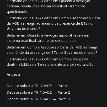
Hermano de Jesus -- Editor
em
Quando a devoção
nacional revela um sistema espiritual raramente
questionado
Hermano de Jesus -- Editor
em
Como a Associação Geral
da IASD irá reagir ao anúncio da presença de ETs no
Governo do mundo?
Bultman
em
Quando a devoção nacional revela um
sistema espiritual raramente questionado
Bultman
em
Como a Associação Geral da IASD irá reagir
ao anúncio da presença de ETs no Governo do mundo?
Hermano de Jesus -- Editor
em
Como a crença na
doutrina bíblica da Terra plana afeta a vida do cristão
Arquivo
Debate sobre a TRINDADE — Parte 1
Debate sobre a TRINDADE — Parte 2
Debate sobre a TRINDADE — Parte 3