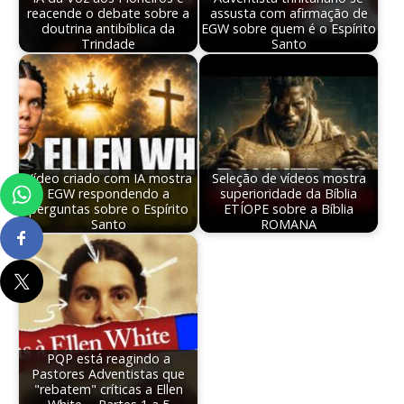
reacende o debate sobre a
assusta com afirmação de
doutrina antibíblica da
EGW sobre quem é o Espírito
Trindade
Santo
Vídeo criado com IA mostra
Seleção de vídeos mostra
EGW respondendo a
superioridade da Bíblia
perguntas sobre o Espírito
ETÍOPE sobre a Bíblia
Santo
ROMANA
PQP está reagindo a
Pastores Adventistas que
"rebatem" críticas a Ellen