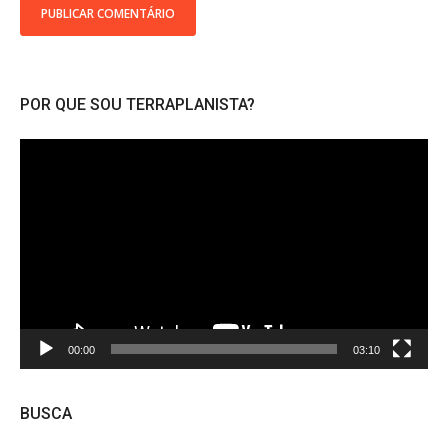
POR QUE SOU TERRAPLANISTA?
Tocador
de
vídeo
00:00
03:10
BUSCA