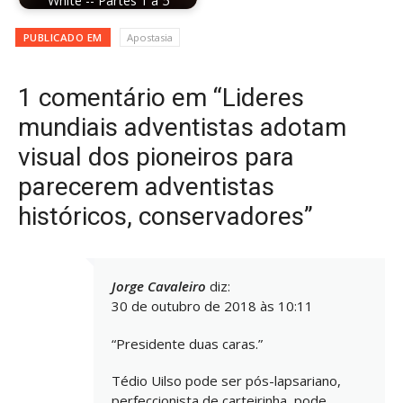
White -- Partes 1 a 5
PUBLICADO EM
Apostasia
1 comentário em “Lideres
mundiais adventistas adotam
visual dos pioneiros para
parecerem adventistas
históricos, conservadores”
Jorge Cavaleiro
diz:
30 de outubro de 2018 às 10:11
“Presidente duas caras.”
Tédio Uilso pode ser pós-lapsariano,
perfeccionista de carteirinha, pode