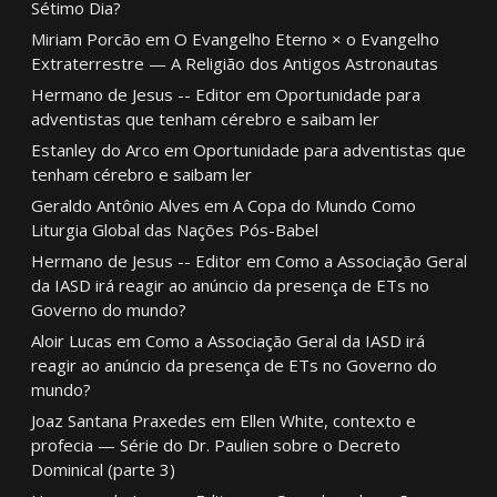
Sétimo Dia?
Miriam Porcão
em
O Evangelho Eterno × o Evangelho
Extraterrestre — A Religião dos Antigos Astronautas
Hermano de Jesus -- Editor
em
Oportunidade para
adventistas que tenham cérebro e saibam ler
Estanley do Arco
em
Oportunidade para adventistas que
tenham cérebro e saibam ler
Geraldo Antônio Alves
em
A Copa do Mundo Como
Liturgia Global das Nações Pós-Babel
Hermano de Jesus -- Editor
em
Como a Associação Geral
da IASD irá reagir ao anúncio da presença de ETs no
Governo do mundo?
Aloir Lucas
em
Como a Associação Geral da IASD irá
reagir ao anúncio da presença de ETs no Governo do
mundo?
Joaz Santana Praxedes
em
Ellen White, contexto e
profecia — Série do Dr. Paulien sobre o Decreto
Dominical (parte 3)