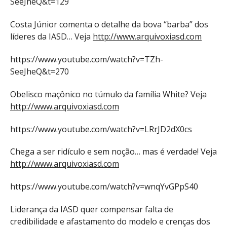
SeeJheQ&t=129
Costa Júnior comenta o detalhe da bova “barba” dos
líderes da IASD… Veja
http://www.arquivoxiasd.com
https://www.youtube.com/watch?v=TZh-
SeeJheQ&t=270
Obelisco maçônico no túmulo da família White? Veja
http://www.arquivoxiasd.com
https://www.youtube.com/watch?v=LRrJD2dX0cs
Chega a ser ridículo e sem noção… mas é verdade! Veja
http://www.arquivoxiasd.com
https://www.youtube.com/watch?v=wnqYvGPpS40
Liderança da IASD quer compensar falta de
credibilidade e afastamento do modelo e crenças dos