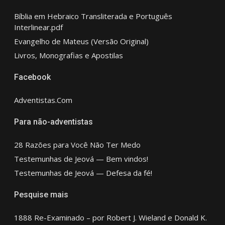
Bíblia em Hebraico Transliterada e Português
Interlinear.pdf
Evangelho de Mateus (Versão Original)
Livros, Monografias e Apostilas
Facebook
Adventistas.Com
Para não-adventistas
28 Razões para Você Não Ter Medo
Testemunhas de Jeová — Bem vindos!
Testemunhas de Jeová — Defesa da fé!
Pesquise mais
1888 Re-Examinado – por Robert J. Wieland e Donald K.