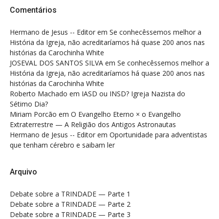
Comentários
Hermano de Jesus -- Editor
em
Se conhecêssemos melhor a
História da Igreja, não acreditaríamos há quase 200 anos nas
histórias da Carochinha White
JOSEVAL DOS SANTOS SILVA
em
Se conhecêssemos melhor a
História da Igreja, não acreditaríamos há quase 200 anos nas
histórias da Carochinha White
Roberto Machado
em
IASD ou INSD? Igreja Nazista do
Sétimo Dia?
Miriam Porcão
em
O Evangelho Eterno × o Evangelho
Extraterrestre — A Religião dos Antigos Astronautas
Hermano de Jesus -- Editor
em
Oportunidade para adventistas
que tenham cérebro e saibam ler
Arquivo
Debate sobre a TRINDADE — Parte 1
Debate sobre a TRINDADE — Parte 2
Debate sobre a TRINDADE — Parte 3