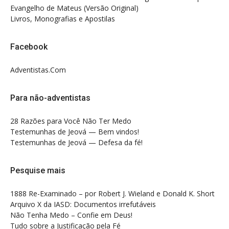
Evangelho de Mateus (Versão Original)
Livros, Monografias e Apostilas
Facebook
Adventistas.Com
Para não-adventistas
28 Razões para Você Não Ter Medo
Testemunhas de Jeová — Bem vindos!
Testemunhas de Jeová — Defesa da fé!
Pesquise mais
1888 Re-Examinado – por Robert J. Wieland e Donald K. Short
Arquivo X da IASD: Documentos irrefutáveis
Não Tenha Medo – Confie em Deus!
Tudo sobre a Justificação pela Fé