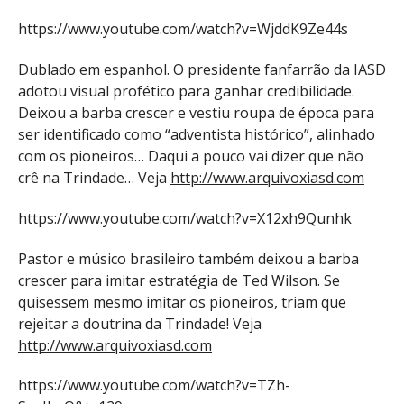
https://www.youtube.com/watch?v=WjddK9Ze44s
Dublado em espanhol. O presidente fanfarrão da IASD
adotou visual profético para ganhar credibilidade.
Deixou a barba crescer e vestiu roupa de época para
ser identificado como “adventista histórico”, alinhado
com os pioneiros… Daqui a pouco vai dizer que não
crê na Trindade… Veja
http://www.arquivoxiasd.com
https://www.youtube.com/watch?v=X12xh9Qunhk
Pastor e músico brasileiro também deixou a barba
crescer para imitar estratégia de Ted Wilson. Se
quisessem mesmo imitar os pioneiros, triam que
rejeitar a doutrina da Trindade! Veja
http://www.arquivoxiasd.com
https://www.youtube.com/watch?v=TZh-